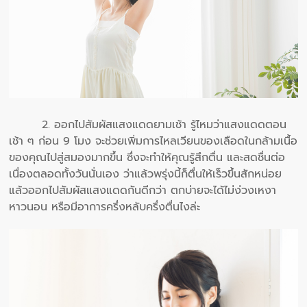
2. ออกไปสัมผัสแสงแดดยามเช้า รู้ไหมว่าแสงแดดตอน
เช้า ๆ ก่อน 9 โมง จะช่วยเพิ่มการไหลเวียนของเลือดในกล้ามเนื้อ
ของคุณไปสู่สมองมากขึ้น ซึ่งจะทำให้คุณรู้สึกตื่น และสดชื่นต่อ
เนื่องตลอดทั้งวันนั่นเอง ว่าแล้วพรุ่งนี้ก็ตื่นให้เร็วขึ้นสักหน่อย
แล้วออกไปสัมผัสแสงแดดกันดีกว่า ตกบ่ายจะได้ไม่ง่วงเหงา
หาวนอน หรือมีอาการครึ่งหลับครึ่งตื่นไงล่ะ