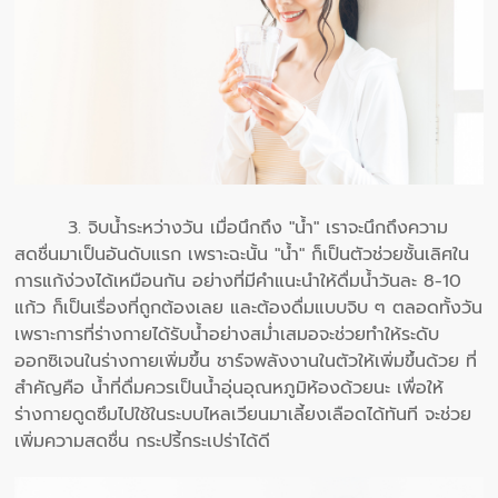
3. จิบน้ำระหว่างวัน เมื่อนึกถึง "น้ำ" เราจะนึกถึงความ
สดชื่นมาเป็นอันดับแรก เพราะฉะนั้น "น้ำ" ก็เป็นตัวช่วยชั้นเลิศใน
การแก้ง่วงได้เหมือนกัน อย่างที่มีคำแนะนำให้ดื่มน้ำวันละ 8-10
แก้ว ก็เป็นเรื่องที่ถูกต้องเลย และต้องดื่มแบบจิบ ๆ ตลอดทั้งวัน
เพราะการที่ร่างกายได้รับน้ำอย่างสม่ำเสมอจะช่วยทำให้ระดับ
ออกซิเจนในร่างกายเพิ่มขึ้น ชาร์จพลังงานในตัวให้เพิ่มขึ้นด้วย ที่
สำคัญคือ น้ำที่ดื่มควรเป็นน้ำอุ่นอุณหภูมิห้องด้วยนะ เพื่อให้
ร่างกายดูดซึมไปใช้ในระบบไหลเวียนมาเลี้ยงเลือดได้ทันที จะช่วย
เพิ่มความสดชื่น กระปรี้กระเปร่าได้ดี