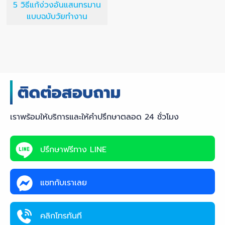
5 วิธีแก้ง่วงอันแสนทรมาน
แบบฉบับวัยทำงาน
เราพร้อมให้บริการและให้คำปรึกษาตลอด 24 ชั่วโมง
ปรึกษาฟรีทาง LINE
แชทกับเราเลย
คลิกโทรทันที