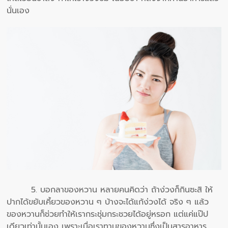
นั่นเอง
5. บอกลาของหวาน หลายคนคิดว่า ถ้าง่วงก็กินซะสิ ให้
ปากได้ขยับเคี้ยวของหวาน ๆ บ้างจะได้แก้ง่วงได้ จริง ๆ แล้ว
ของหวานก็ช่วยทำให้เรากระชุ่มกระชวยได้อยู่หรอก แต่แค่แป๊ป
เดียวเท่านั้นเอง เพราะเมื่อเราทานของหวานซึ่งเป็นสารอาหาร