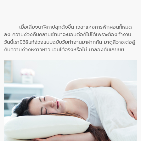
เมื่อเสียงนาฬิกาปลุกดังขึ้น เวลาแห่งการพักผ่อนก็หมด
ลง ความง่วงคืบคลานเข้ามาจะนอนต่อก็ไม่ได้เพราะต้องทำงาน
วันนี้เรามีวิธีแก้ง่วงแบบฉบับวัยทำงานมาฝากกัน มาดูสิว่าจะต่อสู้
กับความง่วงหงาวหาวนอนได้จริงหรือไม่ มาลองกันเลยยย