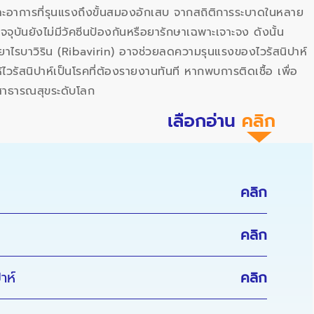
ูงและอาการที่รุนแรงถึงขั้นสมองอักเสบ จากสถิติการระบาดในหลาย
จจุบันยังไม่มีวัคซีนป้องกันหรือยารักษาเฉพาะเจาะจง ดังนั้น
าไรบาวิริน (Ribavirin) อาจช่วยลดความรุนแรงของไวรัสนิปาห์
รัสนิปาห์เป็นโรคที่ต้องรายงานทันที หากพบการติดเชื้อ เพื่อ
สาธารณสุขระดับโลก
คลิก
คลิก
าห์
คลิก