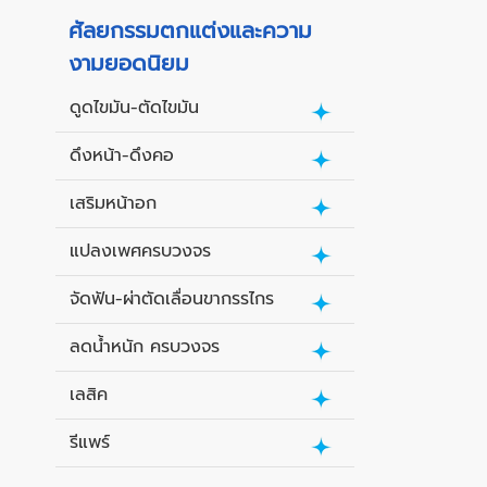
ศัลยกรรมตกแต่งและความ
งามยอดนิยม
ดูดไขมัน-ตัดไขมัน
ดึงหน้า-ดึงคอ
เสริมหน้าอก
แปลงเพศครบวงจร
จัดฟัน-ผ่าตัดเลื่อนขากรรไกร
ลดน้ำหนัก ครบวงจร
เลสิค
รีแพร์