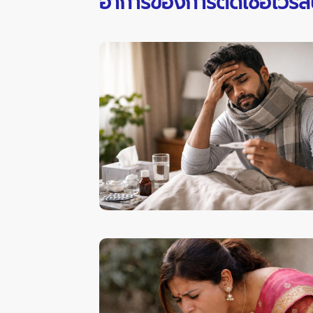
อาการของการติดเชื้อไวรัสน