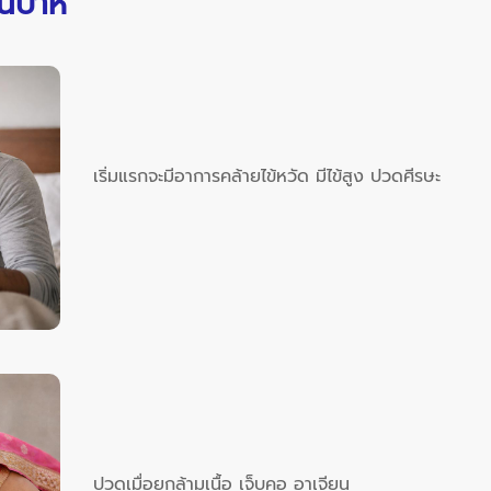
ิปาห์
เริ่มแรกจะมีอาการคล้ายไข้หวัด มีไข้สูง ปวดศีรษะ
ปวดเมื่อยกล้ามเนื้อ เจ็บคอ อาเจียน