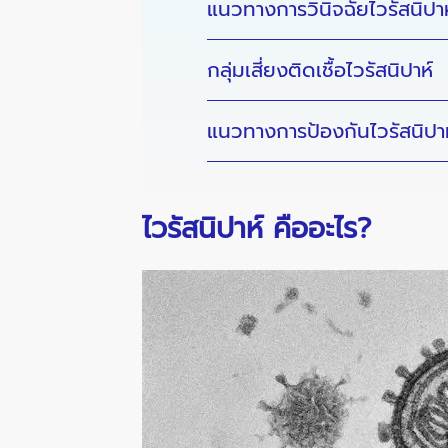
แนวทางการวินิจฉัยไวรัสนิปาห
กลุ่มเสี่ยงติดเชื้อไวรัสนิปาห์
แนวทางการป้องกันไวรัสนิปาห
ไวรัสนิปาห์ คืออะไร?