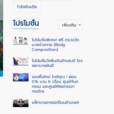
ไวรัสอินเดีย
โปรโมชั่น
เพิ่มเติม
โปรโมชั่นพิเศษ! ฟรี ตรวจวัด
มวลร่างกาย (Body
Composition)
โปรโมชั่นวัคซีนตับอักเสบบี โรง
พยาบาลยันฮี
รอยยิ้มใหม่ ใกล้คุณ ! ผ่อน
0% นาน 6 เดือน ศูนย์ทันต
กรรม และศูนย์ศัลยกรรขา
กรรไกร
แพ็กเกจเทคฮอร์โมนข้ามเพศ