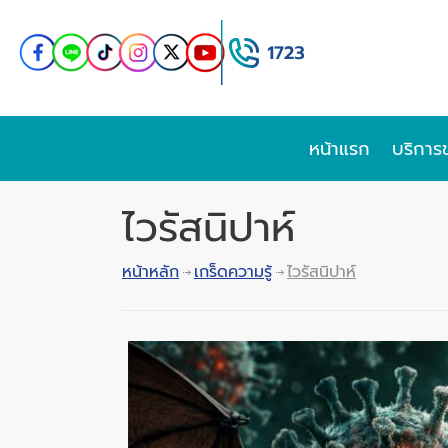
หน้าแรก
บริการ
ไวรัสนิปาห์
หน้าหลัก
เกร็ดความรู้
ไวรัสนิปาห์