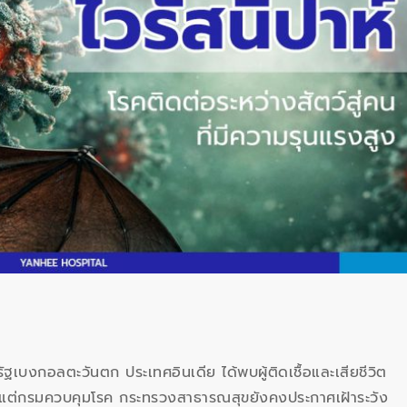
ัฐเบงกอลตะวันตก ประเทศอินเดีย ได้พบผู้ติดเชื้อและเสียชีวิต
ย แต่กรมควบคุมโรค กระทรวงสาธารณสุขยังคงประกาศเฝ้าระวัง