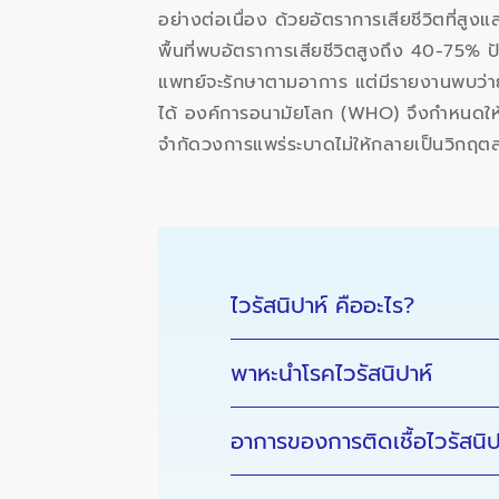
อย่างต่อเนื่อง ด้วยอัตราการเสียชีวิตที่ส
พื้นที่พบอัตราการเสียชีวิตสูงถึง 40-75% ปั
แพทย์จะรักษาตามอาการ แต่มีรายงานพบว่าย
ได้ องค์การอนามัยโลก (WHO) จึงกำหนดให้ไว
จำกัดวงการแพร่ระบาดไม่ให้กลายเป็นวิกฤต
ไวรัสนิปาห์ คืออะไร?
พาหะนำโรคไวรัสนิปาห์
อาการของการติดเชื้อไวรัสนิป