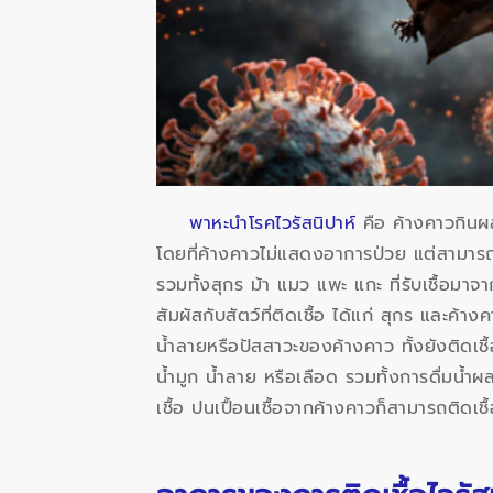
พาหะนำโรคไวรัสนิปาห์
คือ ค้างคาวกินผลไ
โดยที่ค้างคาวไม่แสดงอาการป่วย แต่สามารถแพ
รวมทั้งสุกร ม้า แมว แพะ แกะ ที่รับเชื้อมาจ
สัมผัสกับสัตว์ที่ติดเชื้อ ได้แก่ สุกร และค
น้ำลายหรือปัสสาวะของค้างคาว ทั้งยังติดเชื้
น้ำมูก น้ำลาย หรือเลือด รวมทั้งการดื่มน้ำผ
เชื้อ ปนเปื้อนเชื้อจากค้างคาวก็สามารถติดเชื้