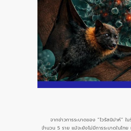
จากข่าวการระบาดของ “ไวรัสนิปาห์” ในร
จำนวน 5 ราย แม้จะยังไม่มีการระบาดในไท