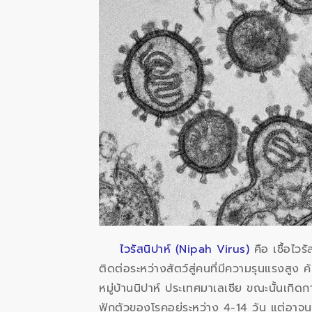
ไวรัสนิปาห์ (Nipah Virus)
คือ เชื้อไว
ติดต่อระหว่างสัตว์สู่คนที่มีความรุนแรงสูง ค
หมู่บ้านนิปาห์ ประเทศมาเลเซีย ขณะนั้นเกิดการ
ฟักตัวของโรคอยู่ระหว่าง 4-14 วัน แต่อาจน