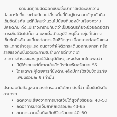
รถยนต์ทุกชนิดออกแบบขึ้นมาภายใต้ระบบความ
ปลอดภัยที่แตกต่างกัน แต่สิ่งหนึ่งที่มีอยู่ในรถยนต์ทุกคันคือ
เข็มขัดนิรภัย แต่ก็มีคนจำนวนไม่น้อยที่มองข้ามเรื่องความ
ปลอดภัย ถึงแม้เราจะทราบกันดีว่าเข็มขัดนิรภัยจะช่วยลดอัตรา
การเสียชีวิตได้ก็ตาม และเมื่อเกิดอุบัติเหตุขึ้น กลุ่มที่ไม่คาด
เข็มขัดนิรภัย จะเสี่ยงต่อการเสียชีวิตสูง เนื่องจากต้องรับแรง
กระแทกอย่างรุนแรง จนอาจทำให้ตัวกระเด็นออกนอกรถ หรือ
ร้ายแรงถึงขั้นอวัยวะภายในร่างกายฉีกขาดได้
จากการสำรวจของศูนย์วิจัยอุบัติเหตุแห่งประเทศไทยพบว่า
มีผู้ใช้รถยนต์ที่คาดเข็มขัดนิรภัยเพียงร้อยละ 55
โดยเฉพาะผู้โดยสารที่นั่งด้านหลังมีการใช้เข็มขัดนิรภัย
เพียงร้อยละ 9 เท่านั้น
ประกอบกับข้อมูลจากองค์กรอนามัยโลก บ่งชี้ว่า เข็มขัดนิรภัย
สามารถ
ลดความเสี่ยงจากการบาดเจ็บได้สูงถึงร้อยละ 40-50
ลดอาการบาดเจ็บสาหัสได้ร้อยละ 43-65
ลดการบาดเจ็บถึงเสียชีวิตร้อยละ 40-60