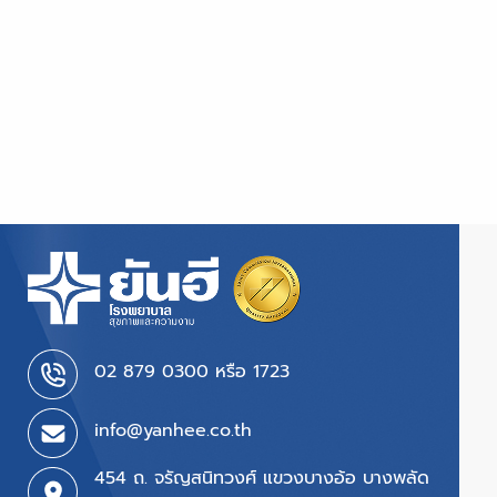
02 879 0300 หรือ 1723
info@yanhee.co.th
454 ถ. จรัญสนิทวงศ์ แขวงบางอ้อ บางพลัด