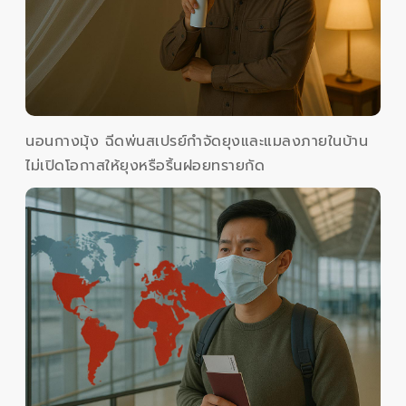
นอนกางมุ้ง ฉีดพ่นสเปรย์กำจัดยุงและแมลงภายในบ้าน
ไม่เปิดโอกาสให้ยุงหรือริ้นฝอยทรายกัด