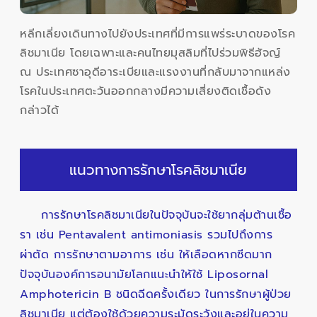
หลีกเลี่ยงเดินทางไปยังประเทศที่มีการแพร่ระบาดของโรค
ลิชมาเนีย โดยเฉพาะและคนไทยมุสลิมที่ไปร่วมพิธีฮัจญ์
ณ ประเทศซาอุดีอาระเบียและแรงงานที่กลับมาจากแหล่ง
โรคในประเทศตะวันออกกลางมีความเสี่ยงติดเชื้อดัง
กล่าวได้
แนวทางการรักษาโรคลิชมาเนีย
การรักษาโรคลิชมาเนียในปัจจุบันจะใช้ยากลุ่มต้านเชื้อ
รา เช่น Pentavalent antimoniasis รวมไปถึงการ
ผ่าตัด การรักษาตามอาการ เช่น ให้เลือดหากซีดมาก
ปัจจุบันองค์การอนามัยโลกแนะนำให้ใช้ Liposornal
Amphotericin B ชนิดฉีดครั้งเดียว ในการรักษาผู้ป่วย
ลิชมาเนีย แต่ต้องใช้ด้วยความระมัดระวังและอยู่ในความ