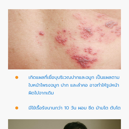
เกิดแผลที่เยื่อบุบริเวณปากและจมูก เป็นแผลตาม
ใบหน้าโพรงจมูก ปาก และลำคอ อาจทำให้รูปหน้า
ผิดไปจากเดิม
มีไข้เรื้อรังนานกว่า 10 วัน ผอม ซีด ม้ามโต ตับโต