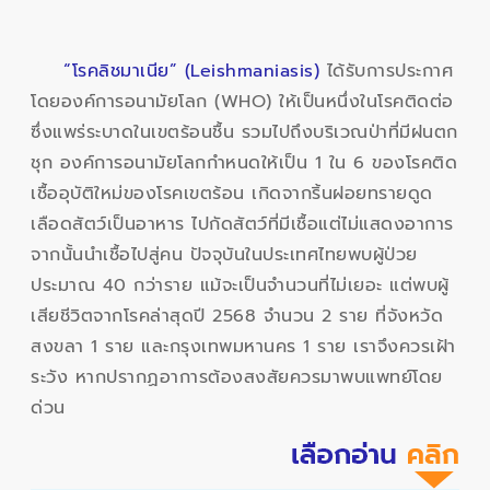
“โรคลิชมาเนีย” (Leishmaniasis)
ได้รับการประกาศ
โดยองค์การอนามัยโลก (WHO) ให้เป็นหนึ่งในโรคติดต่อ
ซึ่งแพร่ระบาดในเขตร้อนชื้น รวมไปถึงบริเวณป่าที่มีฝนตก
ชุก องค์การอนามัยโลกกำหนดให้เป็น 1 ใน 6 ของโรคติด
เชื้ออุบัติใหม่ของโรคเขตร้อน เกิดจากริ้นฝอยทรายดูด
เลือดสัตว์เป็นอาหาร ไปกัดสัตว์ที่มีเชื้อแต่ไม่แสดงอาการ
จากนั้นนำเชื้อไปสู่คน ปัจจุบันในประเทศไทยพบผู้ป่วย
ประมาณ 40 กว่าราย แม้จะเป็นจำนวนที่ไม่เยอะ แต่พบผู้
เสียชีวิตจากโรคล่าสุดปี 2568 จำนวน 2 ราย ที่จังหวัด
สงขลา 1 ราย และกรุงเทพมหานคร 1 ราย เราจึงควรเฝ้า
ระวัง หากปรากฏอาการต้องสงสัยควรมาพบแพทย์โดย
ด่วน