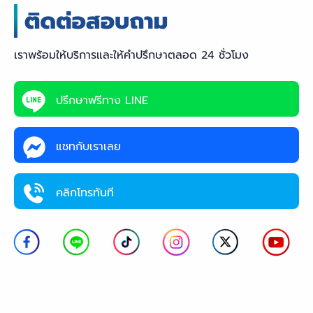
เราพร้อมให้บริการและให้คำปรึกษาตลอด 24 ชั่วโมง
ปรึกษาฟรีทาง LINE
แชทกับเราเลย
คลิกโทรทันที