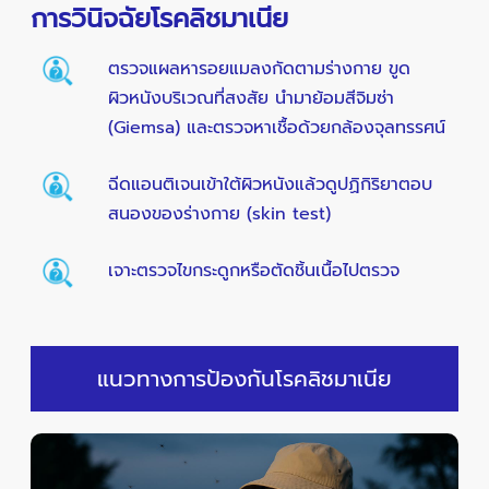
การวินิจฉัยโรคลิชมาเนีย
ตรวจแผลหารอยแมลงกัดตามร่างกาย ขูด
ผิวหนังบริเวณที่สงสัย นำมาย้อมสีจิมซ่า
(Giemsa) และตรวจหาเชื้อด้วยกล้องจุลทรรศน์
ฉีดแอนติเจนเข้าใต้ผิวหนังแล้วดูปฏิกิริยาตอบ
สนองของร่างกาย (skin test)
เจาะตรวจไขกระดูกหรือตัดชิ้นเนื้อไปตรวจ
แนวทางการป้องกันโรคลิชมาเนีย