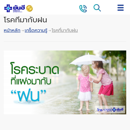
โรคที่มากับฝน
หน้าหลัก
เกร็ดความรู้
โรคที่มากับฝน