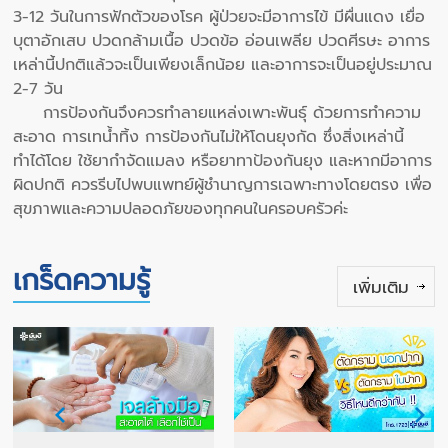
3-12 วันในการฟักตัวของโรค ผู้ป่วยจะมีอาการไข้ มีผื่นแดง เยื่อ
บุตาอักเสบ ปวดกล้ามเนื้อ ปวดข้อ อ่อนเพลีย ปวดศีรษะ อาการ
เหล่านี้ปกติแล้วจะเป็นเพียงเล็กน้อย และอาการจะเป็นอยู่ประมาณ
2-7 วัน
การป้องกันจึงควรทำลายแหล่งเพาะพันธุ์ ด้วยการทำความ
สะอาด การเทน้ำทิ้ง การป้องกันไม่ให้โดนยุงกัด ซึ่งสิ่งเหล่านี้
ทำได้โดย ใช้ยากำจัดแมลง หรือยาทาป้องกันยุง และหากมีอาการ
ผิดปกติ ควรรีบไปพบแพทย์ผู้ชำนาญการเฉพาะทางโดยตรง เพื่อ
สุขภาพและความปลอดภัยของทุกคนในครอบครัวค่ะ
เกร็ดความรู้
เพิ่มเติม