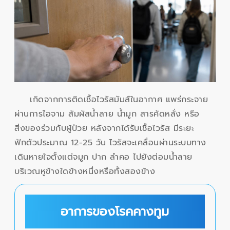
เกิดจากการติดเชื้อไวรัสมัมส์ในอากาศ แพร่กระจาย
ผ่านการไอจาม สัมผัสน้ำลาย น้ำมูก สารคัดหลั่ง หรือ
สิ่งของร่วมกับผู้ป่วย หลังจากได้รับเชื้อไวรัส มีระยะ
ฟักตัวประมาณ 12-25 วัน ไวรัสจะเคลื่อนผ่านระบบทาง
เดินหายใจตั้งแต่จมูก ปาก ลำคอ ไปยังต่อมน้ำลาย
บริเวณหูข้างใดข้างหนึ่งหรือทั้งสองข้าง
อาการของโรคคางทูม