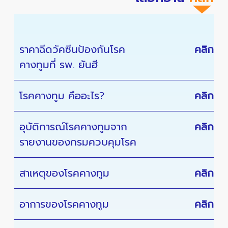
ราคาฉีดวัคซีนป้องกันโรค
คลิก
คางทูมที่ รพ. ยันฮี
โรคคางทูม คืออะไร?
คลิก
อุบัติการณ์โรคคางทูมจาก
คลิก
รายงานของกรมควบคุมโรค
สาเหตุของโรคคางทูม
คลิก
อาการของโรคคางทูม
คลิก