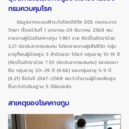
กรมควบคุมโรค
ข้อมูลจากระบบเฝ้าระวังโรคดิจิทัล DDS กองระบาด
วิทยา ตั้งแต่วันที่ 1 มกราคม-29 ธันวาคม 2568 พบ
รายงานผู้ป่วยโรคคางทูม 1,961 ราย คิดเป็นอัตราป่วย
3.21 ต่อประชากรแสนคน ไม่พบรายงานผู้เสียชีวิต กลุ่ม
อายุที่พบผู้ป่วยสูง 3 ลำดับแรก ได้แก่ กลุ่มอายุ 15-19 ปี
(คิดเป็นอัตราป่วย 7.55 ต่อประชากรแสนคน) รองลงมา
คือ กลุ่มอายุ 20–29 ปี (6.66) และกลุ่มอายุ 5-9 ปี
(6.21) ซึ่งในปี 2567–2568 พบว่าจำนวนผู้ป่วยเพิ่มสูง
ขึ้นกว่าค่ามัธยฐาน 5 ปีย้อนหลัง
สาเหตุของโรคคางทูม