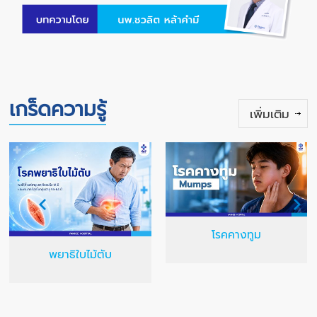
เกร็ดความรู้
เพิ่มเติม
โรคคางทูม
พยาธิใบไม้ตับ