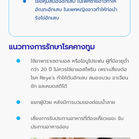
เยื่อหุ้มสมองอักเสบ ในเพศชายอาจทำให้
อัณฑะอักเสบ ในเพศหญิงอาจทำให้ท่อนำ
รังไข่อักเสบ
แนวทางการรักษาโรคคางทูม
ใช้ยาพาราเซตามอล หรือไอบูโปรเฟน ผู้ที่มีอายุต่ำ
กว่า 20 ปี ไม่ควรใช้ยาแอสไพริน เพราะเสี่ยงต่อ
โรค Reye’s ทำให้ตับอักเสบ สมองบวม อาเจียน
ชัก และหมดสติได้
แยกผู้ป่วย หลังมีการบวมของต่อมน้ำลาย
เลี่ยงการรับประทานอาหารที่ต้องเคี้ยวเยอะ รับ
ประทานอาหารอ่อน