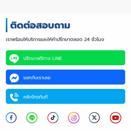
เราพร้อมให้บริการและให้คำปรึกษาตลอด 24 ชั่วโมง
ปรึกษาฟรีทาง LINE
แชทกับเราเลย
คลิกโทรทันที