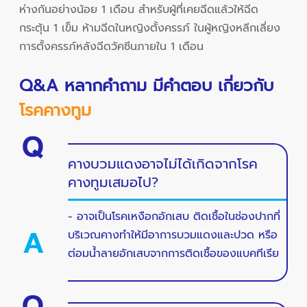
ห่างกันอย่างน้อย 1 เดือน สำหรับผู้ที่เคยฉีดแล้วให้ฉีด
กระตุ้น 1 เข็ม ห้ามฉีดในหญิงตั้งครรภ์ ในผู้หญิงหลีกเลี่ยง
การตั้งครรภ์หลังฉีดวัคซีนภายใน 1 เดือน
Q&A หลากคำถาม มีคำตอบ เกี่ยวกับ
โรคคางทูม
คางบวมแดงอาจไม่ได้เกิดจากโรค
คางทูมเสมอไป?
- อาจเป็นโรคเหงือกอักเสบ ติดเชื้อในช่องปากที่
บริเวณคางทำให้มีอาการบวมแดงและปวด หรือ
ต่อมน้ำลายอักเสบจากการติดเชื้อของแบคทีเรีย