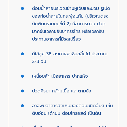
ต่อมน้ำลายบริเวณข้างหูเจ็บและบวม รูเปิด
ของท่อน้ำลายในกระพุ้งแก้ม (บริเวณตรง
กับฟันกรามบนซี่ที่ 2) มีอาการบวม ปวด
มากขึ้นเวลาขยับขากรรไกร หรือเวลารับ
ประทานอาหารที่มีรสเปรี้ยว
มีไข้สูง 38 องศาเซลเซียสขึ้นไป ประมาณ
2-3 วัน
เหนื่อยล้า เบื่ออาหาร ปากแห้ง
ปวดศีรษะ กล้ามเนื้อ และตามข้อ
อาจพบอาการอักเสบของต่อมชนิดอื่นๆ เช่น
ตับอ่อน เต้านม ต่อมไทรอยด์ เป็นต้น