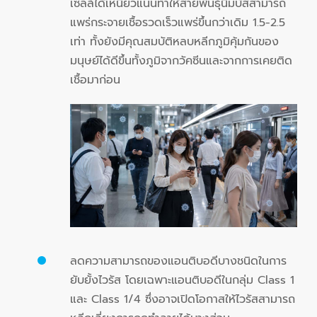
เซลล์ได้เหนียวแน่นทำให้สายพันธุ์นิมบัสสามารถ
แพร่กระจายเชื้อรวดเร็วแพร่ขึ้นกว่าเดิม 1.5-2.5
เท่า ทั้งยังมีคุณสมบัติหลบหลีกภูมิคุ้มกันของ
มนุษย์ได้ดีขึ้นทั้งภูมิจากวัคซีนและจากการเคยติด
เชื้อมาก่อน
ลดความสามารถของแอนติบอดีบางชนิดในการ
ยับยั้งไวรัส โดยเฉพาะแอนติบอดีในกลุ่ม Class 1
และ Class 1/4 ซึ่งอาจเปิดโอกาสให้ไวรัสสามารถ