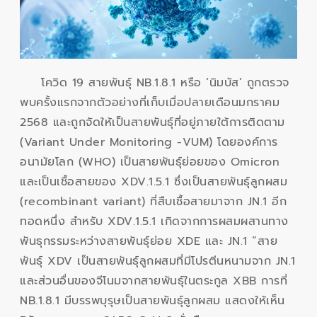
โควิด 19 สายพันธุ์ NB.1.8.1 หรือ ‘นิมบัส’ ถูกตรวจ
พบครั้งแรกจากตัวอย่างที่เก็บเมื่อปลายเดือนมกราคม
2568 และถูกจัดให้เป็นสายพันธุ์ที่อยู่ภายใต้การติดตาม
(Variant Under Monitoring -VUM) โดยองค์การ
อนามัยโลก (WHO) เป็นสายพันธุ์ย่อยของ Omicron
และเป็นเชื้อสายของ XDV.1.5.1 ซึ่งเป็นสายพันธุ์ลูกผสม
(recombinant variant) ที่สืบเชื้อสายมาจาก JN.1 อีก
ทอดหนึ่ง สำหรับ XDV.1.5.1 เกิดจากการผสมผสานทาง
พันธุกรรมระหว่างสายพันธุ์ย่อย XDE และ JN.1 “สาย
พันธุ์ XDV เป็นสายพันธุ์ลูกผสมที่มีโปรตีนหนามจาก JN.1
และส่วนอื่นของจีโนมจากสายพันธุ์ในตระกูล XBB การที่
NB.1.8.1 มีบรรพบุรุษเป็นสายพันธุ์ลูกผสม แสดงให้เห็น