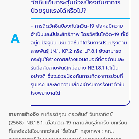
วัคซีนเข็มกระตุ้นช่วยป้องกันอาการ
ป่วยรุนแรงได้หรือไม่?
- การฉีดวัคซีนป้องกันโควิด-19 ยังคงมีความ
จำเป็นและมีประสิทธิภาพ โดยวัคซีนโควิด-19 ที่ใช้
อยู่ในปัจจุบัน เช่น วัคซีนที่ได้รับการปรับปรุงตาม
สายพันธุ์ JN.1, KP.2 หรือ LP.8.1 ยังสามารถ
กระตุ้นให้ร่างกายสร้างแอนติบอดีที่ต่อต้านและ
รับมือกับสายพันธุ์ใหม่อย่าง NB.1.8.1 ได้เป็น
อย่างดี ซึ่งจะช่วยป้องกันการเกิดอาการป่วยที่
รุนแรง และลดความเสี่ยงเข้ารับการรักษาตัวใน
โรงพยาบาลได้
รายการอ้างอิง
ศ.เกียรติคุณ ดร.วสันต์ จันทราทิตย์.
(2568). NB.1.8.1: เมื่อโควิด-19 กลายพันธุ์อีกครั้ง บทเรียน
ที่เราต้องใส่ใจมากกว่าแค่ "ชื่อใหม่". กรุงเทพฯ : คณะ