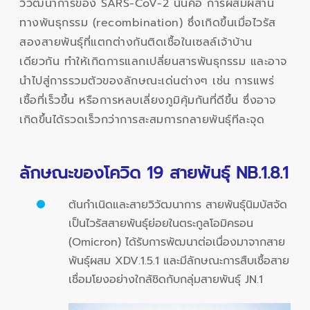
วิวัฒนาการของ SARS-CoV-2 นั่นคือ การผสมผสาน
ทางพันธุกรรม (recombination) ซึ่งเกิดขึ้นเมื่อไวรัส
สองสายพันธุ์ที่แตกต่างกันติดเชื้อในเซลล์เจ้าบ้าน
เดียวกัน ทำให้เกิดการแลกเปลี่ยนสารพันธุกรรม และอาจ
นำไปสู่การรวมตัวของลักษณะเด่นต่างๆ เช่น การแพร่
เชื้อที่เร็วขึ้น หรือการหลบเลี่ยงภูมิคุ้มกันที่ดีขึ้น ซึ่งอาจ
เกิดขึ้นได้รวดเร็วกว่าการสะสมการกลายพันธุ์ทีละจุด
ลักษณะของโควิด 19 สายพันธุ์ NB.1.8.1
ต้นกำเนิดและสายวิวัฒนาการ สายพันธุ์นิมบัสจัด
เป็นไวรัสสายพันธุ์ย่อยในตระกูลโอมิครอน
(Omicron) ได้รับการพัฒนาต่อเนื่องมาจากสาย
พันธุ์ผสม XDV.1.5.1 และมีลักษณะการสืบเชื้อสาย
เชื่อมโยงอย่างใกล้ชิดกับกลุ่มสายพันธุ์ JN.1