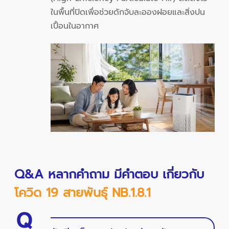
ในพื้นที่ปิดเพื่อช่วยดักจับละอองฝอยและสิ่งปน
เปื้อนในอากาศ
Q&A หลากคำถาม มีคำตอบ เกี่ยวกับ
โควิด 19 สายพันธุ์ NB.1.8.1