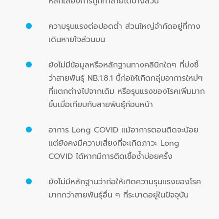
หลีกเลี่ยงการถูกทำลายได้บางส่วน
ความรุนแรงต่อปอดต่ำ ส่วนใหญ่จำกัดอยู่ที่ทาง
เดินหายใจส่วนบน
ยังไม่มีข้อมูลหรือหลักฐานทางคลินิกใดๆ ที่บ่งชี้
ว่าสายพันธุ์ NB.1.8.1 นี้ก่อให้เกิดกลุ่มอาการใหม่ๆ
ที่แตกต่างไปจากเดิม หรือรุนแรงของโรคเพิ่มมาก
ขึ้นเมื่อเทียบกับสายพันธุ์ก่อนหน้า
อาการ Long COVID แม้อาการตอนติดจะน้อย
แต่ยังคงมีความเสี่ยงที่จะเกิดภาวะ Long
COVID ได้หากมีการติดเชื้อซ้ำบ่อยครั้ง
ยังไม่มีหลักฐานว่าก่อให้เกิดความรุนแรงของโรค
มากกว่าสายพันธุ์อื่น ๆ ที่ระบาดอยู่ในปัจจุบัน