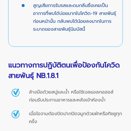
สูญเสียการรับรสและดมกลิ่นซึ่งเคยเป็น
อาการที่พบได้บ่อยมากในโควิด-19 สายพันธุ์
ก่อนหน้านั้น กลับพบได้น้อยลงมากในการ
ระบาดของสายพันธุ์นิมบัสนี้
แนวทางการปฏิบัติตนเพื่อป้องกันโควิด
สายพันธุ์ NB.1.8.1
ล้างมือด้วยสบู่และน้ำ หรือใช้เจลแอลกอฮอล์
ก่อนรับประทานอาหารและหลังเข้าห้องน้ำ
เมื่อไอจามต้องปิดปากปิดจมูกด้วยผ้าหรือทิชชูทุก
ครั้ง