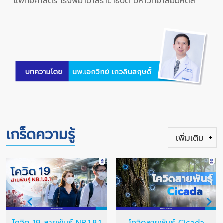
แพทยศาสตร์ โรงพยาบาลรามาธิบดี มหาวิทยาลัยมหิดล.
เกร็ดความรู้
เพิ่มเติม
โควิด 19 สายพันธุ์ NB.1.8.1
โควิดสายพันธุ์ Cicada