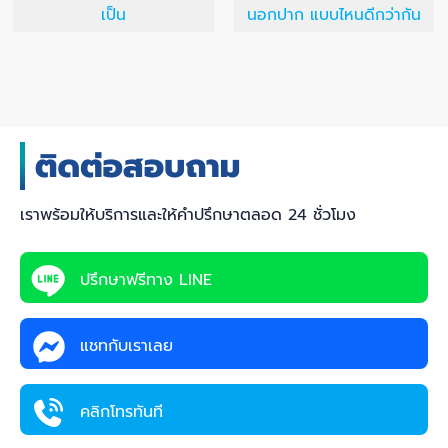
เป็น
นอกปาก แบบไหนดีกว่ากัน
เราพร้อมให้บริการและให้คำปรึกษาตลอด 24 ชั่วโมง
ปรึกษาฟรีทาง LINE
แชทกับเราเลย
คลิกโทรทันที