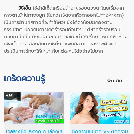
วิธีเช็ด
ใช้สำลีเช็ดเครื่องสำอางรอบดวงตาโดยเริ่มจาก
หางตาเข้าไปทางจมูก (ไม่ควรเช็ดจากหัวตาออกไปทางหางตา)
เป็นการต้านทิศทางที่จะทำให้ผิวหนังใต้ตาห้อยตกลงตาม
ธรรมชาติ ป้องกันการเกิดริ้วรอยก่อนวัย แต่หากริ้วรอยรอบ
ดวงตานั้นนั้น ยังไม่จางลงไป ขอแนะนำให้ปรึกษาแพทย์ผิวหนัง
เพื่อเป็นทางเลือกอีกทางหนึ่ง แพทย์จะตรวจสภาพผิวและ
ประเมินการรักษาให้เหมาะกับแต่ละคนได้อย่างไม่ยาก
เกร็ดความรู้
เพิ่มเติม
เจลล้างมือ สะอาดได้ เลือกใช้
ตัดกรามในปาก VS ตัดกราม