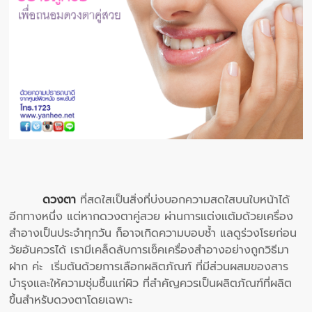
ดวงตา
ที่สดใสเป็นสิ่งที่บ่งบอกความสดใสบนใบหน้าได้
อีกทางหนึ่ง แต่หากดวงตาคู่สวย ผ่านการแต่งแต้มด้วยเครื่อง
สำอางเป็นประจำทุกวัน ก็อาจเกิดความบอบช้ำ แลดูร่วงโรยก่อน
วัยอันควรได้ เรามีเคล็ดลับการเช็คเครื่องสำอางอย่างถูกวิธีมา
ฝาก ค่ะ เริ่มต้นด้วยการเลือกผลิตภัณฑ์ ที่มีส่วนผสมของสาร
บำรุงและให้ความชุ่มชื้นแก่ผิว ที่สำคัญควรเป็นผลิตภัณฑ์ที่ผลิต
ขึ้นสำหรับดวงตาโดยเฉพาะ