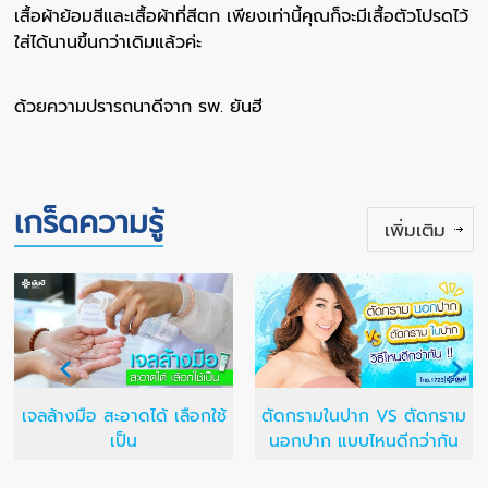
เสื้อผ้าย้อมสีและเสื้อผ้าที่สีตก เพียงเท่านี้คุณก็จะมีเสื้อตัวโปรดไว้
ใส่ได้นานขึ้นกว่าเดิมแล้วค่ะ
ด้วยความปรารถนาดีจาก รพ. ยันฮี
เกร็ดความรู้
เพิ่มเติม
เจลล้างมือ สะอาดได้ เลือกใช้
ตัดกรามในปาก VS ตัดกราม
เป็น
นอกปาก แบบไหนดีกว่ากัน