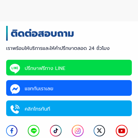
เราพร้อมให้บริการและให้คำปรึกษาตลอด 24 ชั่วโมง
ปรึกษาฟรีทาง LINE
แชทกับเราเลย
คลิกโทรทันที