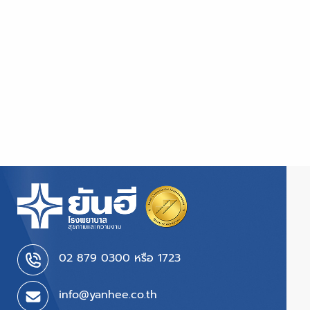
02 879 0300 หรือ 1723
info@yanhee.co.th