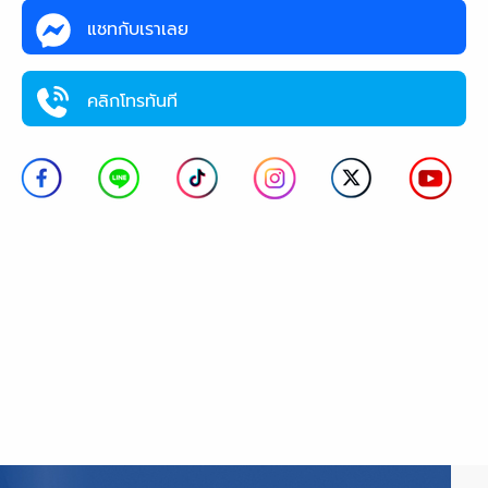
แชทกับเราเลย
คลิกโทรทันที