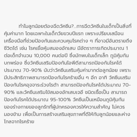
ทำไมลูกน้อยต้องฉีดวัคซีน?...การฉีดวัคซีนในเด็กเป็นสิ่งที่
คุ้มค่ามาก โดยเฉพาะในเด็กวัยขวบปีแรก เพราะเปรียบเสมือน
เครื่องมือที่ช่วยป้องกันและควบคุมโรคต่าง ๆ ที่อาจมีอันตรายถึง
ชีวิตได้ เช่น โรคเยื่อหุ้มสมองอักเสบ มีอัตราการเกิดประมาณ 1
ต่อเด็กจำนวน 10,000 คนต่อปี ซึ่งมักพบในเด็กเล็ก ภูมิคุ้มกัน
บกพร่อง ซึ่งวัคซีนเสริมป้องกันไอพีดีสามารถป้องกันโรคได้
ประมาณ 70-90% นับว่าวัคซีนเสริมคุ้มค่ามากต่อลูกน้อย เพราะ
มีประสิทธิภาพสามารถป้องกันโรคร้ายอื่น ๆ อีก อาทิ วัคซีนเสริม
ป้องกันโรคอุจจาระร่วงโรต้า สามารถป้องกันโรคได้ประมาณ 70-
90% และวัคซีนเสริมไข้สมองอักเสบเจอี ชนิดเชื้อเป็น สามารถ
ป้องกันโรคได้ประมาณ 95-100% วัคซีนเป็นเหมือนภูมิคุ้มกัน
ของร่างกายของลูกรักที่ผู้ปกครองควรให้ความสำคัญ ไม่ควร
มองข้าม เพื่อเป็นการสร้างเสริมสุขภาพที่ดีให้กับลูกน้อยและห่าง
ไกลจากโรคร้าย