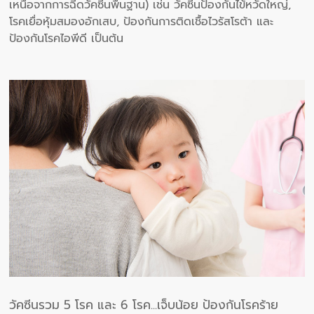
เหนือจากการฉีดวัคซีนพื้นฐาน) เช่น วัคซีนป้องกันไข้หวัดใหญ่,
โรคเยื่อหุ้มสมองอักเสบ, ป้องกันการติดเชื้อไวรัสโรต้า และ
ป้องกันโรคไอพีดี เป็นต้น
วัคซีนรวม 5 โรค และ 6 โรค...เจ็บน้อย ป้องกันโรคร้าย