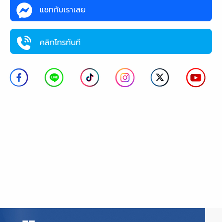
แชทกับเราเลย
คลิกโทรทันที