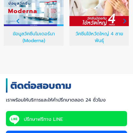
ข้อมูลวัคซีนโมเดอร์นา
วัคซีนไข้หวัดใหญ่ 4 สาย
(Moderna)
พันธุ์
เราพร้อมให้บริการและให้คำปรึกษาตลอด 24 ชั่วโมง
ปรึกษาฟรีทาง LINE