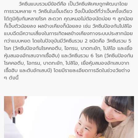
วัคซีนแบบรวมมีข้อดีคือ เป็นวัคซีนพิเศษถูกพัฒนาโดย
การรวมหลาย ๆ วัคซีนในเข็มเดียว จึงเป็นข้อดีที่ว่าเจ็บครั้งเดียว
ได้ภูมิคุ้มกันหลายโรค สะดวก คุณหมอไม่ต้องนัดบ่อย ๆ ลูกน้อย
ก็เจ็บตัวน้อยลง ผลข้างเคียงก็น้อยลง เช่น วัคซีนป้องกันโปลิโอ
แบบฉีดมีความเสี่ยงในการเกิดผลข้างเคียงทางระบบประสาทน้อย
กว่าแบบหยด โดยในปัจจุบันมีวัคซีนรวม 2 ชนิดคือ วัคซีนรวม 5
โรค (วัคซีนป้องกันโรคคอตีบ, ไอกรน, บาดทะยัก, โปลิโอ และเยื่อ
หุ้มสมองอักเสบจากเชื้อฮิบ) และวัคซีนรวม 6 โรค (วัคซีนป้องกัน
โรคคอตีบ, ไอกรน, บาดทะยัก, โปลิโอ, เยื่อหุ้มสมองอักเสบจาก
เชื้อฮิบ และตับอักเสบบี) โดยมีรายละเอียดการฉีดในช่วงวัยต่าง
ๆ ดังนี้