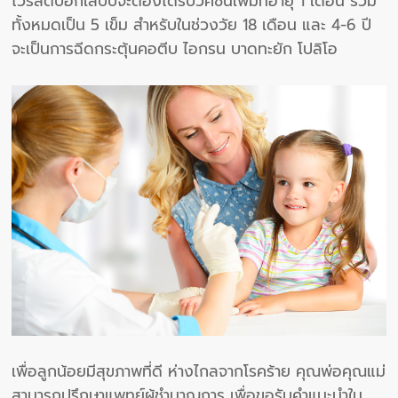
ไวรัสตับอักเสบบีจะต้องได้รับวัคซีนเพิ่มที่อายุ 1 เดือน รวม
ทั้งหมดเป็น 5 เข็ม สำหรับในช่วงวัย 18 เดือน และ 4-6 ปี
จะเป็นการฉีดกระตุ้นคอตีบ ไอกรน บาดทะยัก โปลิโอ
เพื่อลูกน้อยมีสุขภาพที่ดี ห่างไกลจากโรคร้าย คุณพ่อคุณแม่
สามารถปรึกษาแพทย์ผู้ชำนาญการ เพื่อขอรับคำแนะนำใน