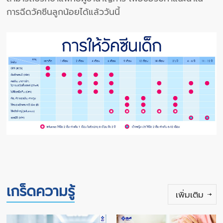
การฉีดวัคซีนลูกน้อยได้แล้ววันนี้
เกร็ดความรู้
เพิ่มเติม