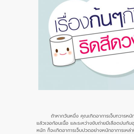
ถ้าหากวันหนึ่ง คุณเกิดอาการเจ็บทวารหน
แล้วเจอก้อนเนื้อ และระหว่างขับถ่ายมีเลือดปนกั
หนัก ก็จะเกิดอาการเจ็บปวดอย่างหนักอาการเหล่า