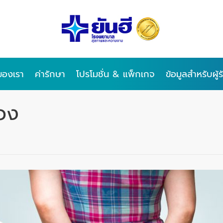
ของเรา
ค่ารักษา
โปรโมชั่น & แพ็กเกจ
ข้อมูลสำหรับผู้
ดวง