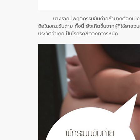
บางรายมีพฤติกรรมขับถ่ายลำบากต้องเบ่งอุ
ถือในขณะขับถ่าย ทั้งนี้ ยังเกิดขึ้นจากผู้ที่ใช้ย
ประวัติว่าเคยเป็นโรคริดสีดวงทวารหนัก