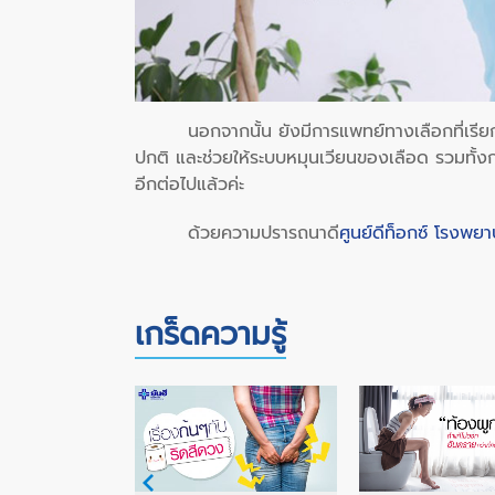
นอกจากนั้น ยังมีการแพทย์ทางเลือกที่เรียกว
ปกติ และช่วยให้ระบบหมุนเวียนของเลือด รวมทั้ง
อีกต่อไปแล้วค่ะ
ด้วยความปรารถนาดี
ศูนย์ดีท็อกซ์ โรงพยา
เกร็ดความรู้