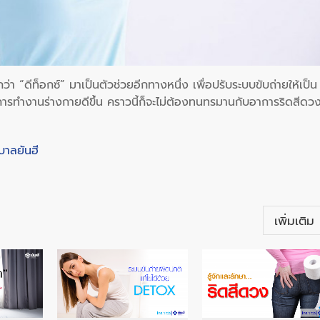
่า “ดีท็อกซ์” มาเป็นตัวช่วยอีกทางหนึ่ง เพื่อปรับระบบขับถ่ายให้เป็น
การทำงานร่างกายดีขึ้น คราวนี้ก็จะไม่ต้องทนทรมานกับอาการริดสีดว
บาลยันฮี
เพิ่มเติม