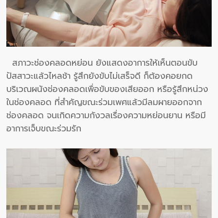
สภาวะช่องคลอดหย่อน ยังแสดงอาการให้เห็นตอนขับ
ปัสสาวะแล้วไหลช้า รู้สึกยังขับไม่เสร็จดี ก็ต้องคอยกด
บริเวณผนังช่องคลอดเพื่อขับของเสียออก หรือรู้สึกหน่วง
ในช่องคลอด ที่สำคัญขณะร่วมเพศแล้วมีลมผายออกจาก
ช่องคลอด จนเกิดความกังวลเรื่องความหย่อนยาน หรือมี
อาการเจ็บขณะร่วมรัก