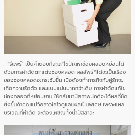
"รีแพร์" เป็นคำตอบที่จะแก้ไขปัญหาช่องคลอดหย่อนได้
ด้วยการผ่าตัดตกแต่งช่องคลอด ผลลัพธ์ที่ได้จะเป็นเรื่อง
ของช่องคลอดจะกระชับขึ้น เมื่อต้องทำภารกิจกับคู่รักจะ
เกิดความรัดตัว และแนบแน่นมากกว่าเดิม การผ่าตัดแก้ไข
ช่องคลอดที่หย่อนยาน ให้กลับมามีสภาพปกติจะได้ผลที่ชัด
ยิ่งขึ้นถ้าคุณแม่วัยสาวใส่ใจดูแลแผลเป็นพิเศษ เพราะแผล
บริเวณที่ผ่าตัด จะต้องเผชิญทั้งน้ำปัสสาวะ