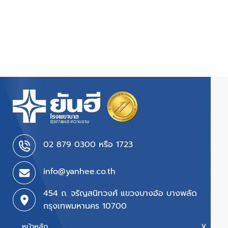
02 879 0300 หรือ 1723
info@yanhee.co.th
454 ถ. จรัญสนิทวงศ์ แขวงบางอ้อ บางพลัด
กรุงเทพมหานคร 10700
หน้าหลัก