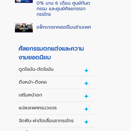
0% นาน 6 เดือน ศูนย์ทันต
กรรม และศูนย์ศัลยกรรขา
กรรไกร
แพ็กเกจเทคฮอร์โมนข้ามเพศ
ศัลยกรรมตกแต่งและความ
งามยอดนิยม
ดูดไขมัน-ตัดไขมัน
ดึงหน้า-ดึงคอ
เสริมหน้าอก
แปลงเพศครบวงจร
จัดฟัน-ผ่าตัดเลื่อนขากรรไกร