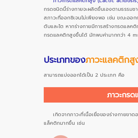
ภาวะกรดแลคติกสูง (Lactic acidosis
กรดชนิดนี้ร่างกายจะผลิตขึ้นเองตามธรร
สภาวะที่ออกซิเจนไม่เพียงพอ เช่น ขณะออ
ตับและไต หากร่างกายมีการสร้างกรดแลคติกม
กรดแลคติกสูงขึ้นได้ มักพบค่ามากกว่า 4 m
ประเภทของ
ภาวะแลคติกสู
สามารถแบ่งออกได้เป็น 2 ประเภท คือ
ภาวะกรดแ
เกิดจากภาวะที่เนื้อเยื่อของร่างกายขา
แล็คติกมากขึ้น เช่น