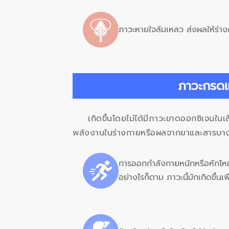
ภาวะหายใจล้มเหลว ส่งผลให้ร่าง
ภาวะกรดแ
เกิดขึ้นโดยไม่ได้มีภาวะขาดออกซิเจนใ
พลังงานในร่างกายหรือผลจากยาและสารบาง
การออกกำลังกายหนักหรือหักโหม 
อย่างไรก็ตาม ภาวะนี้มักเกิดขึ้นเ