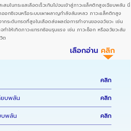
มในกระแสเลือดเร็วเกินไปจนเข้าสู่ภาวะแล็คติกสูงเฉียบพลัน นี่
ดออกซิเจนหรือระบบเผาผลาญกำลังล้มเหลว ภาวะแล็คติกสูง
องจากระดับกรดที่สูงในเลือดส่งผลต่อการทำงานของอวัยวะ เช่น
าจทำให้เกิดภาวะแทรกซ้อนรุนแรง เช่น ภาวะช็อก หรืออวัยวะล้ม
วิต
คลิก
ียบพลัน
คลิก
ยบพลัน
คลิก