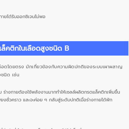
กายได้รับออกซิเจนไม่พอ
ล็คติกในเลือดสูงชนิด B
นเลือดโดยตรง มักเกี่ยวข้องกับความผิดปกติของระบบเผาผลาญ
ชนิด เช่น
ร่างกายต้องใช้พลังงานมากทำให้เซลล์ผลิตกรดแล็คติกเพิ่มขึ้น
พียงชั่วคราว และจะค่อย ๆ กลับสู่ระดับปกติเมื่อร่างกายได้พัก