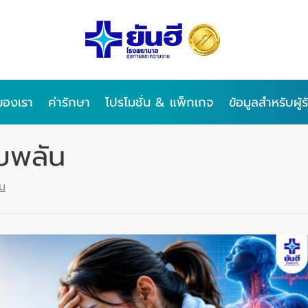
ของเรา
ค่ารักษา
โปรโมชั่น & แพ็กเกจ
ข้อมูลสำหรับผู้
บพลัน
ัน