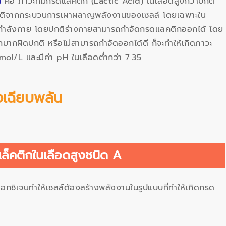
)
คือ ภาวะที่มีกรดแลคติก (Lactic Acid) ในเลือดสูงกว่าปกติ
มชาติจากกระบวนการเผาผลาญพลังงานของเซลล์ โดยเฉพาะใน
กกำลังกาย โดยปกติร่างกายสามารถกำจัดกรดแลคติกออกได้ โดย
ากผิดปกติ หรือไม่สามารถกำจัดออกได้ดี ก็จะทำให้เกิดภาวะ
mol/L และมีค่า pH ในเลือดต่ำกว่า 7.35
งเฉียบพลัน
ล็คติกในเลือดสูงชนิด A
ดออกซิเจนทำให้เซลล์ต้องสร้างพลังงานในรูปแบบที่ทำให้เกิดกรด