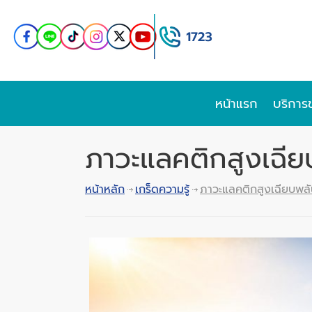
หน้าแรก
บริการ
ภาวะแลคติกสูงเฉีย
หน้าหลัก
เกร็ดความรู้
ภาวะแลคติกสูงเฉียบพล