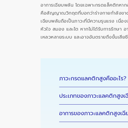
อาการเฉียบพลัน โดยเฉพาะกรดแล็คติกหากสะส
คือสัญญาณวิกฤตที่บอกว่าร่างกายกำลังขา
เฉียบพลันถือเป็นภาวะที่มีความรุนแรง เนื่
หัวใจ สมอง และไต หากไม่ได้รับการรักษา อ
เหลวหลายระบบ และอาจอันตรายถึงขั้นเสียชี
ภาวะกรดแลคติกสูงคืออะไร?
ประเภทของภาวะแลคติกสูงเฉ
อาการของภาวะแลคติกสูงเฉี