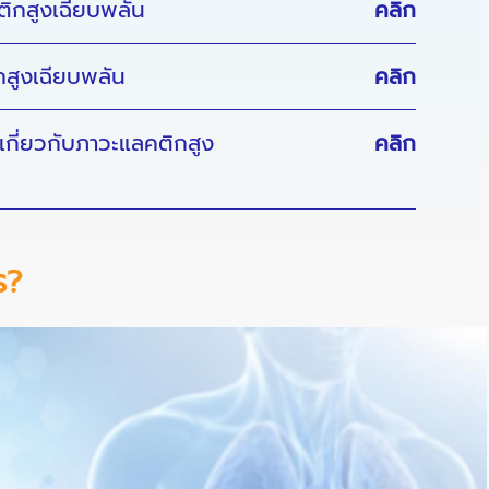
ิกสูงเฉียบพลัน
คลิก
สูงเฉียบพลัน
คลิก
ี่ยวกับภาวะแลคติกสูง
คลิก
ร?