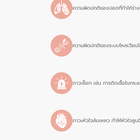
ความผิดปกติของปอดที่ทำให้ร่าง
ความผิดปกติของระบบไหลเวียนโลหิ
ภาวะช็อก เช่น การติดเชื้อในกระ
ภาวะหัวใจล้มเหลว ทำให้หัวใจสูบฉ