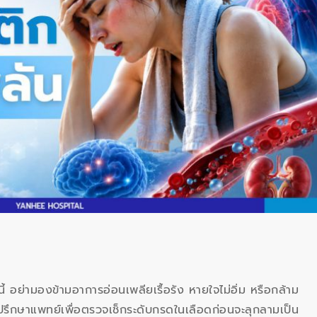
นี้ อย่ามองข้ามอาการอ่อนเพลียเรื้อรัง หายใจไม่อิ่ม หรือกล้าม
วรปรึกษาแพทย์เพื่อตรวจเช็กระดับกรดในเลือดก่อนจะลุกลามเป็น