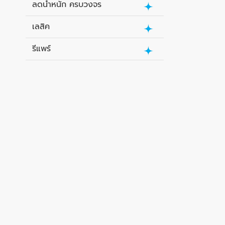
ลดน้ำหนัก ครบวงจร
เลสิค
รีแพร์