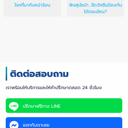
โรคที่มากับหน้าร้อน
พิษสุนัขบ้า...ฉีดวัคซีนป้องกัน
ได้ตอนไหน?
เราพร้อมให้บริการและให้คำปรึกษาตลอด 24 ชั่วโมง
ปรึกษาฟรีทาง LINE
แชทกับเราเลย