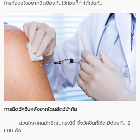
ใครกังวลใจอยากฉีดป้องกันไว้ก่อนก็ทำได้เช่นกัน
การฉีดวัคซีนหลังจากโดนสัตว์บ้ากัด
ส่วนใหญ่คนมักฉีดในกรณีนี้ ซึ่งวัคซีนที่ใช้จะมีด้วยกัน 2
แบบ คือ