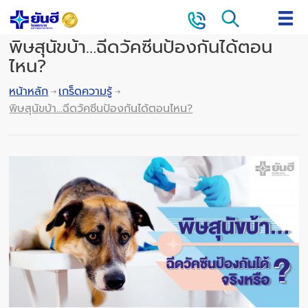
พิษสุนัขบ้า…ฉีดวัคซีนป้องกันได้ตอน
ไหน?
หน้าหลัก
เกร็ดความรู้
พิษสุนัขบ้า…ฉีดวัคซีนป้องกันได้ตอนไหน?