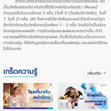
สำหรับวัคซีนที่ใช้ฉีดป้องกันล่วงหน้าก็ไม่ใช่วัคซีนใหม่ แต่
เป็นวัคซีนชนิดเดียวกันกับที่ใช้ฉีดหลังโดนกัดแล้ว เพียงแต่
จำนวนครั้งในการฉีดแค่ 3 ครั้ง (วันที่ 0 (วันเริ่มฉีดวัคซีน), วันที่
7, วันที่ 21 หรือ 28) ซึ่งหากได้ฉีดวัคซีนล่วงหน้าไว้แล้วกรณีถูก
สัตว์บ้ากัดจะฉีดวัคซีนกระตุ้นเพียง 1 - 2 ครั้ง โดยไม่จําเป็นต้อง
ฉีดเซรุ่มรอบแผลอีก การฉีดเซรุ่มรอบแผลบอกเลยว่าเจ็บ ถ้ามี
หลายแผลก็ต้องฉีดให้ครบทุกแผล ดังนั้นจึงไม่ต้องเจ็บปวดจาก
การฉีดเซรุ่ม ที่สำคัญลดโอกาสเสี่ยงที่จะแพ้เซรุ่ม และลดค่าใช้จ่าย
ไปได้มากค่ะ
เกร็ดความรู้
เพิ่มเติม