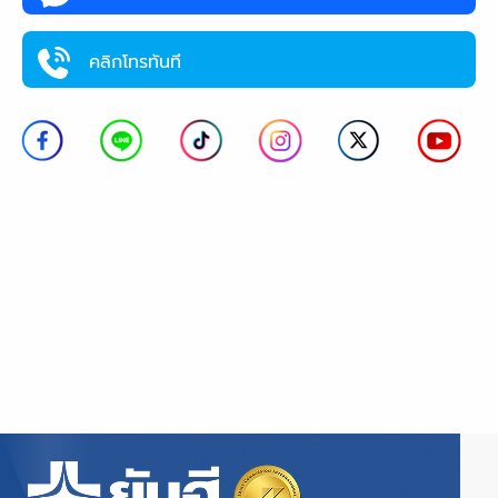
คลิกโทรทันที