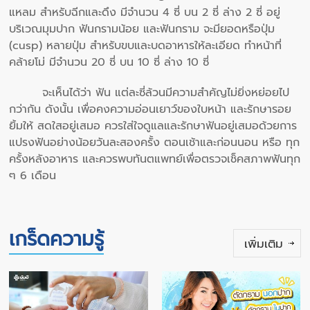
แหลม สำหรับฉีกและดึง มีจำนวน 4 ซี่ บน 2 ซี่ ล่าง 2 ซี่ อยู่
บริเวณมุมปาก ฟันกรามน้อย และฟันกราม จะมียอดหรือปุ่ม
(cusp) หลายปุ่ม สำหรับขบและบดอาหารให้ละเอียด ทำหน้าที่
คล้ายโม่ มีจำนวน 20 ซี่ บน 10 ซี่ ล่าง 10 ซี่
จะเห็นได้ว่า ฟัน แต่ละซี่ล้วนมีความสำคัญไม่ยิ่งหย่อยไป
กว่ากัน ดังนั้น เพื่อคงความอ่อนเยาว์ของใบหน้า และรักษารอย
ยิ้มให้ สดใสอยู่เสมอ ควรใส่ใจดูแลและรักษาฟันอยู่เสมอด้วยการ
แปรงฟันอย่างน้อยวันละสองครั้ง ตอนเช้าและก่อนนอน หรือ ทุก
ครั้งหลังอาหาร และควรพบทันตแพทย์เพื่อตรวจเช็คสภาพฟันทุก
ๆ 6 เดือน
เกร็ดความรู้
เพิ่มเติม