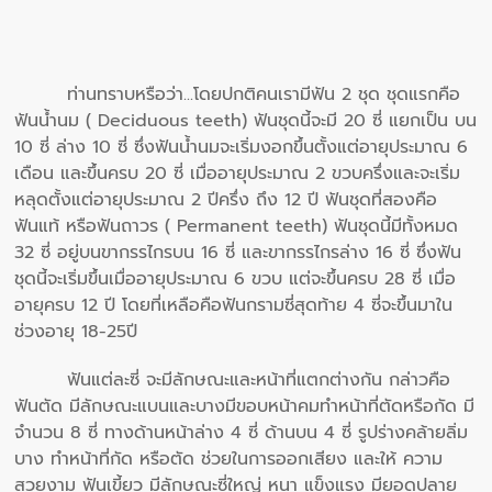
ท่านทราบหรือว่า...โดยปกติคนเรามีฟัน 2 ชุด ชุดแรกคือ
ฟันน้ำนม ( Deciduous teeth) ฟันชุดนี้จะมี 20 ซี่ แยกเป็น บน
10 ซี่ ล่าง 10 ซี่ ซึ่งฟันน้ำนมจะเริ่มงอกขึ้นตั้งแต่อายุประมาณ 6
เดือน และขึ้นครบ 20 ซี่ เมื่ออายุประมาณ 2 ขวบครึ่งและจะเริ่ม
หลุดตั้งแต่อายุประมาณ 2 ปีครึ่ง ถึง 12 ปี ฟันชุดที่สองคือ
ฟันแท้ หรือฟันถาวร ( Permanent teeth) ฟันชุดนี้มีทั้งหมด
32 ซี่ อยู่บนขากรรไกรบน 16 ซี่ และขากรรไกรล่าง 16 ซี่ ซึ่งฟัน
ชุดนี้จะเริ่มขึ้นเมื่ออายุประมาณ 6 ขวบ แต่จะขึ้นครบ 28 ซี่ เมื่อ
อายุครบ 12 ปี โดยที่เหลือคือฟันกรามซี่สุดท้าย 4 ซี่จะขึ้นมาใน
ช่วงอายุ 18-25ปี
ฟันแต่ละซี่ จะมีลักษณะและหน้าที่แตกต่างกัน กล่าวคือ
ฟันตัด มีลักษณะแบนและบางมีขอบหน้าคมทำหน้าที่ตัดหรือกัด มี
จำนวน 8 ซี่ ทางด้านหน้าล่าง 4 ซี่ ด้านบน 4 ซี่ รูปร่างคล้ายลิ่ม
บาง ทำหน้าที่กัด หรือตัด ช่วยในการออกเสียง และให้ ความ
สวยงาม ฟันเขี้ยว มีลักษณะซี่ใหญ่ หนา แข็งแรง มียอดปลาย