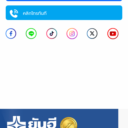
คลิกโทรทันที