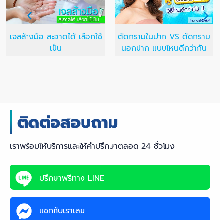
เจลล้างมือ สะอาดได้ เลือกใช้
ตัดกรามในปาก VS ตัดกราม
เป็น
นอกปาก แบบไหนดีกว่ากัน
เราพร้อมให้บริการและให้คำปรึกษาตลอด 24 ชั่วโมง
ปรึกษาฟรีทาง LINE
แชทกับเราเลย