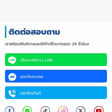
เราพร้อมให้บริการและให้คำปรึกษาตลอด 24 ชั่วโมง
ปรึกษาฟรีทาง LINE
แชทกับเราเลย
คลิกโทรทันที