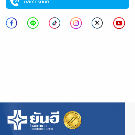
คลิกโทรทันที