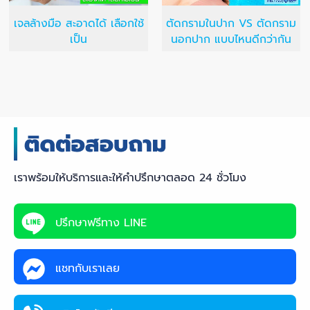
เจลล้างมือ สะอาดได้ เลือกใช้
ตัดกรามในปาก VS ตัดกราม
เป็น
นอกปาก แบบไหนดีกว่ากัน
เราพร้อมให้บริการและให้คำปรึกษาตลอด 24 ชั่วโมง
ปรึกษาฟรีทาง LINE
แชทกับเราเลย