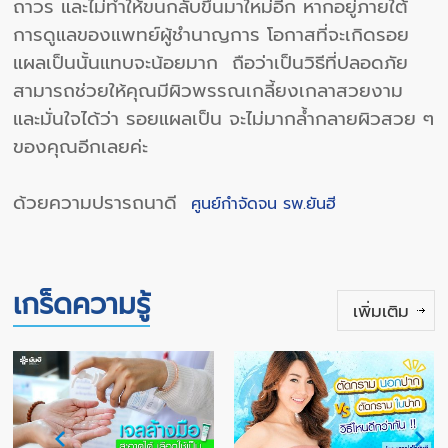
ถาวร และไม่ทำให้ขนกลับขึ้นมาใหม่อีก หากอยู่ภายใต้
การดูแลของแพทย์ผู้ชำนาญการ โอกาสที่จะเกิดรอย
แผลเป็นนั้นแทบจะน้อยมาก ถือว่าเป็นวิธีที่ปลอดภัย
สามารถช่วยให้คุณมีผิวพรรณเกลี้ยงเกลาสวยงาม
และมั่นใจได้ว่า รอยแผลเป็น จะไม่มากล้ำกลายผิวสวย ๆ
ของคุณอีกเลยค่ะ
ด้วยความปรารถนาดี
ศูนย์กำจัดจน รพ.ยันฮี
เกร็ดความรู้
เพิ่มเติม