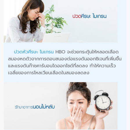
ปวดหัวศีรษะ ไมเกรน
HBO จะช่วยกระตุ้นให้หลอดเลือด
สมองหดตัวจากการตอบสนองต่อแรงดันออกซิเจนที่เพิ่มขึ้น
และแรงดันก๊าซคาร์บอนไดออกไซด์ที่ลดลง ทำให้ความเร็ว
เฉลี่ยของการไหลเวียนเลือดในสมองลดลง