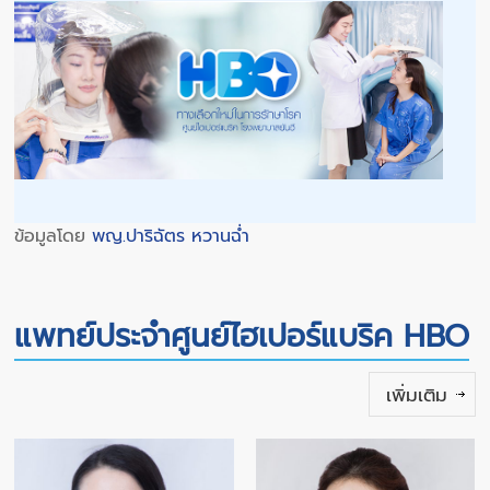
ข้อมูลโดย
พญ.ปาริฉัตร หวานฉ่ำ
แพทย์ประจำศูนย์ไฮเปอร์แบริค HBO
เพิ่มเติม