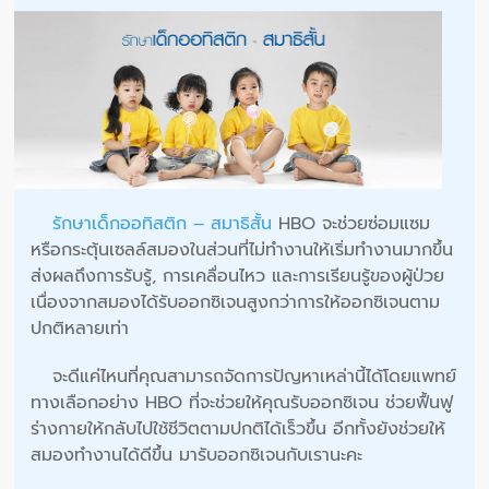
รักษาเด็กออทิสติก – สมาธิสั้น
HBO จะช่วยซ่อมแซม
หรือกระตุ้นเซลล์สมองในส่วนที่ไม่ทำงานให้เริ่มทำงานมากขึ้น
ส่งผลถึงการรับรู้, การเคลื่อนไหว และการเรียนรู้ของผู้ป่วย
เนื่องจากสมองได้รับออกซิเจนสูงกว่าการให้ออกซิเจนตาม
ปกติหลายเท่า
จะดีแค่ไหนที่คุณสามารถจัดการปัญหาเหล่านี้ได้โดยแพทย์
ทางเลือกอย่าง HBO ที่จะช่วยให้คุณรับออกซิเจน ช่วยฟื้นฟู
ร่างกายให้กลับไปใช้ชีวิตตามปกติได้เร็วขึ้น อีกทั้งยังช่วยให้
สมองทำงานได้ดีขึ้น มารับออกซิเจนกับเรานะคะ