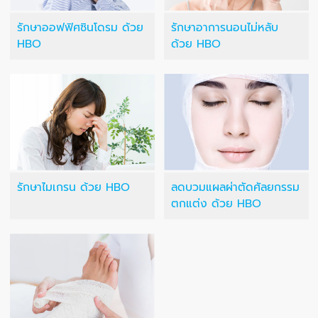
รักษาออฟฟิศซินโดรม ด้วย
รักษาอาการนอนไม่หลับ
HBO
ด้วย HBO
รักษาไมเกรน ด้วย HBO
ลดบวมแผลผ่าตัดศัลยกรรม
ตกแต่ง ด้วย HBO