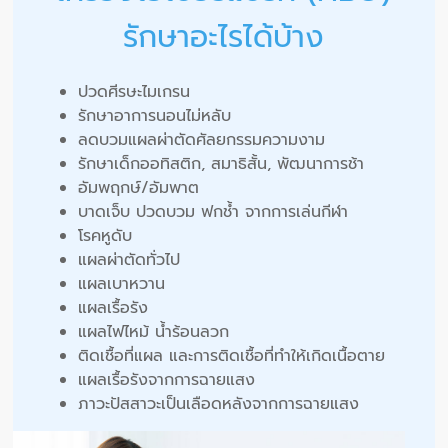
รักษาอะไรได้บ้าง
ปวดศีรษะไมเกรน
รักษาอาการนอนไม่หลับ
ลดบวมแผลผ่าตัดศัลยกรรมความงาม
รักษาเด็กออทิสติก, สมาธิสั้น, พัฒนาการช้า
อัมพฤกษ์/อัมพาต
บาดเจ็บ ปวดบวม ฟกช้ำ จากการเล่นกีฬา
โรคหูดับ
แผลผ่าตัดทั่วไป
แผลเบาหวาน
แผลเรื้อรัง
แผลไฟไหม้ น้ำร้อนลวก
ติดเชื้อที่แผล และการติดเชื้อที่ทำให้เกิดเนื้อตาย
แผลเรื้อรังจากการฉายแสง
ภาวะปัสสาวะเป็นเลือดหลังจากการฉายแสง