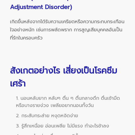
Adjustment Disorder)
เกิดขึ้นหลังจากได้รับความเครียดหรือความกระทบกระเทือน
ใจอย่างหนัก เช่นการพลัดพราก การสูญเสียบุคคลอันเป็น
ที่รักในครอบครัว
สังเกตอย่างไร เสี่ยงเป็นโรคซึม
เศร้า
1. นอนหลับยาก หลับๆ ตื่น ๆ ตื่นกลางดึก ตื่นเช้ามืด
หรือบางรายง่วง เพลียอยากนอนทั้งวัน
2. กระสับกระส่าย หงุดหงิดง่าย
3. รู้สึกเหนื่อย อ่อนเพลีย ไม่มีแรง ทำอะไรช้าลง