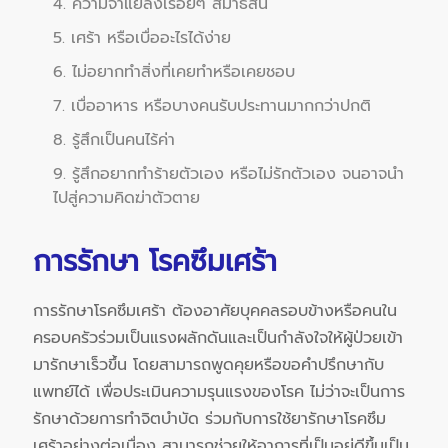
4. ความจำแย่ลงเรื่อยๆ สมาธิสั้น
5. เศร้า หรือเบื่ออะไรได้ง่าย
6. ไม่อยากทำสิ่งที่เคยทำหรือเคยชอบ
7. เบื่ออาหาร หรือบางคนรับประทานมากกว่าปกติ
8. รู้สึกเป็นคนไร้ค่า
9. รู้สึกอยากทำร้ายตัวเอง หรือไม่รักตัวเอง จนอาจนำ
ไปสู่ความคิดฆ่าตัวตาย
การรักษา โรคซึมเศร้า
การรักษาโรคซึมเศร้า ต้องอาศัยบุคคลรอบข้างหรือคนใน
ครอบครัวร่วมเป็นแรงผลักดันและเป็นกำลังใจให้ผู้ป่วยเข้า
มารักษาเร็วขึ้น โดยสามารถพูดคุยหรือขอคำปรึกษากับ
แพทย์ได้ เพื่อประเมินความรุนแรงของโรค ไม่ว่าจะเป็นการ
รักษาด้วยการทำจิตบำบัด ร่วมกับการใช้ยารักษาโรคซึม
เศร้าอย่างต่อเนื่อง สามารถช่วยให้อาการที่เป็นอยู่ดีขึ้นเป็น