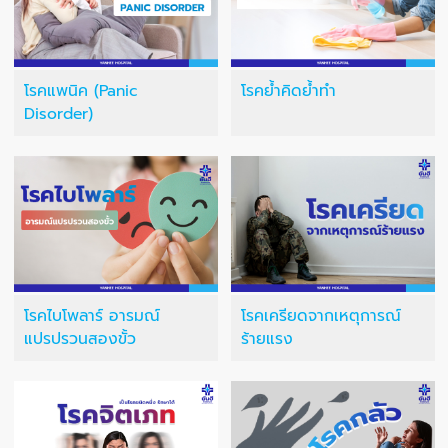
โรคแพนิค (Panic
โรคย้ำคิดย้ำทำ
Disorder)
โรคไบโพลาร์ อารมณ์
โรคเครียดจากเหตุการณ์
แปรปรวนสองขั้ว
ร้ายแรง