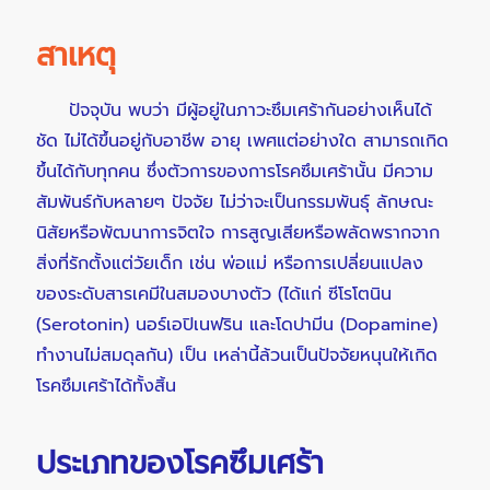
สาเหตุ
ปัจจุบัน พบว่า มีผู้อยู่ในภาวะซึมเศร้ากันอย่างเห็นได้
ชัด ไม่ได้ขึ้นอยู่กับอาชีพ อายุ เพศแต่อย่างใด สามารถเกิด
ขึ้นได้กับทุกคน ซึ่งตัวการของการโรคซึมเศร้านั้น มีความ
สัมพันธ์กับหลายๆ ปัจจัย ไม่ว่าจะเป็นกรรมพันธุ์ ลักษณะ
นิสัยหรือพัฒนาการจิตใจ การสูญเสียหรือพลัดพรากจาก
สิ่งที่รักตั้งแต่วัยเด็ก เช่น พ่อแม่ หรือการเปลี่ยนแปลง
ของระดับสารเคมีในสมองบางตัว (ได้แก่ ซีโรโตนิน
(Serotonin) นอร์เอปิเนฟริน และโดปามีน (Dopamine)
ทำงานไม่สมดุลกัน) เป็น เหล่านี้ล้วนเป็นปัจจัยหนุนให้เกิด
โรคซึมเศร้าได้ทั้งสิ้น
ประเภทของโรคซึมเศร้า