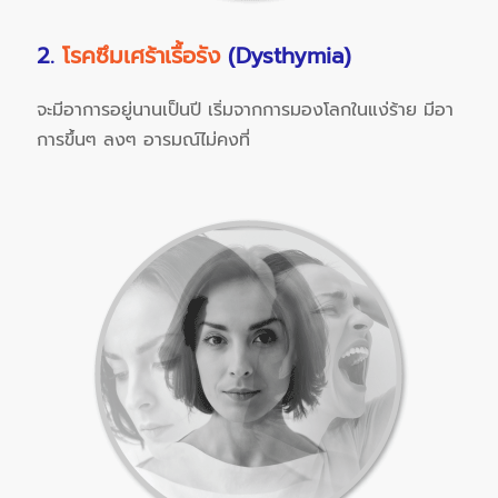
2.
โรคซึมเศร้าเรื้อรัง
(Dysthymia)
จะมีอาการอยู่นานเป็นปี เริ่มจากการมองโลกในแง่ร้าย มีอา
การขึ้นๆ ลงๆ อารมณ์ไม่คงที่