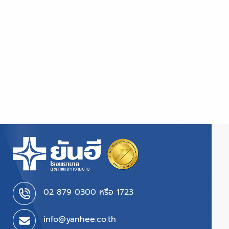
02 879 0300 หรือ 1723
info@yanhee.co.th