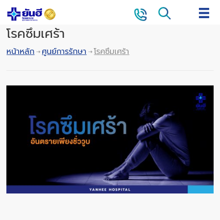
โรคซึมเศร้า
หน้าหลัก
ศูนย์การรักษา
โรคซึมเศร้า