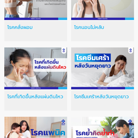
โรคคลั่งผอม
โรคนอนไม่หลับ
โรคที่เกิดขึ้นหลังแผ่นดินไหว
โรคซึมเศร้าหลังวันหยุดยาว