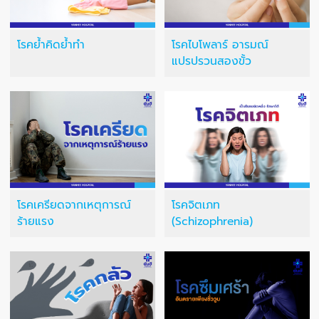
โรคย้ำคิดย้ำทำ
โรคไบโพลาร์ อารมณ์
แปรปรวนสองขั้ว
โรคเครียดจากเหตุการณ์
โรคจิตเภท
ร้ายแรง
(Schizophrenia)