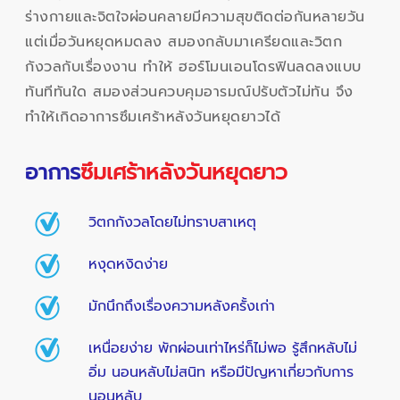
ร่างกายและจิตใจผ่อนคลายมีความสุขติดต่อกันหลายวัน
แต่เมื่อวันหยุดหมดลง สมองกลับมาเครียดและวิตก
กังวลกับเรื่องงาน ทำให้ ฮอร์โมนเอนโดรฟินลดลงแบบ
ทันทีทันใด สมองส่วนควบคุมอารมณ์ปรับตัวไม่ทัน จึง
ทำให้เกิดอาการซึมเศร้าหลังวันหยุดยาวได้
อาการ
ซึมเศร้าหลังวันหยุดยาว
วิตกกังวลโดยไม่ทราบสาเหตุ
หงุดหงิดง่าย
มักนึกถึงเรื่องความหลังครั้งเก่า
เหนื่อยง่าย พักผ่อนเท่าไหร่ก็ไม่พอ รู้สึกหลับไม่
อิ่ม นอนหลับไม่สนิท หรือมีปัญหาเกี่ยวกับการ
นอนหลับ