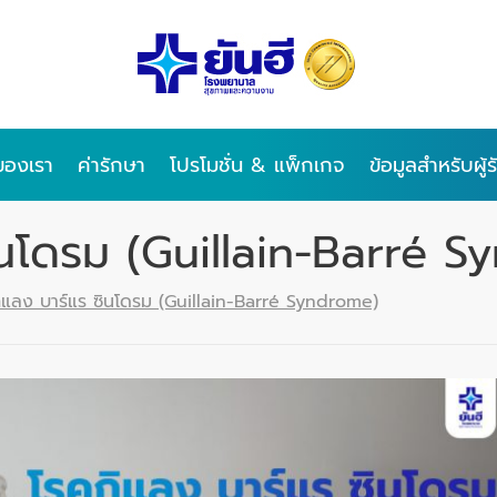
ของเรา
ค่ารักษา
โปรโมชั่น & แพ็กเกจ
ข้อมูลสำหรับผู้
ินโดรม (Guillain-Barré 
ิแลง บาร์แร ซินโดรม (Guillain-Barré Syndrome)