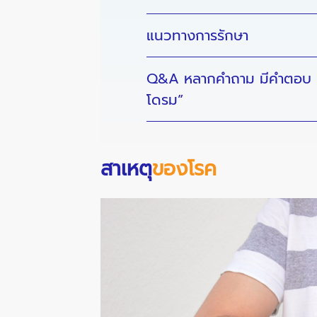
แนวทางการรักษา
Q&A หลากคำถาม มีคำตอบ เกี
โดรม”
สาเหตุ
ของโรค