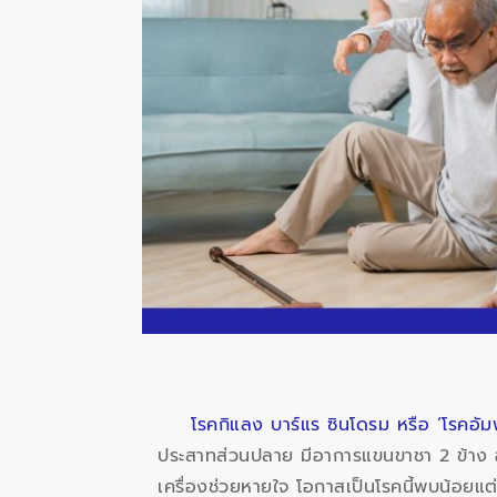
โรคกิแลง บาร์แร ซินโดรม หรือ ‘โรคอั
ประสาทส่วนปลาย มีอาการแขนขาชา 2 ข้าง อ
เครื่องช่วยหายใจ โอกาสเป็นโรคนี้พบน้อยแต