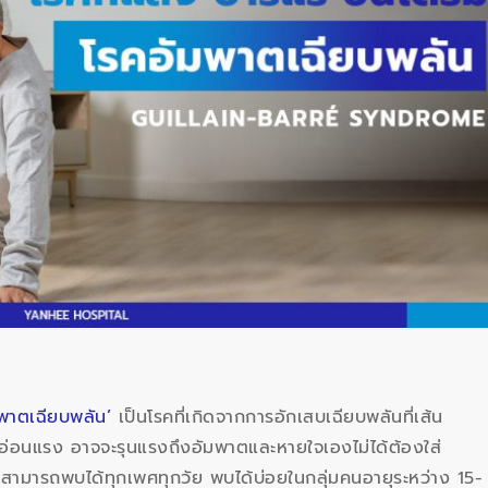
มพาตเฉียบพลัน’
เป็นโรคที่เกิดจากการอักเสบเฉียบพลันที่เส้น
่อนแรง อาจจะรุนแรงถึงอัมพาตและหายใจเองไม่ได้ต้องใส่
่สามารถพบได้ทุกเพศทุกวัย พบได้บ่อยในกลุ่มคนอายุระหว่าง 15-