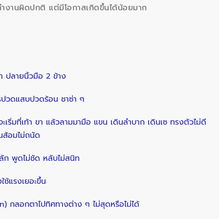
นทำงานผิดปกติ แต่มีโอกาสเกิดขึ้นได้น้อยมาก
า ปลายนิ้วมือ 2 ข้าง
การปวดแสบปวดร้อน ชาซ่า ๆ
ะเริ่มที่เท้า ขา แล้วลามมามือ แขน เดินลำบาก เดินเซ ทรงตัวไม่ดี
นส้อมไม่ถนัด
ัก พูดไม่ชัด หลับไม่สนิท
ใช้แรงเยอะขึ้น
 กลอกตาไปทิศทางต่าง ๆ ไม่สุดหรือไม่ได้