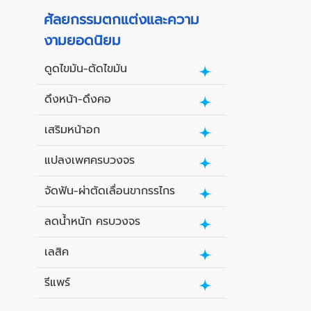
ศัลยกรรมตกแต่งและความ
งามยอดนิยม
ดูดไขมัน-ตัดไขมัน
ดึงหน้า-ดึงคอ
เสริมหน้าอก
แปลงเพศครบวงจร
จัดฟัน-ผ่าตัดเลื่อนขากรรไกร
ลดน้ำหนัก ครบวงจร
เลสิค
รีแพร์