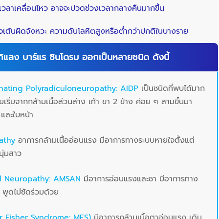
ลาเคลื่อนไหว อาจจะปวดช่วงเวลากลางคืนมากขึ้น
ัวใจเต้นผิดจังหวะ ความดันโลหิตสูงหรือต่ำกว่าปกติในบางราย
ิแลง บาร์แร ซินโดรม ออกเป็นหลายชนิด ดังนี้
nating Polyradiculoneuropathy: AIDP
เป็นชนิดที่พบได้มาก
ยเริ่มจากกล้ามเนื้อส่วนล่าง เท้า ขา 2 ข้าง ค่อย ๆ ลามขึ้นมา
 และใบหน้า
athy
อาการกล้ามเนื้ออ่อนแรง มีอาการทางระบบหายใจตั้งแต่
ุ่มสาว
l Neuropathy: AMSAN
มีอาการอ่อนแรงและชา มีอาการทาง
พูดไม่ชัดร่วมด้วย
ller Fisher Syndrome: MFS)
มีอาการกล้ามเนื้อตาอ่อนแรง เดิน