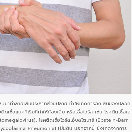
ติหันมาทำลายเส้นประสาทส่วนปลาย ทำให้เกิดการอักเสบของปลอก
เชื้อแบคทีเรียที่ทำให้ท้องเสีย หรือเชื้อไวรัส เช่น โรคติดเชื้อเอ
Cytomegalovirus), โรคติดเชื้อไวรัสเอ็บสไตบาร์ (Epstein-Barr
Mycoplasma Pneumonia) เป็นต้น นอกจากนี้ ยังเกิดจากการ