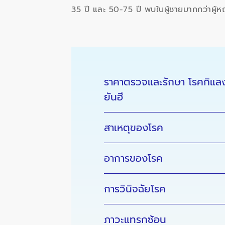
35 ปี และ 50-75 ปี พบในผู้ชายมากกว่าผู้ห
ราคาตรวจและรักษา โรคกิแลง
ยันฮี
สาเหตุของโรค
อาการของโรค
การวินิจฉัยโรค
ภาวะแทรกซ้อน