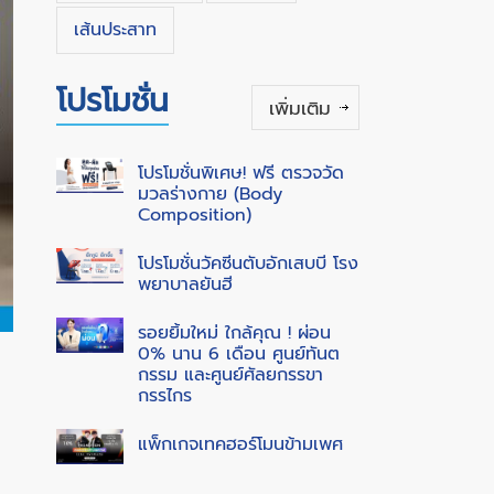
เส้นประสาท
โปรโมชั่น
เพิ่มเติม
โปรโมชั่นพิเศษ! ฟรี ตรวจวัด
มวลร่างกาย (Body
Composition)
โปรโมชั่นวัคซีนตับอักเสบบี โรง
พยาบาลยันฮี
รอยยิ้มใหม่ ใกล้คุณ ! ผ่อน
0% นาน 6 เดือน ศูนย์ทันต
กรรม และศูนย์ศัลยกรรขา
กรรไกร
แพ็กเกจเทคฮอร์โมนข้ามเพศ