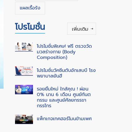
แผลเรื้อรัง
โปรโมชั่น
เพิ่มเติม
โปรโมชั่นพิเศษ! ฟรี ตรวจวัด
มวลร่างกาย (Body
Composition)
โปรโมชั่นวัคซีนตับอักเสบบี โรง
พยาบาลยันฮี
รอยยิ้มใหม่ ใกล้คุณ ! ผ่อน
0% นาน 6 เดือน ศูนย์ทันต
กรรม และศูนย์ศัลยกรรขา
กรรไกร
แพ็กเกจเทคฮอร์โมนข้ามเพศ