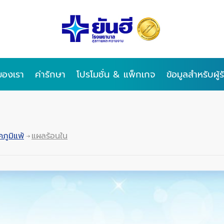
ของเรา
ค่ารักษา
โปรโมชั่น & แพ็กเกจ
ข้อมูลสำหรับผู้
คภูมิแพ้
แผลร้อนใน