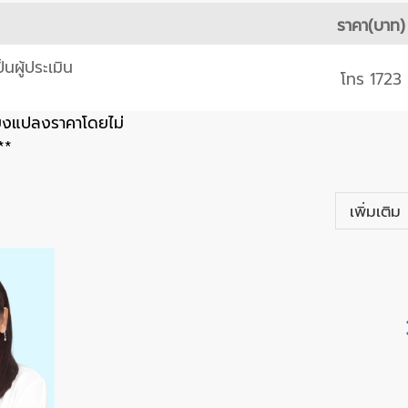
ราคา(บาท)
นผู้ประเมิน
โทร 1723
่ยงแปลงราคาโดยไม่
**
เพิ่มเติม