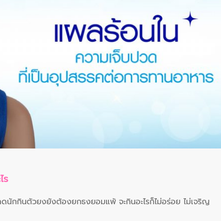
ไร
นาดนักกินตัวยงยังต้องยกธงยอมแพ้ จะกินอะไรก็ไม่อร่อย ไม่เจริญ