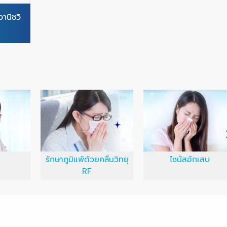
านิชวิ
รักษาภูมิแพ้ด้วยคลื่นวิทยุ
ไซนัสอักเสบ
RF