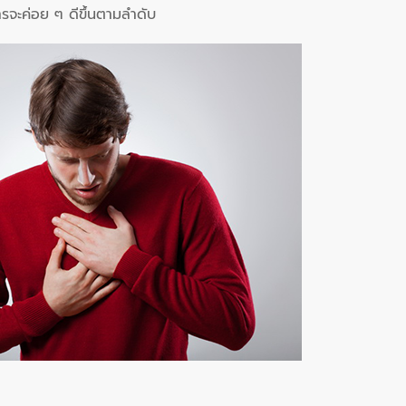
ารจะค่อย ๆ ดีขึ้นตามลำดับ