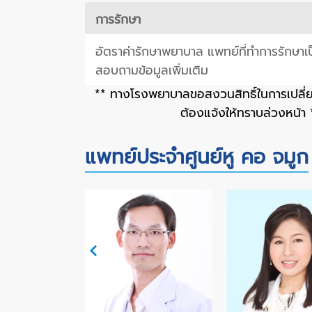
การรักษา
อัตราค่ารักษาพยาบาล แพทย์ที่ทำการรักษาเป็
สอบถามข้อมูลเพิ่มเติม
** ทางโรงพยาบาลขอสงวนสิทธิ์ในการเปลี
ต้องแจ้งให้ทราบล่วงหน้า 
แพทย์ประจำศูนย์หู คอ จมูก