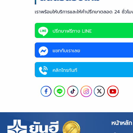
เราพร้อมให้บริการและให้คำปรึกษาตลอด 24 ชั่วโม
ปรึกษาฟรีทาง LINE
แชทกับเราเลย
คลิกโทรทันที
หน้าหลัก