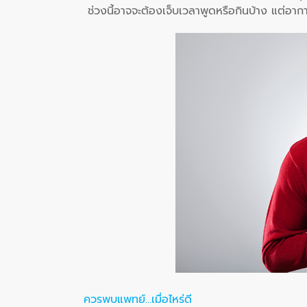
ช่วงนี้อาจจะต้องเจ็บเวลาพูดหรือกินบ้าง แต่อาก
ควรพบแพทย์…เมื่อไหร่ดี