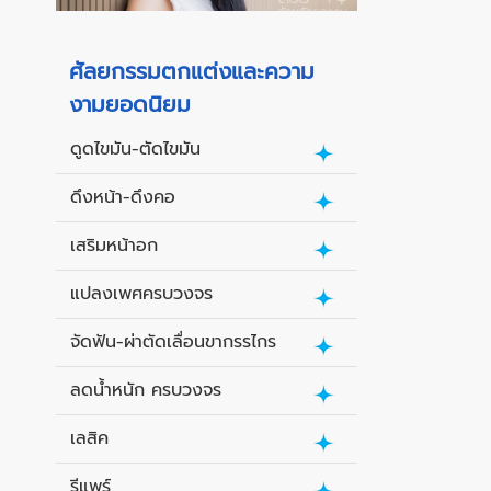
ศัลยกรรมตกแต่งและความ
งามยอดนิยม
ดูดไขมัน-ตัดไขมัน
ดึงหน้า-ดึงคอ
เสริมหน้าอก
แปลงเพศครบวงจร
จัดฟัน-ผ่าตัดเลื่อนขากรรไกร
ลดน้ำหนัก ครบวงจร
เลสิค
รีแพร์