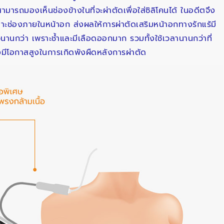
มารถมองเห็นช่องข้างในที่จะผ่าตัดเพื่อใส่ซิลิโคนได้ ในอดีตจึง
ปเลาะช่องภายในหน้าอก ส่งผลให้การผ่าตัดเสริมหน้าอกทางรักแร้มี
นานกว่า เพราะช้ำและมีเลือดออกมาก รวมทั้งใช้เวลานานกว่าที่
ึงมีโอกาสสูงในการเกิดพังผืดหลังการผ่าตัด