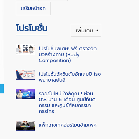
เสริมหน้าอก
โปรโมชั่น
เพิ่มเติม
โปรโมชั่นพิเศษ! ฟรี ตรวจวัด
มวลร่างกาย (Body
Composition)
โปรโมชั่นวัคซีนตับอักเสบบี โรง
พยาบาลยันฮี
รอยยิ้มใหม่ ใกล้คุณ ! ผ่อน
0% นาน 6 เดือน ศูนย์ทันต
กรรม และศูนย์ศัลยกรรขา
กรรไกร
แพ็กเกจเทคฮอร์โมนข้ามเพศ