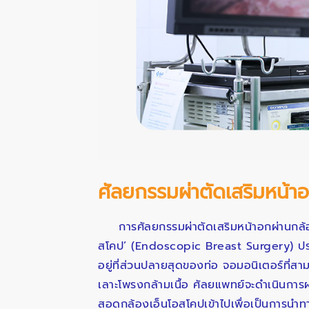
ศัลยกรรมผ่าตัดเสริมหน้า
การศัลยกรรมผ่าตัดเสริมหน้าอกผ่านกล้อง
สโคป’ (Endoscopic Breast Surgery) ประก
อยู่ที่ส่วนปลายสุดของท่อ จอมอนิเตอร์ที่ส
เลาะโพรงกล้ามเนื้อ ศัลยแพทย์จะดำเนินการผ
สอดกล้องเอ็นโอสโคปเข้าไปเพื่อเป็นการนำ