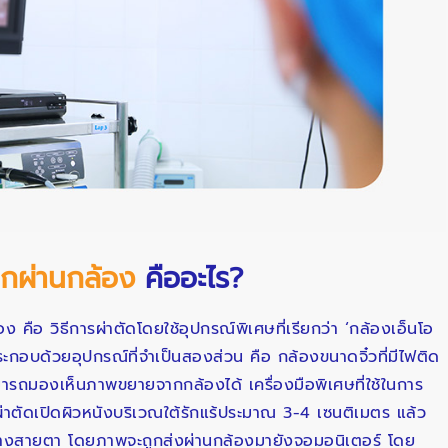
อกผ่านกล้อง
คืออะไร?
 คือ วิธีการผ่าตัดโดยใช้อุปกรณ์พิเศษที่เรียกว่า ‘กล้องเอ็นโอ
อบด้วยอุปกรณ์ที่จำเป็นสองส่วน คือ กล้องขนาดจิ๋วที่มีไฟติด
ามารถมองเห็นภาพขยายจากกล้องได้ เครื่องมือพิเศษที่ใช้ในการ
่าตัดเปิดผิวหนังบริเวณใต้รักแร้ประมาณ 3-4 เซนติเมตร แล้ว
ทางสายตา โดยภาพจะถูกส่งผ่านกล้องมายังจอมอนิเตอร์ โดย