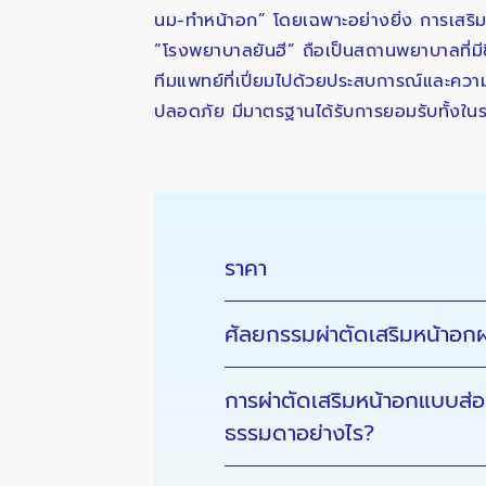
นม-ทำหน้าอก” โดยเฉพาะอย่างยิ่ง การเสริมหน้
“โรงพยาบาลยันฮี” ถือเป็นสถานพยาบาลที่มีช
ทีมแพทย์ที่เปี่ยมไปด้วยประสบการณ์และควา
ปลอดภัย มีมาตรฐานได้รับการยอมรับทั้งในร
ราคา
ศัลยกรรมผ่าตัดเสริมหน้าอกผ
การผ่าตัดเสริมหน้าอกแบบส
ธรรมดาอย่างไร?