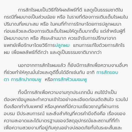
การสักไรผมเป็นวิธีที่ให้ผลลัพธ์ที่ดี แลดูเป็นธรรมชาติใน
กรณีที่ผมบางเป็นส่วนน้อย หรือ ในรายที่ต้องการเติมเต็มไรผมใน
ปริมาณที่เหมาะสม หรือ ในคนที่ทำการรักษาโดยการปลูกผมมา
ก่อนแล้วและต้องการเติมเต็มไรผมให้ดูเต็มมากขึ้น แต่สำหรับผู้ที่
มีผมบางมาก หรือ ศีรษะล้านมาก ควรเข้ารับการปรึกษาจาก
แพทย์เพื่อรักษาโดยวิธีการ
ปลูกผม
แทนการแก้ไขด้วยการสักไร
ผม เพื่อผลลัพธ์ที่ดีกว่า และดูเป็นธรรมชาติมากกว่า
นอกจากการสักไรผมแล้ว ก็ยังมีการสักเพื่อความงามอื่นๆ
ที่ช่วยทำให้คุณมั่นใจและดูดีขึ้นได้อีกเช่นกัน อาทิ
การสักขอบ
ตา
การสักปากชมพู
หรือ
การสักหัวนมชมพู
ทั้งนี้การสักเพื่อความงามทุกประเภทนั้น คนไข้จำเป็น
ต้องหาข้อมูลและทำความเข้าใจอย่างละเอียดก่อนตัดสินใจ รวมไป
ถึงเลือกทำกับแพทย์ หรือบุคคลที่มีความเชี่ยวชาญที่ผ่านการ
อบรม มีประสบการณ์ และสิ่งสำคัญที่ควรคำนึงถึงคือ เรื่องของ
ความสะอาดและได้มาตรฐานของวัสดุอุปกรณ์และสถานที่ที่ทำ
เพื่อความสวยงามที่อยู่กับคุณอย่างปลอดภัยทั้งในระยะสั้นและ