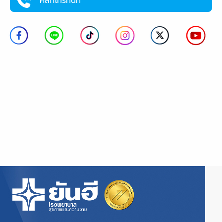
คลิกโทรทันที