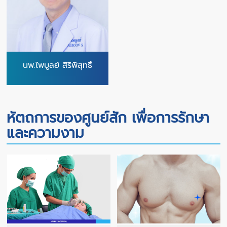
นพ.ไพบูลย์ สิริพิสุทธิ์
หัตถการของศูนย์สัก เพื่อการรักษา
และความงาม