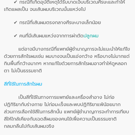
✔ กรณีที่เกิดอุบัติเหตุได้รับบาดเจ็บบริเวณศีรษะและทำให้
เกิดแผลเป็น จนเส้นผมบริเวณนั้นแหว่งไป
✔ กรณีที่เส้นผมตรงกลางศีรษะบางเล็กน้อย
✔ คนที่มีเส้นผมแหว่งจากการผ่าตัด
ปลูกผม
แต่อาจมีบางกรณีที่แพทย์ผู้ชำนาญการจะไม่แนะนำให้แก้ไข
ด้วยการสักไรผมเช่น ผมบางจนเป็นแอ่งกว้าง หรือบางไม่มากแต่
กินพื้นที่กว้างมากๆ หากแก้ไขด้วยการสักไรผมอาจทำให้ดูหลอก
ตา ไม่เป็นธรรมชาติ
สีที่ใช้ในการสักไรผม
เป็นสีที่ใช้ในทางการแพทย์และเครื่องสำอาง ไม่ก่อ
ปฏิกิริยากับร่างกาย ไม่ก่อมะเร็งและพบปฏิกิริยาแพ้น้อยมาก
ส่วนการเลือกใช้สีในการสักนั้น แพทย์ผู้ชำนาญการจะทำการเทียบ
สีให้ใกล้เคียงกับเฉดสีผมของคนไข้เพื่อความเป็นธรรมชาติ
กลมกลืนไปกับเส้นผมจริง