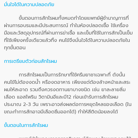
มั่นใจได้ในความปลอดภัย
ขั้นตอนการสักไรผมทั้งหมดทำโดยแพทย์ผู้ชำนาญการที่
ผ่านการอบรมและมีประสบการณ์ ทำในห้องปลอดเชื้อ ใช้เครื่อง
มือและวัสดุอุปกรณ์ที่ผ่านการฆ่าเชื้อ และเข็มที่ใช้ในการสักเป็นเข็ม
ที่ใช้เพียงครั้งเดียวแล้วทิ้ง คนไข้จึงมั่นใจได้ในความปลอดภัยใน
ทุกขั้นตอน
การเตรียมตัวก่อนสักไรผม
การสักไรผมเป็นการรักษาที่ใช้ครีมยาชาเฉพาะที่ ดังนั้น
คนไข้ไม่ต้องงดน้ำ หรืองดอาหาร เพียงแต่ต้องล้างหน้าและสระ
ผมให้สะอาด รวมถึงควรงดทานยาบางชนิด เช่น ยาละลายลิ่ม
เลือด แอสไพริน วิตามินอีและบี12 ก่อนเข้ารับการสักไรผม
ประมาณ 2-3 วัน เพราะอาจส่งผลต่อการหยุดไหลของเลือด (ใน
ขณะทำการสักอาจมีเลือดซึมออกได้) ทำให้สีติดน้อยลงได้
ขั้นตอนในการสักไรผม