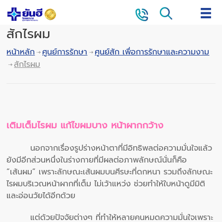
สักไรผม
หน้าหลัก
ศูนย์การรักษา
ศูนย์สัก เพื่อการรักษาและความงาม
สักไรผม
เติมเต็มไรผม แก้ไขผมบาง หน้าผากกว้าง
นอกจากเรื่องรูปร่างหน้าตาที่มีอิทธิพลต่อความมั่นใจแล้ว
ยังมีอีกส่วนหนึ่งในร่างกายที่มีผลต่อภาพลักษณ์นั่นก็คือ
“เส้นผม” เพราะลักษณะเส้นผมบนศีรษะที่ดกหนา รวมถึงลักษณะ
ไรผมบริเวณหน้าผากที่เต็ม ไม่เว้าแหว่ง ช่วยทำให้ใบหน้าดูมีมิติ
และอ่อนวัยได้อีกด้วย
แต่ด้วยปัจจัยต่างๆ ที่ทำให้หลายคนหมดความมั่นใจเพราะ