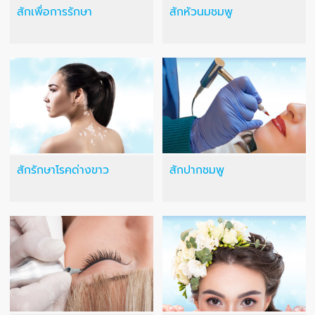
สักเพื่อการรักษา
สักหัวนมชมพู
สักรักษาโรคด่างขาว
สักปากชมพู