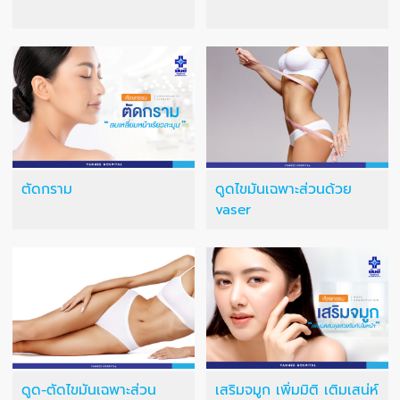
ตัดกราม
ดูดไขมันเฉพาะส่วนด้วย
vaser
ดูด-ตัดไขมันเฉพาะส่วน
เสริมจมูก เพิ่มมิติ เติมเสน่ห์