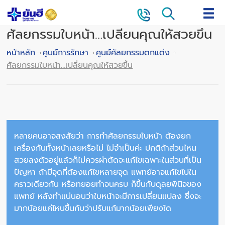
ศัลยกรรมใบหน้า…เปลี่ยนคุณให้สวยขึ้น
หน้าหลัก
ศูนย์การรักษา
ศูนย์ศัลยกรรมตกแต่ง
ศัลยกรรมใบหน้า…เปลี่ยนคุณให้สวยขึ้น
หลายคนอาจสงสัยว่า การทำศัลยกรรมใบหน้า ต้องยก
เครื่องกันทั้งหน้าเลยหรือไม่ ไม่จำเป็นค่ะ ปกติถ้าส่วนไหน
สวยลงตัวอยู่แล้วก็ไม่ควรผ่าตัดจะแก้ไขเฉพาะในส่วนที่เป็น
ปัญหา ถ้ามีจุดที่ต้องแก้ไขหลายจุด แพทย์อาจแก้ไขไปใน
คราวเดียวกัน หรือทยอยทำจนครบ ก็ขึ้นกับดุลยพินิจของ
แพทย์ หลังทำแน่นอนว่าใบหน้าจะมีการเปลี่ยนแปลง ซึ่งจะ
มากน้อยแค่ไหนขึ้นกับว่าปรับแก้มากน้อยเพียงใด