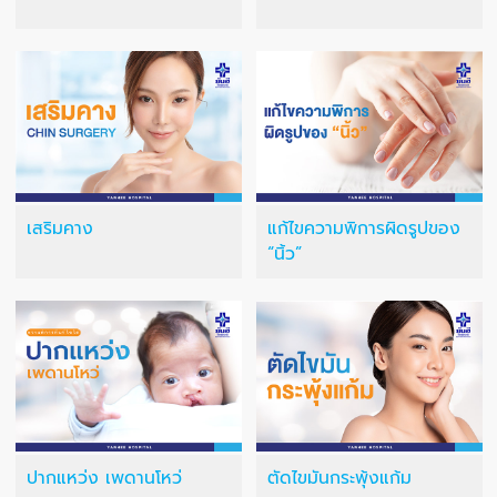
เสริมคาง
แก้ไขความพิการผิดรูปของ
“นิ้ว”
ปากแหว่ง เพดานโหว่
ตัดไขมันกระพุ้งแก้ม