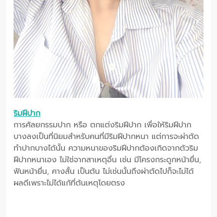
ริมฝีปาก
การศัลยกรรมปาก หรือ ตกแต่งริมฝีปาก เพื่อให้ริมฝีปาก
บางลงเป็นที่นิยมสำหรับคนที่มีริมฝีปากหนา แต่การจะผ่าตัด
ทำปากบางได้นั้น ความหนาของริมฝีปากต้องเกิดจากตัวริม
ฝีปากหนาเอง ไม่ใช่จากสาเหตุอื่น เช่น มีโครงกระดูกหน้ายื่น,
ฟันหน้ายื่น, คางสั้น เป็นต้น ไม่เช่นนั้นถึงผ่าตัดไปก็จะไม่ได้
ผลดีเพราะไม่ได้แก้ที่ต้นเหตุโดยตรง