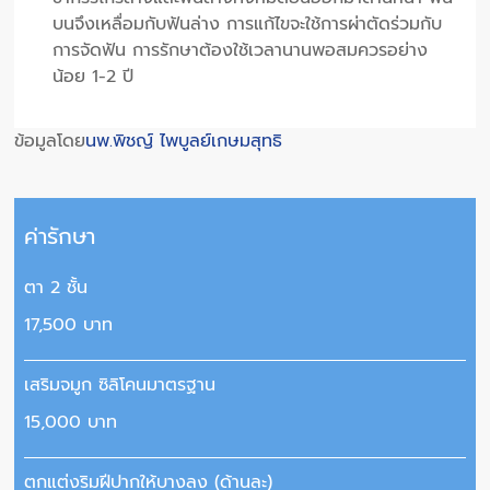
บนจึงเหลื่อมกับฟันล่าง การแก้ไขจะใช้การผ่าตัดร่วมกับ
การจัดฟัน การรักษาต้องใช้เวลานานพอสมควรอย่าง
น้อย 1-2 ปี
ข้อมูลโดย
นพ.พิชญ์ ไพบูลย์เกษมสุทธิ
ค่ารักษา
ตา 2 ชั้น
17,500 บาท
เสริมจมูก ซิลิโคนมาตรฐาน
15,000 บาท
ตกแต่งริมฝีปากให้บางลง (ด้านละ)