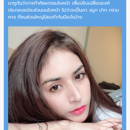
มาดูกันว่าการทำศัลยกรรมใบหน้า เพื่อปรับเปลี่ยนองค์
ประกอบแต่ละส่วนบนใบหน้า ไม่ว่าจะเป็นตา จมูก ปาก กราม
คาง ที่คนส่วนใหญ่นิยมทำกันมีอะไรบ้าง