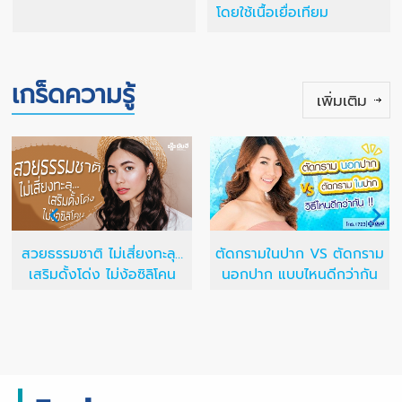
โดยใช้เนื้อเยื่อเทียม
เกร็ดความรู้
เพิ่มเติม
ตัดกรามในปาก VS ตัดกราม
สวยธรรมชาติ ไม่เสี่ยงทะลุ…
นอกปาก แบบไหนดีกว่ากัน
เสริมดั้งโด่ง ไม่ง้อซิลิโคน