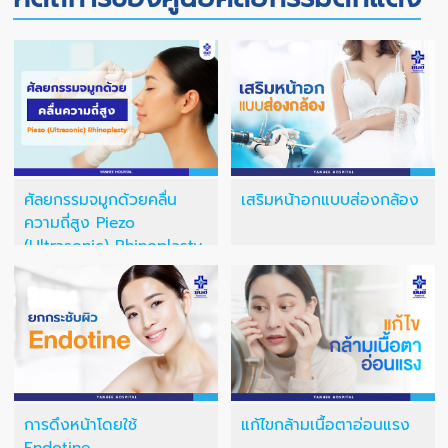
ศัลยกรรมจมูกด้วยคลื่น
เสริมหน้าอกแบบส่องกล้อง
ความถี่สูง Piezo
(Ultrasonic) Rhinoplasty
การดึงหน้าโดยใช้
แก้ไขกล้ามเนื้อตาอ่อนแรง