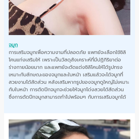
จมูก
การเสริมจมูกเพื่อความงามที่ปลอดภัย แพทย์จะเลือกใช้ซิลิ
โคนแท่งเสริมให้ เพราะเป็นวัสดุสังเคราะห์ที่มีปฏิกิริยาต่อ
ร่างกายน้อยมาก และแพทย์จะตัดแต่งซิลิโคนให้ได้รูปทรง
เหมาะกับลักษณะของจมูกและใบหน้า เสริมแล้วจะได้จมูกที่
สวยงามได้สัดส่วน หลังเสริมหากรูปของจมูกดูใหญ่ไม่เหมาะ
กับใบหน้า การตัดปีกจมูกจะช่วยให้จมูกโด่งสวยได้สัดส่วน
ซึ่งการตัดปีกจมูกสามารถทำไปพร้อมๆ กับการเสริมจมูกได้