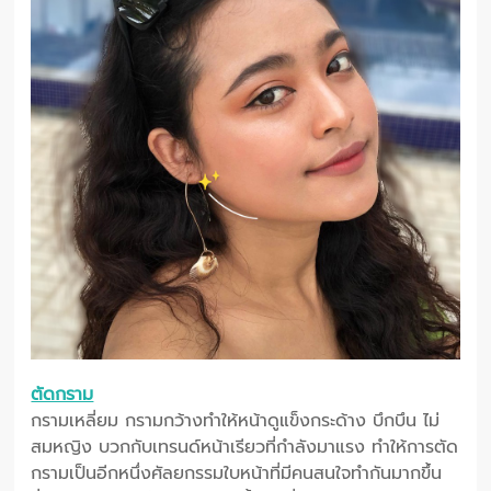
ตัดกราม
กรามเหลี่ยม กรามกว้างทำให้หน้าดูแข็งกระด้าง บึกบึน ไม่
สมหญิง บวกกับเทรนด์หน้าเรียวที่กำลังมาแรง ทำให้การตัด
กรามเป็นอีกหนึ่งศัลยกรรมใบหน้าที่มีคนสนใจทำกันมากขึ้น