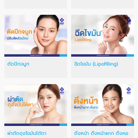
ตัดปีกจมูก
ฉีดไขมัน (Lipofilling)
ผ่าตัดถุงไขมันใต้ตา
ดึงหน้า ดึงหน้าผาก ดึงคอ