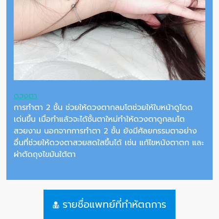
ดวงตา
การทำตา 2 ชั้น ช่วยให้ดวงตากลมโตช่วยให้ใบหน้าดูโดด
เด่นขึ้น เมื่อทำแล้วจะได้ชั้นตาใหม่ทำให้ดวงตาดูกลมโต
สวยงาม นอกจากการทำตา 2 ชั้น ยังมีศัลยกรรมตาอย่าง
อื่นที่ช่วยให้ดวงตาสวยสดใสขึ้นได้ เช่น แก้ไขหนังตาตก และ
ผ่าตัดถุงไขมันใต้ตา
รายชื่อแพทย์ที่ทำหัตถการ