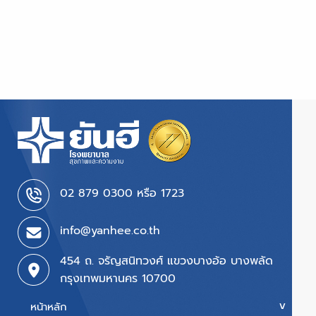
02 879 0300 หรือ 1723
info@yanhee.co.th
454 ถ. จรัญสนิทวงศ์ แขวงบางอ้อ บางพลัด
กรุงเทพมหานคร 10700
หน้าหลัก