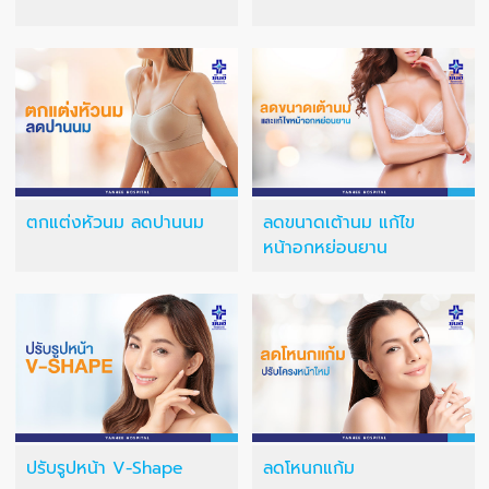
ตกแต่งหัวนม ลดปานนม
ลดขนาดเต้านม แก้ไข
หน้าอกหย่อนยาน
ปรับรูปหน้า V-Shape
ลดโหนกแก้ม