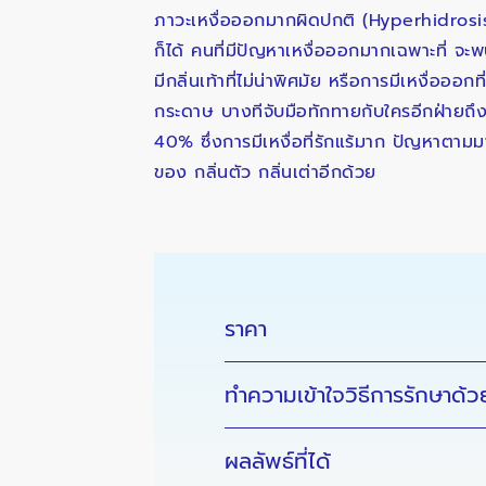
ภาวะเหงื่อออกมากผิดปกติ (Hyperhidrosis)
ก็ได้ คนที่มีปัญหาเหงื่อออกมากเฉพาะที่ 
มีกลิ่นเท้าที่ไม่น่าพิศมัย หรือการมีเหงื่ออ
กระดาษ บางทีจับมือทักทายกับใครอีกฝ่ายถึ
40% ซึ่งการมีเหงื่อที่รักแร้มาก ปัญหาตามม
ของ กลิ่นตัว กลิ่นเต่าอีกด้วย
ราคา
ทำความเข้าใจวิธีการรักษาด้ว
ผลลัพธ์ที่ได้