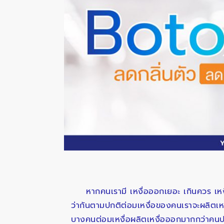
หากคนเรามี เหงื่อออกเยอะ เกินควร เหง
ว่ากันตามปกติต่อมเหงื่อของคนเราจะผลิตเหงื
บางคนต่อมเหงื่อผลิตเหงื่อออกมากกว่าคนปกต