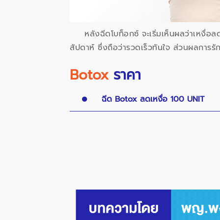
หลังฉีดโบท็อกซ์ จะเริ่มเห็นผลว่าเหงื่อ
สัปดาห์ ซึ่งถือว่ารวดเร็วทันใจ ส่วนผลการร
Botox
ราคา
ฉีด Botox ลดเหงื่อ 100 UNIT