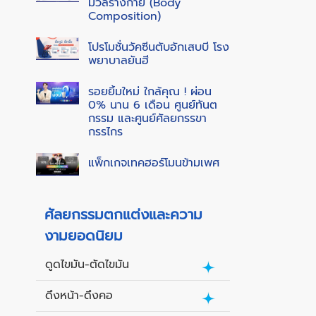
มวลร่างกาย (Body
Composition)
โปรโมชั่นวัคซีนตับอักเสบบี โรง
พยาบาลยันฮี
รอยยิ้มใหม่ ใกล้คุณ ! ผ่อน
0% นาน 6 เดือน ศูนย์ทันต
กรรม และศูนย์ศัลยกรรขา
กรรไกร
แพ็กเกจเทคฮอร์โมนข้ามเพศ
ศัลยกรรมตกแต่งและความ
งามยอดนิยม
ดูดไขมัน-ตัดไขมัน
ดึงหน้า-ดึงคอ