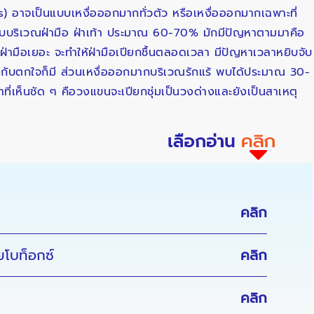
 อาจเป็นแบบเหงื่อออกมากทั่วตัว หรือเหงื่อออกมากเฉพาะที่
จะพบบริเวณฝ่ามือ ฝ่าเท้า ประมาณ 60-70% มักมีปัญหาตามมาคือ
อกที่ฝ่ามือเยอะ จะทำให้ฝ่ามือเปียกชื้นตลอดเวลา มีปัญหาเวลาหยิบจับ
งกับตกใจก็มี ส่วนเหงื่อออกมากบริเวณรักแร้ พบได้ประมาณ 30-
าที่เห็นชัด ๆ คือวงแขนจะเปียกชุ่มเป็นวงด่างและยังเป็นสาเหตุ
คลิก
ยโบท็อกซ์
คลิก
คลิก