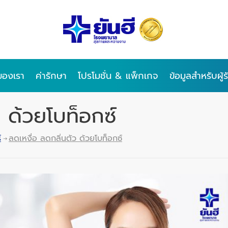
ของเรา
ค่ารักษา
โปรโมชั่น & แพ็กเกจ
ข้อมูลสำหรับผู้
ว ด้วยโบท็อกซ์
์
ลดเหงื่อ ลดกลิ่นตัว ด้วยโบท็อกซ์