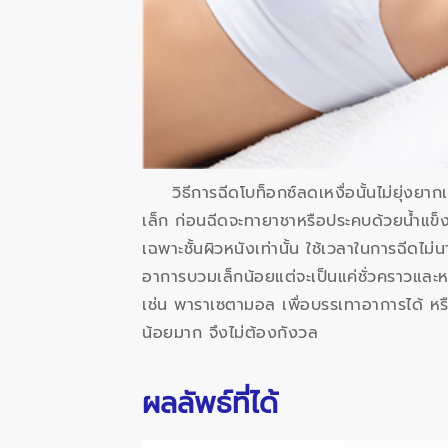
วิธีการฉีดโบท็อกซ์ลดเหงื่อนั้นไม่ยุ่งยา
เล็ก ก่อนฉีดจะทายาชาหรือประคบด้วยน้ำแข็งบริ
เฉพาะชั้นผิวหนังเท่านั้น ใช้เวลาในการฉีดไม
อาการบวมเล็กน้อยแต่จะเป็นแค่ชั่วคราวและห
เช่น พาราเซตามอล เพื่อบรรเทาอาการได้ หรื
น้อยมาก จึงไม่ต้องกังวล
ผลลัพธ์ที่ได้