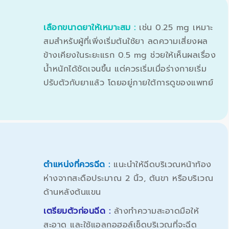
เลือกขนาดยาให้เหมาะสม :
เช่น 0.25 mg เหมาะ
สมสำหรับผู้ที่เพิ่งเริ่มต้นใช้ยา ลดความเสี่ยงผล
ข้างเคียงในระยะแรก 0.5 mg ช่วยให้เห็นผลเรื่อง
น้ำหนักได้ชัดเจนขึ้น แต่ควรเริ่มเมื่อร่างกายเริ่ม
ปรับตัวกับยาแล้ว โดยอยู่ภายใต้การดูของแพทย์
ตำแหน่งที่ควรฉีด :
แนะนำให้ฉีดบริเวณหน้าท้อง
ห่างจากสะดือประมาณ 2 นิ้ว, ต้นขา หรือบริเวณ
ด้านหลังต้นแขน
เตรียมตัวก่อนฉีด :
ล้างทำความสะอาดมือให้
สะอาด และใช้แอลกอฮอล์เช็ดบริเวณที่จะฉีด