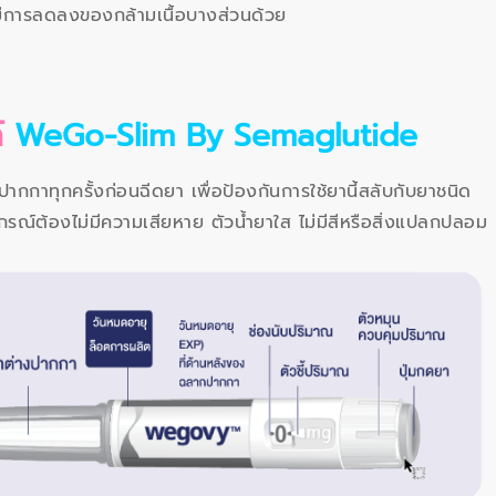
มีการลดลงของกล้ามเนื้อบางส่วนด้วย
ด์
WeGo-Slim By Semaglutide
าทุกครั้งก่อนฉีดยา เพื่อป้องกันการใช้ยานี้สลับกับยาชนิด
์ต้องไม่มีความเสียหาย ตัวน้ำยาใส ไม่มีสีหรือสิ่งแปลกปลอม