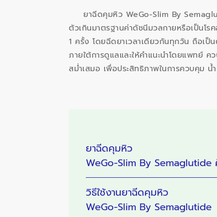
ยาฉีดคุมหิว WeGo-Slim By Semaglutide
ตัวเกินมาตรฐานค่าดัชนีมวลกายหรือเป็นโรคอ
1 ครั้ง โดยฉีดยาเวลาเดียวกันทุกวัน ถือเป
ภายใต้การดูแลและให้คำแนะนำโดยแพทย์ ควบค
สม่ำเสมอ เพื่อประสิทธิภาพในการควบคุม น้
ยาฉีดคุมหิว
WeGo-Slim By Semaglutide ค
วิธีใช้งานยาฉีดคุมหิว
WeGo-Slim By Semaglutide