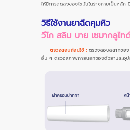
ให้มีการลดลงของไขมันในร่างกายเป็นหลัก 
วิธีใช้งานยาฉีดคุมหิว
วีโก สลิม บาย เซมากลูไท
ตรวจสอบก่อนใช้ :
ตรวจสอบสลากของปากก
อื่น ๆ ตรวจสภาพภายนอกของตัวยาและอุปกรณ