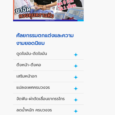
ศัลยกรรมตกแต่งและความ
งามยอดนิยม
ดูดไขมัน-ตัดไขมัน
ดึงหน้า-ดึงคอ
เสริมหน้าอก
แปลงเพศครบวงจร
จัดฟัน-ผ่าตัดเลื่อนขากรรไกร
ลดน้ำหนัก ครบวงจร