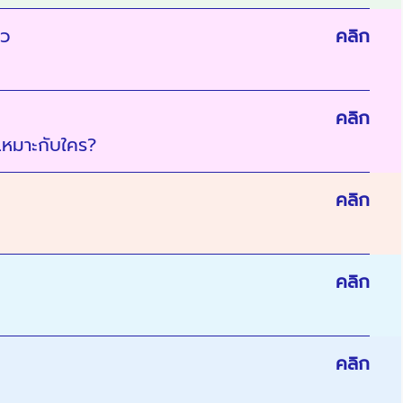
ิว
คลิก
คลิก
หมาะกับใคร?
คลิก
คลิก
คลิก