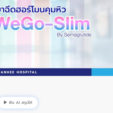
ฟัง AI สรุปให้