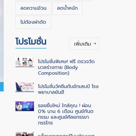
ลดความอ้วน
ลดน้ำหนัก
ไม่ต้องผ่าตัด
โปรโมชั่น
เพิ่มเติม
โปรโมชั่นพิเศษ! ฟรี ตรวจวัด
มวลร่างกาย (Body
Composition)
โปรโมชั่นวัคซีนตับอักเสบบี โรง
พยาบาลยันฮี
รอยยิ้มใหม่ ใกล้คุณ ! ผ่อน
0% นาน 6 เดือน ศูนย์ทันต
กรรม และศูนย์ศัลยกรรขา
กรรไกร