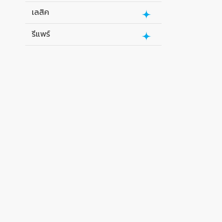
เลสิค
รีแพร์