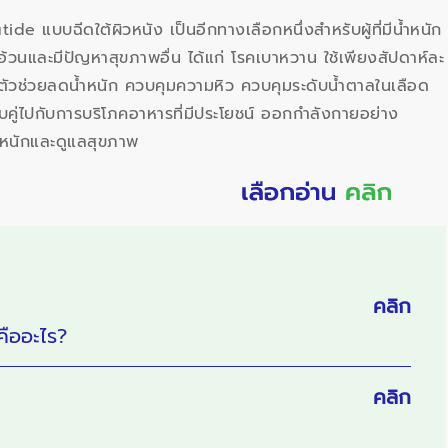
 แบบฉีดใต้ผิวหนัง เป็นอีกทางเลือกหนึ่งสำหรับผู้ที่มีน้ำหนัก
้วนและมีปัญหาสุขภาพอื่น ได้แก่ โรคเบาหวาน ใช้เพียงสัปดาห์ละ
็นตัวช่วยลดน้ำหนัก ควบคุมความหิว ควบคุมระดับน้ำตาลในเลือด
ู่ไปกับการบริโภคอาหารที่มีประโยชน์ ออกกำลังกายอย่าง
ำหนักและดูแลสุขภาพ
คลิก
ืออะไร?
คลิก