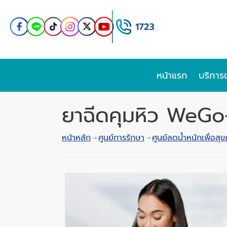
หน้าแรก
บริการ
ยาฉีดคุมหิว WeGo
หน้าหลัก
ศูนย์การรักษา
ศูนย์ลดน้ำหนักเพื่อสุ