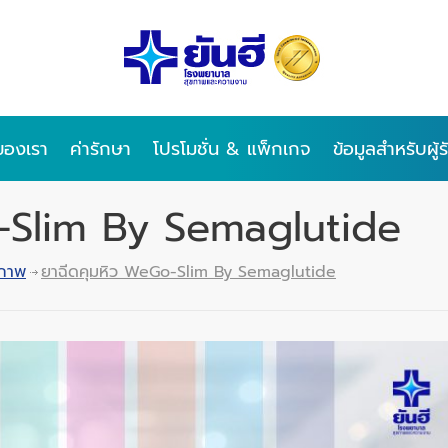
ของเรา
ค่ารักษา
โปรโมชั่น & แพ็กเกจ
ข้อมูลสำหรับผู้
-Slim By Semaglutide
ขภาพ
ยาฉีดคุมหิว WeGo-Slim By Semaglutide