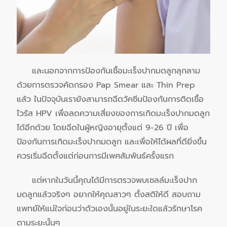
และนอกจากการป้องกันเชื้อมะเร็งปากมดลูกลุกลาม
ด้วยการตรวจคัดกรอง Pap Smear และ Thin Prep
แล้ว ในปัจจุบันเรายังสามารถฉีดวัคซีนป้องกันการติดเชื้อ
ไวรัส HPV เพื่อลดความเสี่ยงของการเกิดมะเร็งปากมดลูก
ได้อีกด้วย โดยฉีดในผู้หญิงอายุตั้งแต่ 9-26 ปี เพื่อ
ป้องกันการเกิดมะเร็งปากมดลูก และเพื่อให้ได้ผลที่ดียิ่งขึ้น
ควรเริ่มฉีดตั้งแต่ก่อนการมีเพศสัมพันธ์ครั้งแรก
แต่หากในวันนี้คุณได้มีการตรวจพบเซลล์มะเร็งปาก
มดลูกแล้วจริงๆ อยากให้คุณสาวๆ ตั้งสติให้ดี สอบถาม
แพทย์ให้แน่ใจก่อนว่าตัวเองนั้นอยู่ในระยะใดแล้วรักษาโรค
ตามระยะนั้นๆ