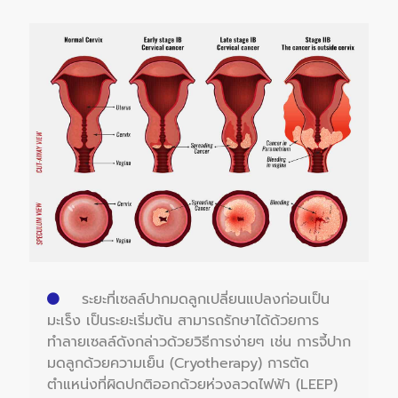
ระยะที่เซลล์ปากมดลูกเปลี่ยนแปลงก่อนเป็น
มะเร็ง เป็นระยะเริ่มต้น สามารถรักษาได้ด้วยการ
ทำลายเซลล์ดังกล่าวด้วยวิธีการง่ายๆ เช่น การจี้ปาก
มดลูกด้วยความเย็น (Cryotherapy) การตัด
ตำแหน่งที่ผิดปกติออกด้วยห่วงลวดไฟฟ้า (LEEP)