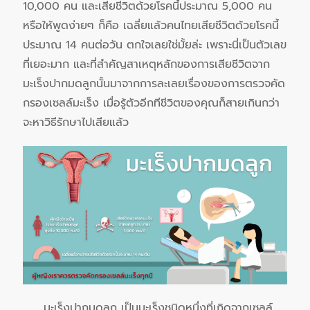
10,000 คน และเสียชีวิตด้วยโรคนี้ประมาณ 5,000 คน
หรือให้พูดง่ายๆ ก็คือ เฉลี่ยแล้วคนไทยเสียชีวิตด้วยโรคนี้
ประมาณ 14 คนต่อวัน ตกใจเลยใช่มั้ยล่ะ เพราะนี่เป็นตัวเลข
ที่เยอะมาก และที่สำคัญสาเหตุหลักของการเสียชีวิตจาก
มะเร็งปากมดลูกนั้นมาจากการละเลยเรื่องของการตรวจคัด
กรองเซลล์มะเร็ง เมื่อรู้ตัวอีกทีชีวิตของคุณก็สายเกินกว่า
จะหาวิธีรักษาไปเสียแล้ว
มะเร็งปากมดลูก เป็นมะเร็งชนิดหนึ่งที่เกิดจากเซลล์