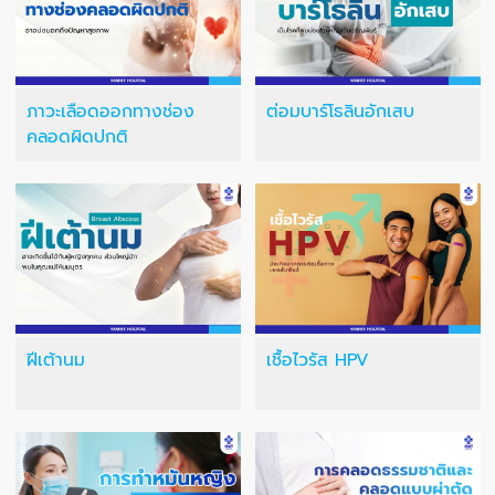
ภาวะเลือดออกทางช่อง
ต่อมบาร์โธลินอักเสบ
คลอดผิดปกติ
ฝีเต้านม
เชื้อไวรัส HPV