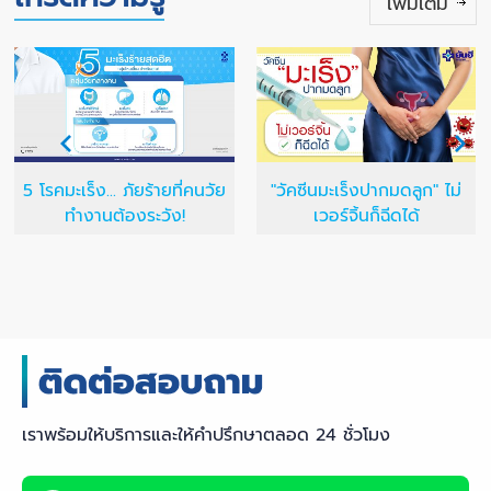
เพิ่มเติม
5 โรคมะเร็ง... ภัยร้ายที่คนวัย
"วัคซีนมะเร็งปากมดลูก" ไม่
ทำงานต้องระวัง!
เวอร์จิ้นก็ฉีดได้
เราพร้อมให้บริการและให้คำปรึกษาตลอด 24 ชั่วโมง