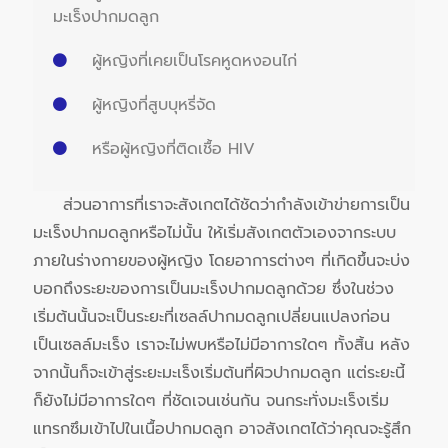
มะเร็งปากมดลูก
ผู้หญิงที่เคยเป็นโรคหูดหงอนไก่
ผู้หญิงที่สูบบุหรี่จัด
หรือผู้หญิงที่ติดเชื้อ HIV
ส่วนอาการที่เราจะสังเกตได้ชัดว่ากำลังเข้าข่ายการเป็น
มะเร็งปากมดลูกหรือไม่นั้น ให้เริ่มสังเกตตัวเองจากระบบ
ภายในร่างกายของผู้หญิง โดยอาการต่างๆ ที่เกิดขึ้นจะบ่ง
บอกถึงระยะของการเป็นมะเร็งปากมดลูกด้วย ซึ่งในช่วง
เริ่มต้นนั้นจะเป็นระยะที่เซลล์ปากมดลูกเปลี่ยนแปลงก่อน
เป็นเซลล์มะเร็ง เราจะไม่พบหรือไม่มีอาการใดๆ ทั้งสิ้น หลัง
จากนั้นก็จะเข้าสู่ระยะมะเร็งเริ่มต้นที่ผิวปากมดลูก แต่ระยะนี้
ก็ยังไม่มีอาการใดๆ ที่ชัดเจนเช่นกัน จนกระทั่งมะเร็งเริ่ม
แทรกซึมเข้าไปในเนื้อปากมดลูก อาจสังเกตได้ว่าคุณจะรู้สึก