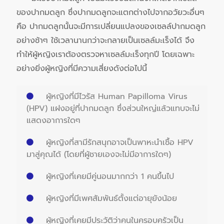
ของปากมดลูก ซึ่งปากมดลูกจะแตกต่างไปจากอวัยวะอื่นๆ
คือ ปากมดลูกนั้นจะมีการเปลี่ยนแปลงของเซลล์ปากมดลูก
อย่างช้าๆ ใช้เวลานานกว่าจะกลายเป็นเซลล์มะเร็งได้ จึง
ทำให้ผู้หญิงเราต้องตรวจหาเซลล์มะเร็งทุกปี โดยเฉพาะ
อย่างยิ่งผู้หญิงที่มีความเสี่ยงดังต่อไปนี้
ผู้หญิงที่มีไวรัส Human Papilloma Virus
(HPV) แฝงอยู่ที่ปากมดลูก ซึ่งส่วนใหญ่แล้วแทบจะไม่
แสดงอาการใดๆ
ผู้หญิงที่สามีรักสนุกอาจเป็นพาหะนำเชื้อ HPV
มาสู่คุณได้ (โดยที่ผู้ชายเองจะไม่มีอาการใดๆ)
ผู้หญิงที่เคยมีคู่นอนมากกว่า 1 คนขึ้นไป
ผู้หญิงที่มีเพศสัมพันธ์ตั้งแต่อายุยังน้อย
ผู้หญิงที่เคยมีประวัติว่าคนในครอบครัวเป็น