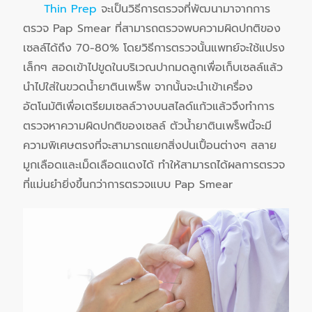
Thin Prep
จะเป็นวิธีการตรวจที่พัฒนามาจากการ
ตรวจ Pap Smear ที่สามารถตรวจพบความผิดปกติของ
เซลล์ได้ถึง 70-80% โดยวิธีการตรวจนั้นแพทย์จะใช้แปรง
เล็กๆ สอดเข้าไปขูดในบริเวณปากมดลูกเพื่อเก็บเซลล์แล้ว
นำไปใส่ในขวดน้ำยาตินเพร็พ จากนั้นจะนำเข้าเครื่อง
อัตโนมัติเพื่อเตรียมเซลล์วางบนสไลด์แก้วแล้วจึงทำการ
ตรวจหาความผิดปกติของเซลล์ ตัวน้ำยาตินเพร็พนี้จะมี
ความพิเศษตรงที่จะสามารถแยกสิ่งปนเปื้อนต่างๆ สลาย
มูกเลือดและเม็ดเลือดแดงได้ ทำให้สามารถได้ผลการตรวจ
ที่แม่นยำยิ่งขึ้นกว่าการตรวจแบบ Pap Smear