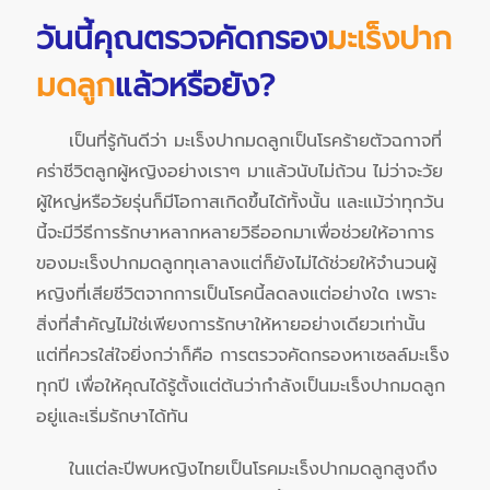
วันนี้คุณตรวจคัดกรอง
มะเร็งปาก
มดลูก
แล้วหรือยัง?
เป็นที่รู้กันดีว่า มะเร็งปากมดลูกเป็นโรคร้ายตัวฉกาจที่
คร่าชีวิตลูกผู้หญิงอย่างเราๆ มาแล้วนับไม่ถ้วน ไม่ว่าจะวัย
ผู้ใหญ่หรือวัยรุ่นก็มีโอกาสเกิดขึ้นได้ทั้งนั้น และแม้ว่าทุกวัน
นี้จะมีวีธีการรักษาหลากหลายวิธีออกมาเพื่อช่วยให้อาการ
ของมะเร็งปากมดลูกทุเลาลงแต่ก็ยังไม่ได้ช่วยให้จำนวนผู้
หญิงที่เสียชีวิตจากการเป็นโรคนี้ลดลงแต่อย่างใด เพราะ
สิ่งที่สำคัญไม่ใช่เพียงการรักษาให้หายอย่างเดียวเท่านั้น
แต่ที่ควรใส่ใจยิ่งกว่าก็คือ การตรวจคัดกรองหาเซลล์มะเร็ง
ทุกปี เพื่อให้คุณได้รู้ตั้งแต่ต้นว่ากำลังเป็นมะเร็งปากมดลูก
อยู่และเริ่มรักษาได้ทัน
ในแต่ละปีพบหญิงไทยเป็นโรคมะเร็งปากมดลูกสูงถึง