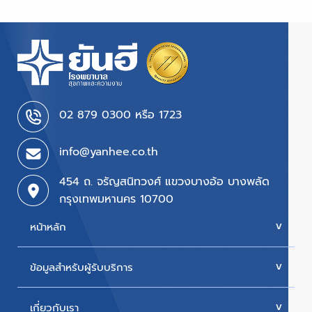
02 879 0300 หรือ 1723
info@yanhee.co.th
454 ถ. จรัญสนิทวงศ์ แขวงบางอ้อ บางพลัด
กรุงเทพมหานคร 10700
หน้าหลัก
ข้อมูลสำหรับผู้รับบริการ
บริการของเรา
ค่ารักษา
เกี่ยวกับเรา
นัดหมายแพทย์