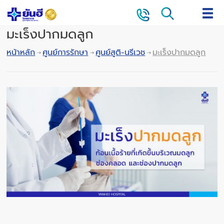
มะเร็งปากมดลูก
หน้าหลัก
ศูนย์การรักษา
ศูนย์สูติ-นรีเวช
มะเร็งปากมดลูก