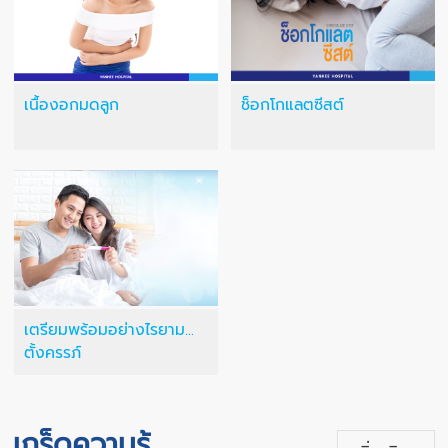
เนื้องอกมดลูก
ช็อกโกแลตซีสต์
เตรียมพร้อมอย่างไรยาม...
ตั้งครรภ์
เกร็ดความรู้