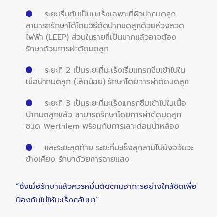
ระยะเริ่มต้นเป็นมะเร็งเฉพาะที่ผิวปากมดลูก
สามารถรักษาได้โดยวิธีตัดปากมดลูกด้วยห่วงลวด
ไฟฟ้า (LEEP) ส่วนในรายที่เป็นมากแล้วอาจต้อง
รักษาด้วยการผ่าตัดมดลูก
ระยะที่ 2 เป็นระยะที่มะเร็งเริ่มแทรกซึมเข้าไปใน
เนื้อปากมดลูก (เล็กน้อย) รักษาโดยการผ่าตัดมดลูก
ระยะที่ 3 เป็นระยะที่มะเร็งแทรกซึมเข้าไปในเนื้อ
ปากมดลูกแล้ว สามารถรักษาโดยการผ่าตัดมดลูก
ชนิด Werthlem พร้อมกับการเลาะต่อมน้ำหลือง
และระยะสุดท้าย ระยะที่มะเร็งลุกลามไปยังอวัยวะ
ข้างเคียง รักษาด้วยการฉายแสง
“ซึ่งเมื่อรักษาแล้วควรหมั่นติดตามอาการอย่างใกล้ชิดเพื่อ
ป้องกันไม่ให้มะเร็งกลับมา”