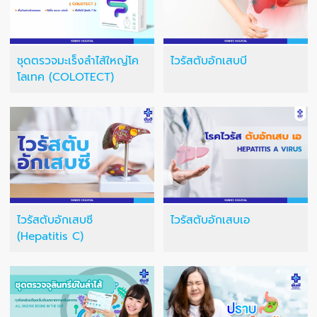
ชุดตรวจมะเร็งลำไส้ใหญ่โค
ไวรัสตับอักเสบบี
โลเทค (COLOTECT)
ไวรัสตับอักเสบซี
ไวรัสตับอักเสบเอ
(Hepatitis C)