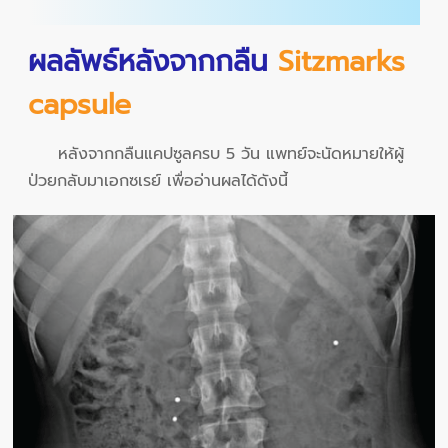
ผลลัพธ์หลังจากกลืน
Sitzmarks
capsule
หลังจากกลืนแคปซูลครบ 5 วัน แพทย์จะนัดหมายให้ผู้
ป่วยกลับมาเอกซเรย์ เพื่ออ่านผลได้ดังนี้