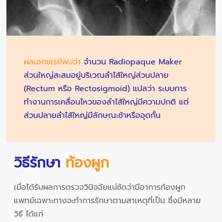
ผลเอกซเรย์พบว่า
จำนวน Radiopaque Maker
ส่วนใหญ่สะสมอยู่บริเวณลำไส้ใหญ่ส่วนปลาย
(Rectum หรือ Rectosigmoid) แปลว่า ระบบการ
ทำงานการเคลื่อนไหวของลำไส้ใหญ่มีความปกติ แต่
ส่วนปลายลำไส้ใหญ่มีลักษณะช้าหรืออุดกั้น
วิธีรักษา
ท้องผูก
เมื่อได้รับผลการตรวจวินิจฉัยแน่ชัดว่ามีอาการท้องผูก
แพทย์เฉพาะทางจะทำการรักษาตามสาเหตุที่เป็น ซึ่งมีหลาย
วิธี ได้แก่