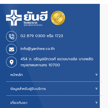
02 879 0300 หรือ 1723
info@yanhee.co.th
454 ถ. จรัญสนิทวงศ์ แขวงบางอ้อ บางพลัด
กรุงเทพมหานคร 10700
หน้าหลัก
ข้อมูลสำหรับผู้รับบริการ
บริการของเรา
ค่ารักษา
เกี่ยวกับเรา
นัดหมายแพทย์