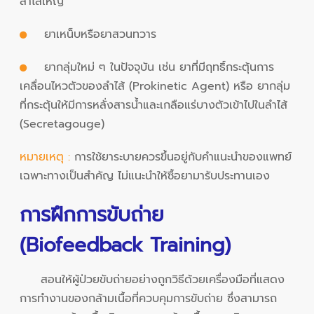
ลำไส้ใหญ่
ยาเหน็บหรือยาสวนทวาร
ยากลุ่มใหม่ ๆ ในปัจจุบัน เช่น ยาที่มีฤทธิ์กระตุ้นการ
เคลื่อนไหวตัวของลำไส้ (Prokinetic Agent) หรือ ยากลุ่ม
ที่กระตุ้นให้มีการหลั่งสารน้ำและเกลือแร่บางตัวเข้าไปในลำไส้
(Secretagouge)
หมายเหตุ :
การใช้ยาระบายควรขึ้นอยู่กับคำแนะนำของแพทย์
เฉพาะทางเป็นสำคัญ ไม่แนะนำให้ซื้อยามารับประทานเอง
การฝึกการขับถ่าย
(Biofeedback Training)
สอนให้ผู้ป่วยขับถ่ายอย่างถูกวิธีด้วยเครื่องมือที่แสดง
การทำงานของกล้ามเนื้อที่ควบคุมการขับถ่าย ซึ่งสามารถ