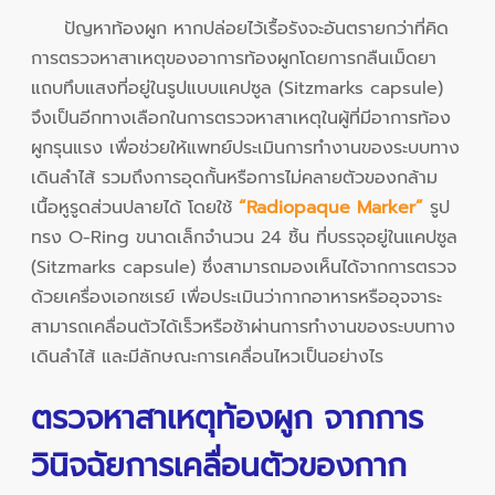
ปัญหาท้องผูก หากปล่อยไว้เรื้อรังจะอันตรายกว่าที่คิด
การตรวจหาสาเหตุของอาการท้องผูกโดยการกลืนเม็ดยา
แถบทึบแสงที่อยู่ในรูปแบบแคปซูล (Sitzmarks capsule)
จึงเป็นอีกทางเลือกในการตรวจหาสาเหตุในผู้ที่มีอาการท้อง
ผูกรุนแรง เพื่อช่วยให้แพทย์ประเมินการทำงานของระบบทาง
เดินลำไส้ รวมถึงการอุดกั้นหรือการไม่คลายตัวของกล้าม
เนื้อหูรูดส่วนปลายได้ โดยใช้
“Radiopaque Marker”
รูป
ทรง O-Ring ขนาดเล็กจำนวน 24 ชิ้น ที่บรรจุอยู่ในแคปซูล
(Sitzmarks capsule) ซึ่งสามารถมองเห็นได้จากการตรวจ
ด้วยเครื่องเอกซเรย์ เพื่อประเมินว่ากากอาหารหรืออุจจาระ
สามารถเคลื่อนตัวได้เร็วหรือช้าผ่านการทำงานของระบบทาง
เดินลำไส้ และมีลักษณะการเคลื่อนไหวเป็นอย่างไร
ตรวจหาสาเหตุท้องผูก จากการ
วินิจฉัยการเคลื่อนตัวของกาก