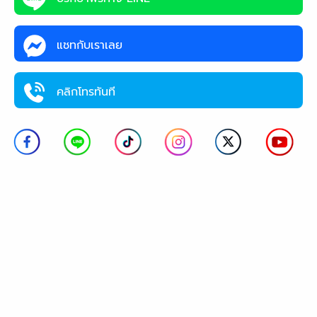
แชทกับเราเลย
คลิกโทรทันที