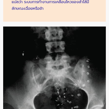
แปลว่า ระบบการทำงานการเคลื่อนไหวของลำไส้มี
ลักษณะเฉื่อยหรือช้า