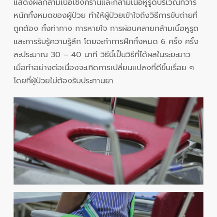
แสดงผลกล้ามเนื้อเชิงกรานและกล้ามเนื้อหูรูดบริเวณทวาร
หนักทั้งหมดของผู้ป่วย ทำให้ผู้ป่วยเข้าใจถึงวิธีการขับถ่ายที่
ถูกต้อง ทั้งท่าทาง การหายใจ การผ่อนคลายกล้ามเนื้อหูรูด
และการรับรู้ความรู้สึก โดยจะทำการฝึกทั้งหมด 6 ครั้ง ครั้ง
ละประมาณ 30 – 40 นาที วิธีนี้เป็นวิธีที่ได้ผลในระยะยาว
เมื่อทำอย่างต่อเนื่องจะเกิดการเปลี่ยนแปลงที่ดีขึ้นเรื่อย ๆ
โดยที่ผู้ป่วยไม่ต้องรับประทานยา