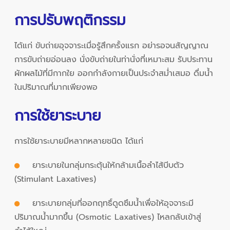
การปรับพฤติกรรม
ได้แก่ ขับถ่ายอุจจาระเมื่อรู้สึกครั้งแรก อย่ารอจนสัญญาณ
การขับถ่ายอ่อนลง นั่งขับถ่ายในท่านั่งที่เหมาะสม รับประทาน
ผักผลไม้ที่มีกากใย ออกกำลังกายเป็นประจำสม่ำเสมอ ดื่มน้ำ
ในปริมาณที่มากเพียงพอ
การใช้ยาระบาย
การใช้ยาระบายมีหลากหลายชนิด ได้แก่
ยาระบายในกลุ่มกระตุ้นให้กล้ามเนื้อลำไส้บีบตัว
(Stimulant Laxatives)
ยาระบายกลุ่มที่ออกฤทธิ์ดูดซึมน้ำเพื่อให้อุจจาระมี
ปริมาณน้ำมากขึ้น (Osmotic Laxatives) ไหลกลับเข้าสู่