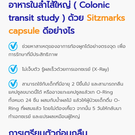
อาหารในลำไส้ใหญ่ ( Colonic
transit study ) ด้วย
Sitzmarks
capsule
ดีอย่างไร
ช่วยหาสาเหตุของอาการท้องผูกได้อย่างตรงจุด เพื่อ
การรักษาที่มีประสิทธิภาพ
ไม่เจ็บตัว รู้ผลเร็วด้วยการเอกซเรย์ (X-Ray)
สามารถใช้กับเด็กที่มีอายุ 2 ปีขึ้นไป และสามารถกลืน
แคปซูลขนาดนี้ได้ หรืออาจแกะแคปซูลแล้วเท O-Ring
ทั้งหมด 24 ชิ้น ผสมกับน้ำผลไม้ แล้วให้ผู้ป่วยเด็กดื่ม O-
Ring ที่ผสมแล้ว โดยไม่ต้องเคี้ยว จากนั้น 5 วันให้กลับมา
ทำเอกซเรย์ และแปรผลเหมือนผู้ใหญ่
การเตรียมตัวก่อนกลืน