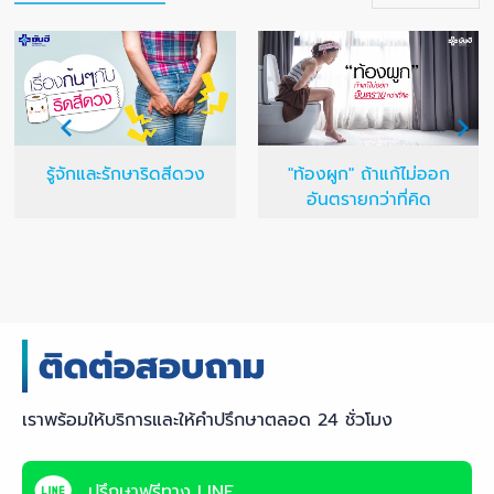
รู้จักและรักษาริดสีดวง
"ท้องผูก" ถ้าแก้ไม่ออก
อันตรายกว่าที่คิด
เราพร้อมให้บริการและให้คำปรึกษาตลอด 24 ชั่วโมง
ปรึกษาฟรีทาง LINE