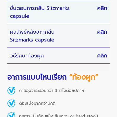
ขั้นตอนการกลืน Sitzmarks
คลิก
capsule
ผลลัพธ์หลังจากกลืน
คลิก
Sitzmarks capsule
วิธีรักษาท้องผูก
คลิก
อาการแบบไหนเรียก
“ท้องผูก”
ถ่ายอุจจาระน้อยกว่า 3 ครั้งต่อสัปดาห์
ต้องเบ่งมากกว่าปกติ
อุจจาระเป็นก้อนแข็ง (lumpy or hard stool)