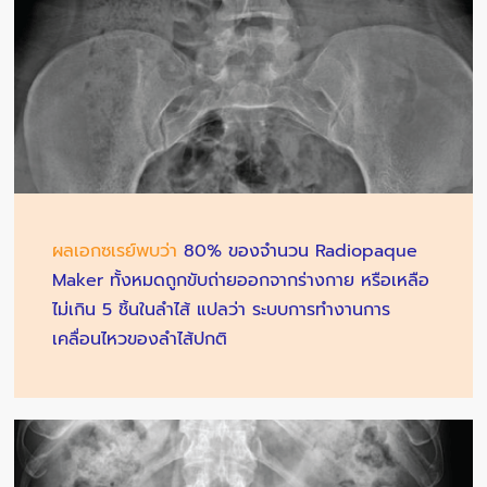
ผลเอกซเรย์พบว่า
80% ของจำนวน Radiopaque
Maker ทั้งหมดถูกขับถ่ายออกจากร่างกาย หรือเหลือ
ไม่เกิน 5 ชิ้นในลำไส้ แปลว่า ระบบการทำงานการ
เคลื่อนไหวของลำไส้ปกติ