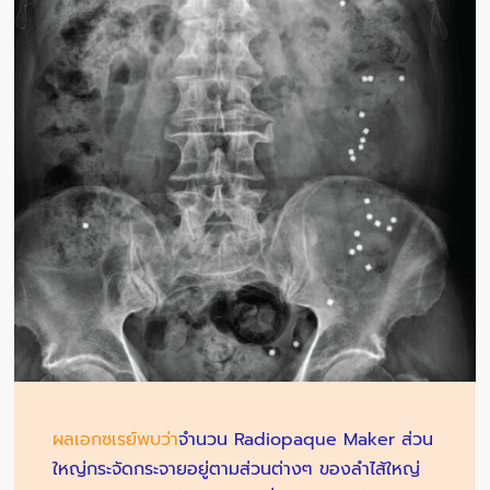
ผลเอกซเรย์พบว่า
จำนวน Radiopaque Maker ส่วน
ใหญ่กระจัดกระจายอยู่ตามส่วนต่างๆ ของลำไส้ใหญ่