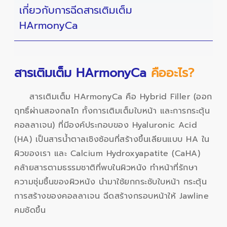
เกี่ยวกับการฉีดสารเติมเต็ม
HArmonyCa
สารเติมเต็ม HArmonyCa
คืออะไร?
สารเติมเต็ม HArmonyCa คือ Hybrid Filler (ออก
ฤทธิ์ผ่านสองกลไก ทั้งการเติมเต็มใบหน้า และการกระตุ้น
คอลลาเจน) ที่มีองค์ประกอบของ Hyaluronic Acid
(HA) เป็นสารน้ำตาลเชิงซ้อนที่สร้างขึ้นเลียนแบบ HA ใน
ผิวของเรา และ Calcium Hydroxyapatite (CaHA)
คล้ายสารตามธรรมชาติที่พบในผิวหนัง ทำหน้าที่รักษา
ความชุ่มชื้นของผิวหนัง นำมาใช้ยกกระชับใบหน้า กระตุ้น
การสร้างของคอลลาเจน ฉีดสร้างกรอบหน้าให้ Jawline
คมชัดขึ้น