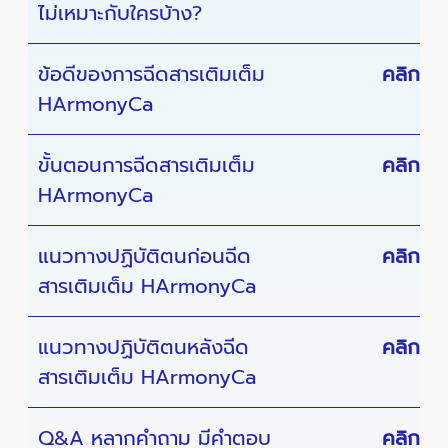
ไม่เหมาะกับใครบ้าง?
ข้อดีของการฉีดสารเติมเต็ม
คลิก
HArmonyCa
ขั้นตอนการฉีดสารเติมเต็ม
คลิก
HArmonyCa
แนวทางปฏิบัติตนก่อนฉีด
คลิก
สารเติมเต็ม HArmonyCa
แนวทางปฏิบัติตนหลังฉีด
คลิก
สารเติมเต็ม HArmonyCa
Q&A หลากคำถาม มีคำตอบ
คลิก