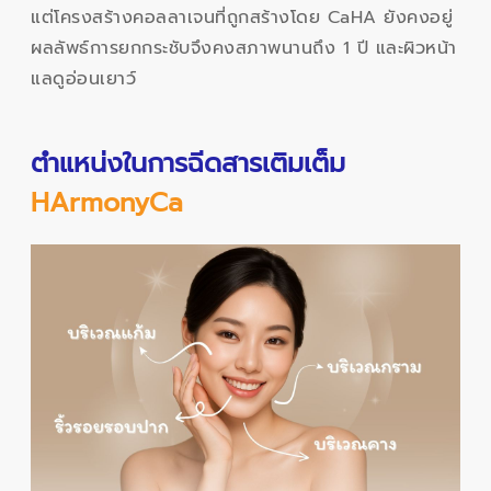
แต่โครงสร้างคอลลาเจนที่ถูกสร้างโดย CaHA ยังคงอยู่
ผลลัพธ์การยกกระชับจึงคงสภาพนานถึง 1 ปี และผิวหน้า
แลดูอ่อนเยาว์
ตำแหน่งในการฉีดสารเติมเต็ม
HArmonyCa