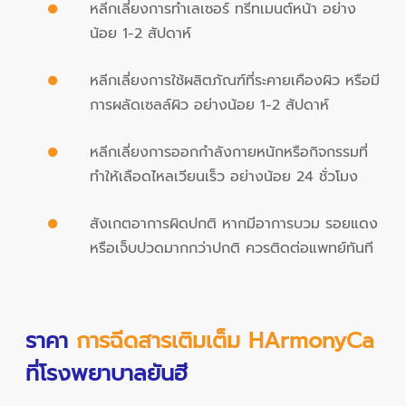
หลีกเลี่ยงการทำเลเซอร์ ทรีทเมนต์หน้า อย่าง
น้อย 1-2 สัปดาห์
หลีกเลี่ยงการใช้ผลิตภัณฑ์ที่ระคายเคืองผิว หรือมี
การผลัดเซลล์ผิว อย่างน้อย 1-2 สัปดาห์
หลีกเลี่ยงการออกกำลังกายหนักหรือกิจกรรมที่
ทำให้เลือดไหลเวียนเร็ว อย่างน้อย 24 ชั่วโมง
สังเกตอาการผิดปกติ หากมีอาการบวม รอยแดง
หรือเจ็บปวดมากกว่าปกติ ควรติดต่อแพทย์ทันที
ราคา
การฉีดสารเติมเต็ม HArmonyCa
ที่โรงพยาบาลยันฮี