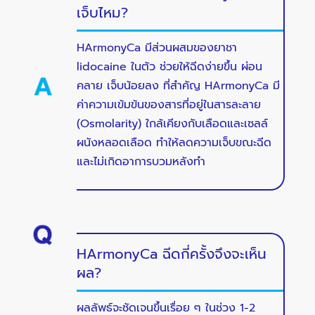
เจ็บไหม?
HArmonyCa มีส่วนผสมของยาชา
lidocaine ในตัว ช่วยให้ฉีดง่ายขึ้น ผ่อน
คลาย เจ็บน้อยลง ที่สำคัญ HArmonyCa มี
ค่าความเข้มข้นของสารที่อยู่ในสารละลาย
(Osmolarity) ใกล้เคียงกับเลือดและเซลล์
ผนังหลอดเลือด ทำให้ลดความเจ็บขณะฉีด
และไม่เกิดอาการบวมหลังทำ
HArmonyCa ฉีดกี่ครั้งจึงจะเห็น
ผล?
ผลลัพธ์จะชัดเจนขึ้นเรื่อย ๆ ในช่วง 1-2