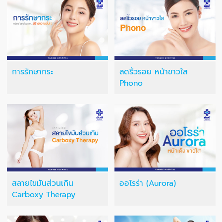
การรักษากระ
ลดริ้วรอย หน้าขาวใส
Phono
สลายไขมันส่วนเกิน
ออโรร่า (Aurora)
Carboxy Therapy