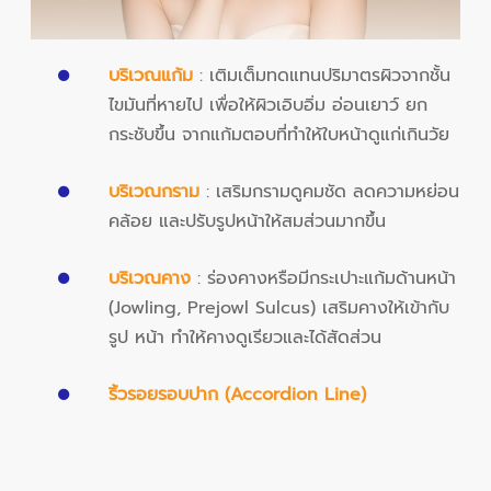
บริเวณแก้ม
: เติมเต็มทดแทนปริมาตรผิวจากชั้น
ไขมันที่หายไป เพื่อให้ผิวเอิบอิ่ม อ่อนเยาว์ ยก
กระชับขึ้น จากแก้มตอบที่ทำให้ใบหน้าดูแก่เกินวัย
บริเวณกราม
: เสริมกรามดูคมชัด ลดความหย่อน
คล้อย และปรับรูปหน้าให้สมส่วนมากขึ้น
บริเวณคาง
: ร่องคางหรือมีกระเปาะแก้มด้านหน้า
(Jowling, Prejowl Sulcus) เสริมคางให้เข้ากับ
รูป หน้า ทำให้คางดูเรียวและได้สัดส่วน
ริ้วรอยรอบปาก (Accordion Line)