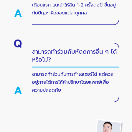
เดือนแรก แนะนำให้ฉีด 1-2 ครั้งต่อปี ขึ้นอยู่
กับปัญหาผิวของแต่ละบุคคล
สามารถทำร่วมกับหัตถการอื่น ๆ ได้
หรือไม่?
สามารถทำร่วมกับการทำเลเซอร์ได้ แต่ควร
อยู่ภายใต้การให้คำปรึกษาโดยแพทย์เพื่อ
ความปลอดภัย