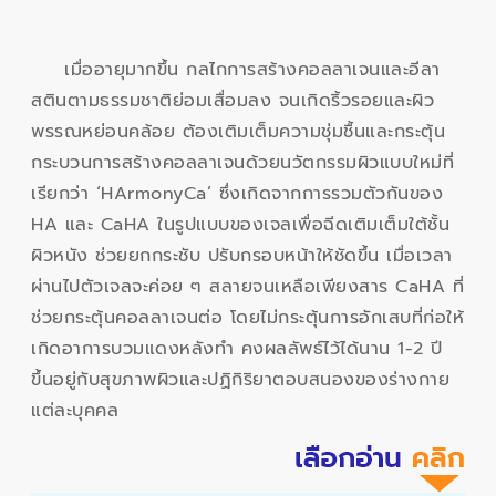
เมื่ออายุมากขึ้น กลไกการสร้างคอลลาเจนและอีลา
สตินตามธรรมชาติย่อมเสื่อมลง จนเกิดริ้วรอยและผิว
พรรณหย่อนคล้อย ต้องเติมเต็มความชุ่มชื้นและกระตุ้น
กระบวนการสร้างคอลลาเจนด้วยนวัตกรรมผิวแบบใหม่ที่
เรียกว่า ‘HArmonyCa’ ซึ่งเกิดจากการรวมตัวกันของ
HA และ CaHA ในรูปแบบของเจลเพื่อฉีดเติมเต็มใต้ชั้น
ผิวหนัง ช่วยยกกระชับ ปรับกรอบหน้าให้ชัดขึ้น เมื่อเวลา
ผ่านไปตัวเจลจะค่อย ๆ สลายจนเหลือเพียงสาร CaHA ที่
ช่วยกระตุ้นคอลลาเจนต่อ โดยไม่กระตุ้นการอักเสบที่ก่อให้
เกิดอาการบวมแดงหลังทำ คงผลลัพธ์ไว้ได้นาน 1-2 ปี
ขึ้นอยู่กับสุขภาพผิวและปฏิกิริยาตอบสนองของร่างกาย
แต่ละบุคคล