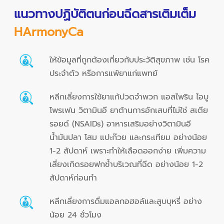
แนวทางปฏิบัติตนก่อนฉีดสารเติมเต็ม
HArmonyCa
ให้ข้อมูลที่ถูกต้องเกี่ยวกับประวัติสุขภาพ เช่น โรค
ประจำตัว หรือการแพ้ยาแก่แพทย์
หลีกเลี่ยงการใช้ยาแก้ปวดจำพวก แอสไพริน ไอบู
โพรเฟน วิตามินอี ยาต้านการอักเสบที่ไม่ใช่ สเตีย
รอยด์ (NSAIDs) อาหารเสริมอย่างวิตามินอี
น้ำมันปลา โสม แปะก๊วย และกระเทียม อย่างน้อย
1-2 สัปดาห์ เพราะทำให้เลือดออกง่าย เพิ่มความ
เสี่ยงเกิดรอยฟกช้ำบริเวณที่ฉีด อย่างน้อย 1-2
สัปดาห์ก่อนทำ
หลีกเลี่ยงการดื่มแอลกอฮอล์และสูบบุหรี่ อย่าง
น้อย 24 ชั่วโมง