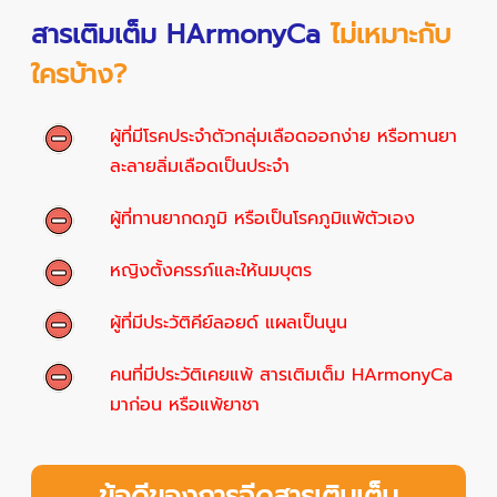
สารเติมเต็ม HArmonyCa
ไม่เหมาะกับ
ใครบ้าง?
ผู้ที่มีโรคประจำตัวกลุ่มเลือดออกง่าย หรือทานยา
ละลายลิ่มเลือดเป็นประจำ
ผู้ที่ทานยากดภูมิ หรือเป็นโรคภูมิแพ้ตัวเอง
หญิงตั้งครรภ์และให้นมบุตร
ผู้ที่มีประวัติคีย์ลอยด์ แผลเป็นนูน
คนที่มีประวัติเคยแพ้ สารเติมเต็ม HArmonyCa
มาก่อน หรือแพ้ยาชา
ข้อดีของการฉีดสารเติมเต็ม