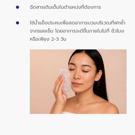
ฉีดสารเติมเต็มในตำแหน่งที่ต้องการ
ใช้น้ำแข็งประคบเพื่อลดอาการบวมบริเวณที่ฟกช้ำ
จากรอยเข็ม โดยอาการจะดีขึ้นภายในไม่กี่ ชั่วโมง
หรือเพียง 2-3 วัน