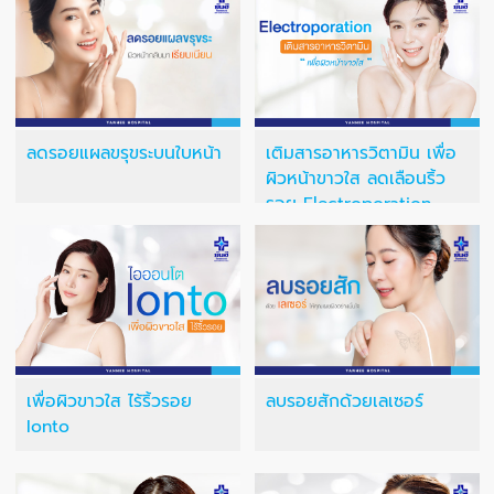
ลดรอยแผลขรุขระบนใบหน้า
เติมสารอาหารวิตามิน เพื่อ
ผิวหน้าขาวใส ลดเลือนริ้ว
รอย Electroporation
เพื่อผิวขาวใส ไร้ริ้วรอย
ลบรอยสักด้วยเลเซอร์
Ionto