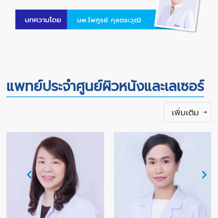
แพทย์ประจำศูนย์ผิวหนังและเลเซอร์
เพิ่มเติม