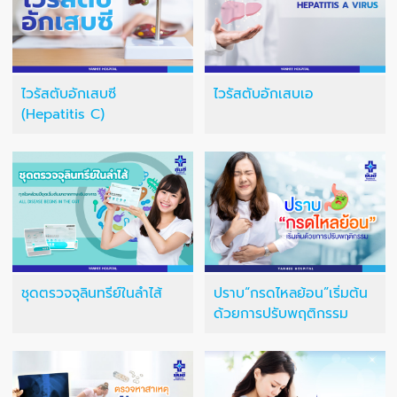
ไวรัสตับอักเสบซี
ไวรัสตับอักเสบเอ
(Hepatitis C)
ชุดตรวจจุลินทรีย์ในลำไส้
ปราบ“กรดไหลย้อน”เริ่มต้น
ด้วยการปรับพฤติกรรม