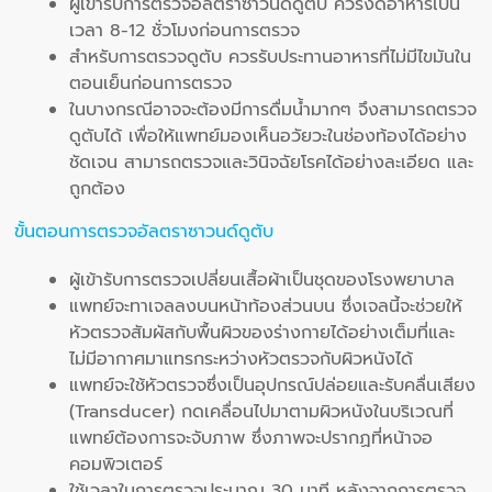
ผู้เข้ารับการตรวจอัลตราซาวนด์ดูตับ ควรงดอาหารเป็น
เวลา 8-12 ชั่วโมงก่อนการตรวจ
สำหรับการตรวจดูตับ ควรรับประทานอาหารที่ไม่มีไขมันใน
ตอนเย็นก่อนการตรวจ
ในบางกรณีอาจจะต้องมีการดื่มน้ำมากๆ จึงสามารถตรวจ
ดูตับได้ เพื่อให้แพทย์มองเห็นอวัยวะในช่องท้องได้อย่าง
ชัดเจน สามารถตรวจและวินิจฉัยโรคได้อย่างละเอียด และ
ถูกต้อง
ขั้นตอนการตรวจอัลตราซาวนด์ดูตับ
ผู้เข้ารับการตรวจเปลี่ยนเสื้อผ้าเป็นชุดของโรงพยาบาล
แพทย์จะทาเจลลงบนหน้าท้องส่วนบน ซึ่งเจลนี้จะช่วยให้
หัวตรวจสัมผัสกับพื้นผิวของร่างกายได้อย่างเต็มที่และ
ไม่มีอากาศมาแทรกระหว่างหัวตรวจกับผิวหนังได้
แพทย์จะใช้หัวตรวจซึ่งเป็นอุปกรณ์ปล่อยและรับคลื่นเสียง
(Transducer) กดเคลื่อนไปมาตามผิวหนังในบริเวณที่
แพทย์ต้องการจะจับภาพ ซึ่งภาพจะปรากฏที่หน้าจอ
คอมพิวเตอร์
ใช้เวลาในการตรวจประมาณ 30 นาที หลังจากการตรวจ