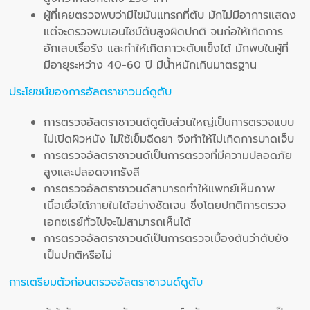
ผู้ที่เคยตรวจพบว่ามีไขมันแทรกที่ตับ มักไม่มีอาการแสดง
แต่จะตรวจพบเอนไซม์ตับสูงผิดปกติ จนก่อให้เกิดการ
อักเสบเรื้อรัง และทำให้เกิดภาวะตับแข็งได้ มักพบในผู้ที่
มีอายุระหว่าง 40-60 ปี มีน้ำหนักเกินมาตรฐาน
ประโยชน์ของการอัลตราซาวนด์ดูตับ
การตรวจอัลตราซาวนด์ดูตับส่วนใหญ่เป็นการตรวจแบบ
ไม่เปิดผิวหนัง ไม่ใช้เข็มฉีดยา จึงทำให้ไม่เกิดการบาดเจ็บ
การตรวจอัลตราซาวนด์เป็นการตรวจที่มีความปลอดภัย
สูงและปลอดจากรังสี
การตรวจอัลตราซาวนด์สามารถทำให้แพทย์เห็นภาพ
เนื้อเยื่อได้ภายในได้อย่างชัดเจน ซึ่งโดยปกติการตรวจ
เอกซเรย์ทั่วไปจะไม่สามารถเห็นได้
การตรวจอัลตราซาวนด์เป็นการตรวจเบื้องต้นว่าตับยัง
เป็นปกติหรือไม่
การเตรียมตัวก่อนตรวจอัลตราซาวนด์ดูตับ