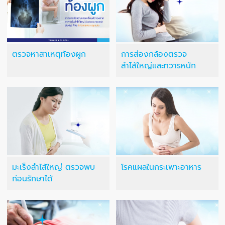
ตรวจหาสาเหตุท้องผูก
การส่องกล้องตรวจ
ลำไส้ใหญ่และทวารหนัก
มะเร็งลำไส้ใหญ่ ตรวจพบ
โรคแผลในกระเพาะอาหาร
ก่อนรักษาได้