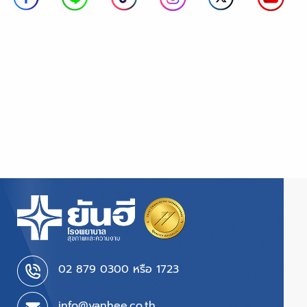
02 879 0300 หรือ 1723
info@yanhee.co.th