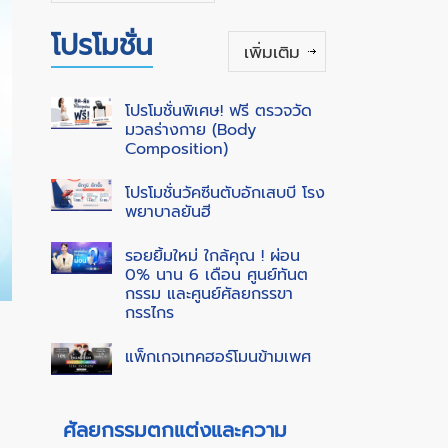
โปรโมชั่น
เพิ่มเติม
โปรโมชั่นพิเศษ! ฟรี ตรวจวัด
มวลร่างกาย (Body
Composition)
โปรโมชั่นวัคซีนตับอักเสบบี โรง
พยาบาลยันฮี
รอยยิ้มใหม่ ใกล้คุณ ! ผ่อน
0% นาน 6 เดือน ศูนย์ทันต
กรรม และศูนย์ศัลยกรรขา
กรรไกร
แพ็กเกจเทคฮอร์โมนข้ามเพศ
ศัลยกรรมตกแต่งและความ