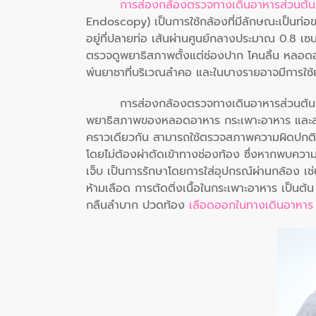
การส่องกล้องตรวจทางเดินอาหารส่วนต้น
Endoscopy) เป็นการใช้กล้องที่มีลักษณะเป็นท่อ
อยู่ที่ปลายท่อ เส้นผ่านศูนย์กลางประมาณ 0.8 
ตรวจดูพยาธิสภาพตั้งแต่ช่องปาก โคนลิ้น หลอดอ
พ่นยาชาที่บริเวณลำคอ และในบางรายอาจมีการใช้ย
การส่องกล้องตรวจทางเดินอาหารส่วนต้น 
พยาธิสภาพของหลอดอาหาร กระเพาะอาหาร และลำไส้
คราวเดียวกัน สามารถใช้ตรวจสภาพความผิดปกติของ
โดยไม่ต้องผ่าตัดเข้าทางช่องท้อง ซึ่งหากพบความผิ
เจ็บ เป็นการรักษาโดยการใส่อุปกรณ์ผ่านกล้อง เช
ห้ามเลือด การตัดติ่งเนื้อในกระเพาะอาหาร เป็นต
กลืนลำบาก ปวดท้อง
เลือดออกในทางเดินอาหา