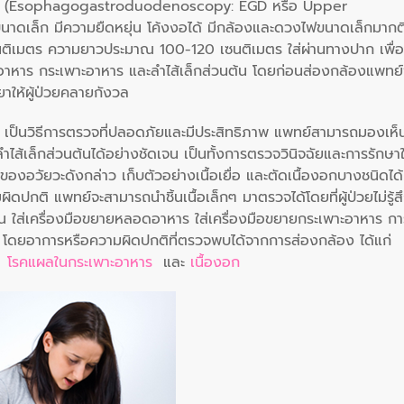
(Esophagogastroduodenoscopy: EGD หรือ Upper
ขนาดเล็ก มีความยืดหยุ่น โค้งงอได้ มีกล้องและดวงไฟขนาดเล็กมากต
เซนติเมตร ความยาวประมาณ 100-120 เซนติเมตร ใส่ผ่านทางปาก เพื่อ
าหาร กระเพาะอาหาร และลำไส้เล็กส่วนต้น โดยก่อนส่องกล้องแพทย์
าให้ผู้ป่วยคลายกังวล
เป็นวิธีการตรวจที่ปลอดภัยและมีประสิทธิภาพ แพทย์สามารถมองเห็
เล็กส่วนต้นได้อย่างชัดเจน เป็นทั้งการตรวจวินิจฉัยและการรักษา
อวัยวะดังกล่าว เก็บตัวอย่างเนื้อเยื่อ และตัดเนื้องอกบางชนิดได้
ดปกติ แพทย์จะสามารถนำชิ้นเนื้อเล็กๆ มาตรวจได้โดยที่ผู้ป่วยไม่รู้ส
่น ใส่เครื่องมือขยายหลอดอาหาร ใส่เครื่องมือขยายกระเพาะอาหาร กา
้น โดยอาการหรือความผิดปกติที่ตรวจพบได้จากการส่องกล้อง ได้แก่
ร โรคแผลในกระเพาะอาหาร
และ
เนื้องอก