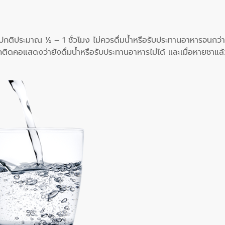
ปกติประมาณ ½ – 1 ชั่วโมง ไม่ควรดื่มน้ำหรือรับประทานอาหารจนกว่า
ิดคอแสดงว่ายังดื่มน้ำหรือรับประทานอาหารไม่ได้ และเมื่อหายชาแล้