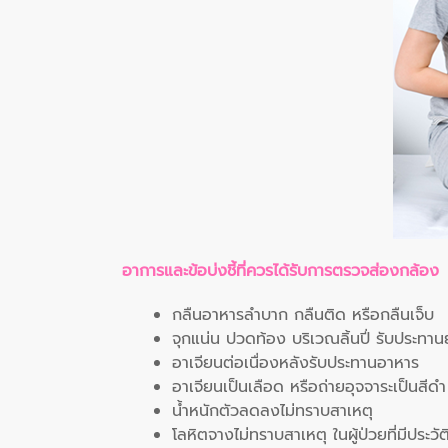
อาการและข้อบ่งชี้ที่ควรได้รับการตรวจส่องกล้อง
กลืนอาหารลำบาก กลืนติด หรือกลืนเจ็บ
จุกแน่น ปวดท้อง บริเวณลิ้นปี่ รับประทานย
อาเจียนต่อเนื่องหลังรับประทานอาหาร
อาเจียนเป็นเลือด หรือถ่ายอุจจาระเป็นสีดำ
น้ำหนักตัวลดลงไม่ทราบสาเหตุ
โลหิตจางไม่ทราบสาเหตุ ในผู้ป่วยที่มีประว