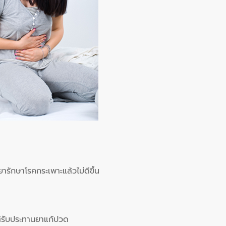
ารักษาโรคกระเพาะแล้วไม่ดีขึ้น
ัติรับประทานยาแก้ปวด