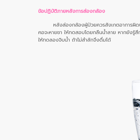
ข้อปฏิบัติภายหลังการส่องกล้อง
หลังส่องกล้องผู้ป่วยควรสังเกตอาการผิด
คอจะหายชา ให้ทดสอบโดยกลืนน้ำลาย หากยังรู้สึกต
ให้ทดลองจิบน้ำ ถ้าไม่สำลักจึงดื่มได้