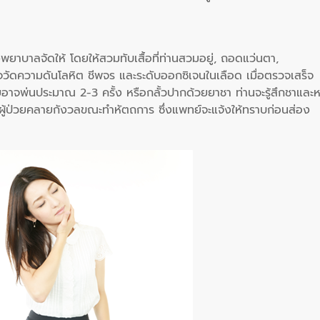
โรงพยาบาลจัดให้ โดยให้สวมทับเสื้อที่ท่านสวมอยู่, ถอดแว่นตา,
ดความดันโลหิต ชีพจร และระดับออกซิเจนในเลือด เมื่อตรวจเสร็จ
ดยอาจพ่นประมาณ 2-3 ครั้ง หรือกลั้วปากด้วยยาชา ท่านจะรู้สึกชาและ
้ผู้ป่วยคลายกังวลขณะทำหัตถการ ซึ่งแพทย์จะแจ้งให้ทราบก่อนส่อง