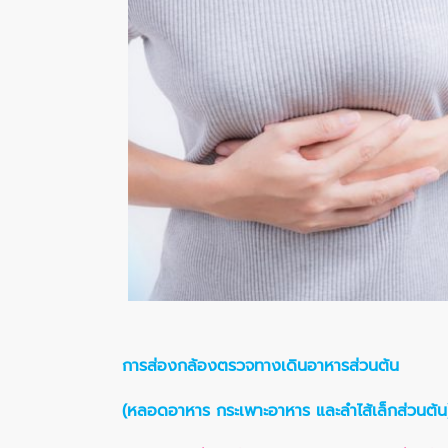
การส่องกล้องตรวจทางเดินอาหารส่วนต้น
(หลอดอาหาร กระเพาะอาหาร และลำไส้เล็กส่วนต้น