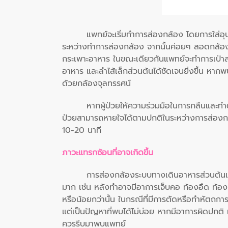
แพทย์จะเริ่มทำการส่องกล้อง โดยการใส่อ
ระหว่างทำการส่องกล้อง จากนั้นค่อยๆ สอดกล้อง
กระเพาะอาหาร ในขณะเดียวกันแพทย์จะทำการเป่า
อาหาร และลำไส้เล็กส่วนต้นได้ชัดเจนยิ่งขึ้น หา
ด้วยกล้องจุลทรรศน์
หากผู้ป่วยให้ความร่วมมือในการกลืนและทำตา
ป่วยสามารถหายใจได้ตามปกติในระหว่างการส่องก
10-20 นาที
ภาวะแทรกซ้อนที่อาจเกิดขึ้น
การส่องกล้องระบบทางเดินอาหารส่วนต้นเป็
มาก เช่น หลังทำอาจมีอาการเจ็บคอ ท้องอืด ท้อง
หรือน้อยกว่านั้น ในกรณีที่มีการตัดหรือทำหัตถการ
แต่เป็นปัญหาที่พบได้ไม่บ่อย หากมีอาการผิดปกต
ควรรีบมาพบแพทย์