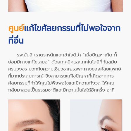
ศูนย์
แก้ไขศัลยกรรมที่ไม่พอใจจาก
ที่อื่น
รพ.ยันฮี เราตระหนักและเข้าใจดีว่า “เมื่อปัญหาเกิด ก็
ย่อมมีทางแก้ไขเสมอ” ด้วยเทคนิคและเทคโนโลยีที่ทันสมัย
ครบวงจร บวกกับความเชี่ยวชาญเฉพาะทางของศัลยแพทย์
ที่มากประสบการณ์ จึงสามารถแก้ไขปัญหาที่เกิดจากการ
ศัลยกรรมที่ทำให้คุณไม่พึงพอใจและมีความกังวล ให้คุณ
กลับมาสวยเป็นธรรมชาติและมีความมั่นใจได้อีกครั้ง อาทิ