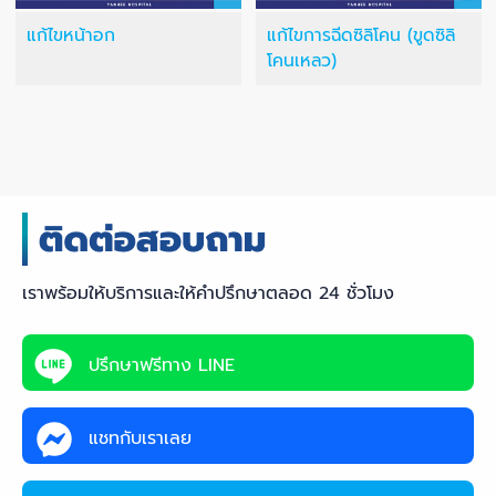
แก้ไขหน้าอก
แก้ไขการฉีดซิลิโคน (ขูดซิลิ
โคนเหลว)
เราพร้อมให้บริการและให้คำปรึกษาตลอด 24 ชั่วโมง
ปรึกษาฟรีทาง LINE
แชทกับเราเลย