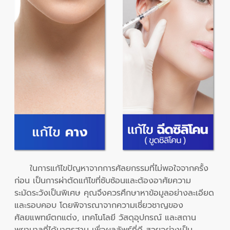
ในการแก้ไขปัญหาจากการศัลยกรรมที่ไม่พอใจจากครั้ง
ก่อน เป็นการผ่าตัดแก้ไขที่ซับซ้อนและต้องอาศัยความ
ระมัดระวังเป็นพิเศษ คุณจึงควรศึกษาหาข้อมูลอย่างละเอียด
และรอบคอบ โดยพิจารณาจากความเชี่ยวชาญของ
ศัลยแพทย์ตกแต่ง, เทคโนโลยี วัสดุอุปกรณ์ และสถาน
พยาบาลที่ได้มาตรฐาน เพื่อผลลัพธ์ที่ดี สวยอย่างเป็น