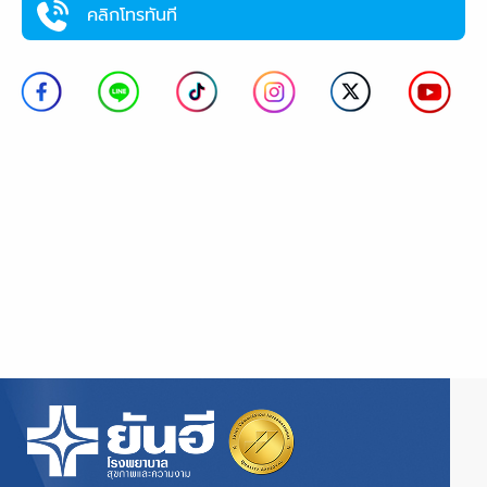
คลิกโทรทันที