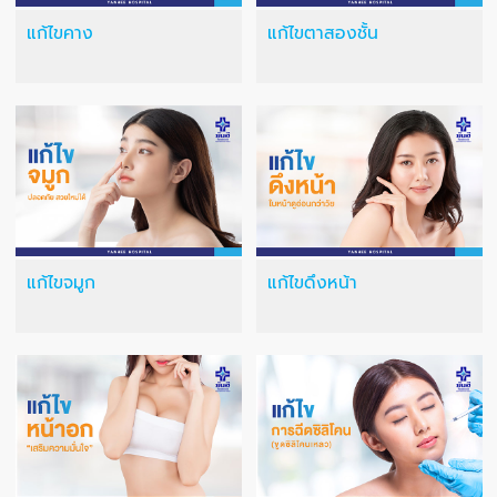
แก้ไขคาง
แก้ไขตาสองชั้น
แก้ไขจมูก
แก้ไขดึงหน้า