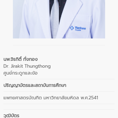
นพ.จิรกิติ์ ทั่งทอง
Dr. Jirakit Thungthong
ศูนย์กระดูกและข้อ
ปริญญาบัตรและสถาบันการศึกษา
แพทยศาสตรบัณฑิต มหาวิทยาลัยมหิดล พ.ศ.2541
วุฒิบัตร