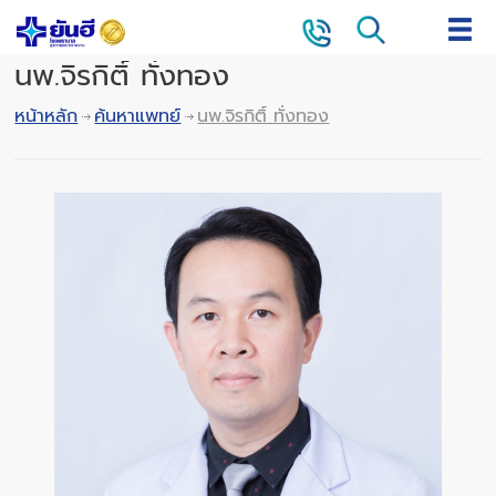
นพ.จิรกิติ์ ทั่งทอง
หน้าหลัก
ค้นหาแพทย์
นพ.จิรกิติ์ ทั่งทอง