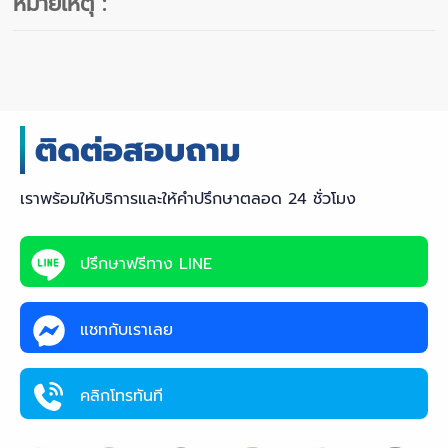
หมายเหตุ :
เราพร้อมให้บริการและให้คำปรึกษาตลอด 24 ชั่วโมง
ปรึกษาฟรีทาง LINE
แชทกับเราเลย
คลิกโทรทันที