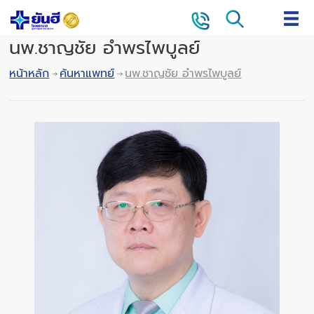
นพ.ชาญชัย อำพรไพบูลย์
หน้าหลัก
ค้นหาแพทย์
นพ.ชาญชัย อำพรไพบูลย์