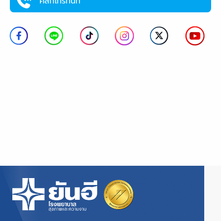
คลิกโทรทันที