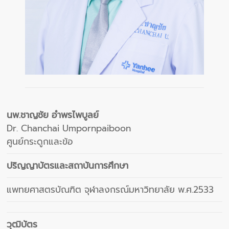
นพ.ชาญชัย อำพรไพบูลย์
Dr. Chanchai Umpornpaiboon
ศูนย์กระดูกและข้อ
ปริญญาบัตรและสถาบันการศึกษา
แพทยศาสตรบัณฑิต จุฬาลงกรณ์มหาวิทยาลัย พ.ศ.2533
วุฒิบัตร