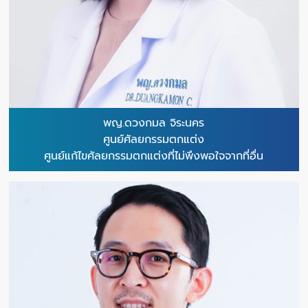
พญ.ดวงกมล จิระนคร
ศูนย์ศัลยกรรมตกแต่ง
ศูนย์แก้ไขศัลยกรรมตกแต่งที่ไม่พึงพอใจจากที่อื่น