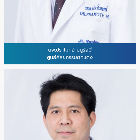
นพ.ปราโมทย์ มนูรังษี
ศูนย์ศัลยกรรมตกแต่ง