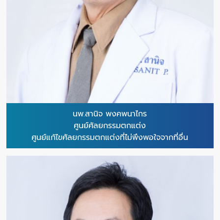
นพ.สานิจ พงคพนาไกร
ศูนย์ศัลยกรรมตกแต่ง
ศูนย์แก้ไขศัลยกรรมตกแต่งที่ไม่พึงพอใจจากที่อื่น