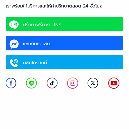
เราพร้อมให้บริการและให้คำปรึกษาตลอด 24 ชั่วโมง
ปรึกษาฟรีทาง LINE
แชทกับเราเลย
คลิกโทรทันที