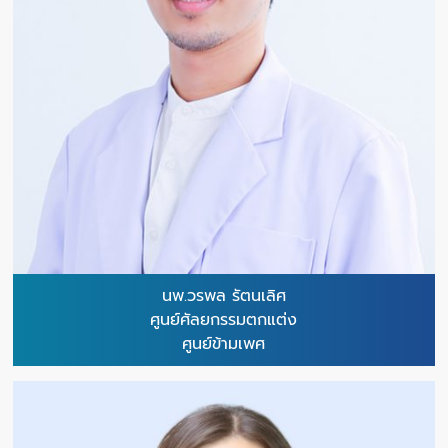
นพ.วรพล รัตนเลิศ
ศูนย์ศัลยกรรมตกแต่ง
ศูนย์ข้ามเพศ