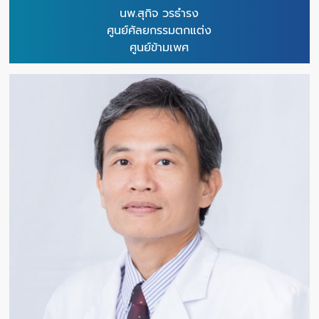
นพ.สุกิจ วรธำรง
ศูนย์ศัลยกรรมตกแต่ง
ศูนย์ข้ามเพศ