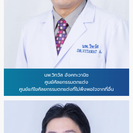
นพ.วิทวัส อังคทะวานิช
ศูนย์ศัลยกรรมตกแต่ง
ศูนย์แก้ไขศัลยกรรมตกแต่งที่ไม่พึงพอใจจากที่อื่น