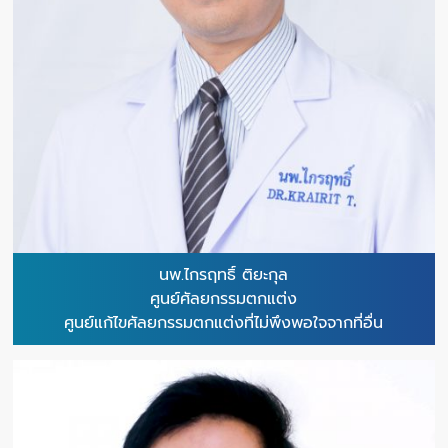
นพ.ไกรฤทธิ์ ติยะกุล
ศูนย์ศัลยกรรมตกแต่ง
ศูนย์แก้ไขศัลยกรรมตกแต่งที่ไม่พึงพอใจจากที่อื่น