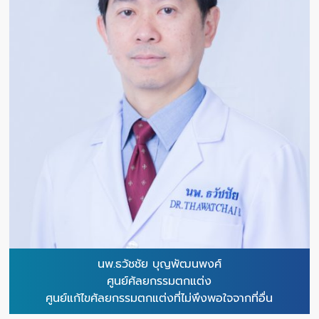
นพ.ธวัชชัย บุญพัฒนพงศ์
ศูนย์ศัลยกรรมตกแต่ง
ศูนย์แก้ไขศัลยกรรมตกแต่งที่ไม่พึงพอใจจากที่อื่น