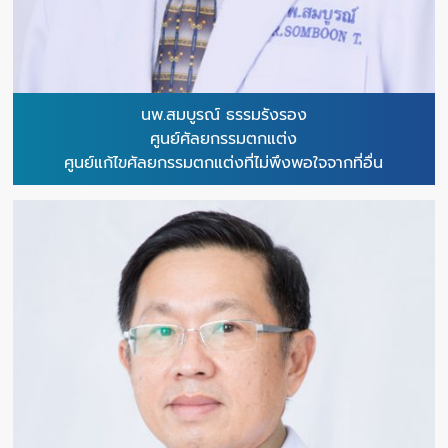
นพ.สมบูรณ์ ธรรมรังรอง
ศูนย์ศัลยกรรมตกแต่ง
ศูนย์แก้ไขศัลยกรรมตกแต่งที่ไม่พึงพอใจจากที่อื่น