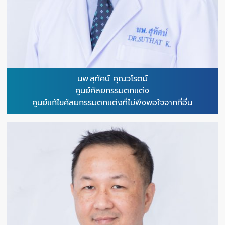
นพ.สุทัศน์ คุณวโรตม์
ศูนย์ศัลยกรรมตกแต่ง
ศูนย์แก้ไขศัลยกรรมตกแต่งที่ไม่พึงพอใจจากที่อื่น