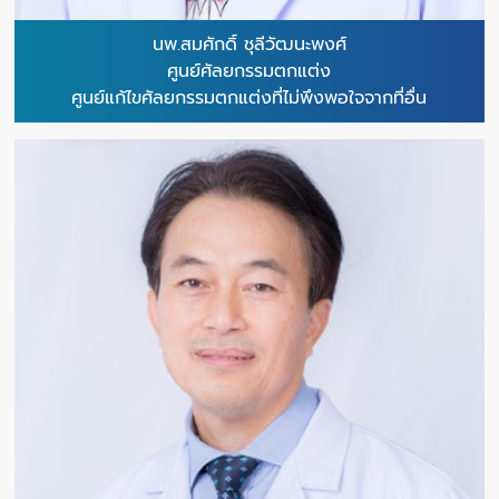
นพ.สมศักดิ์ ชุลีวัฒนะพงศ์
ศูนย์ศัลยกรรมตกแต่ง
ศูนย์แก้ไขศัลยกรรมตกแต่งที่ไม่พึงพอใจจากที่อื่น