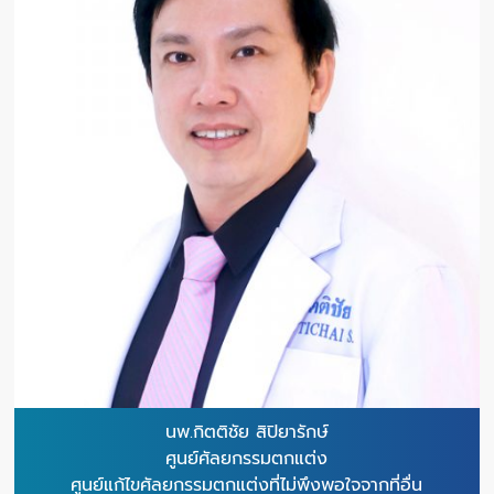
นพ.กิตติชัย สิปิยารักษ์
ศูนย์ศัลยกรรมตกแต่ง
ศูนย์แก้ไขศัลยกรรมตกแต่งที่ไม่พึงพอใจจากที่อื่น