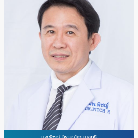
นพ.พิชญ์ ไพบูลย์เกษมสุทธิ