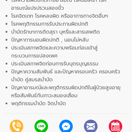
โรคความผิดปกติทางอารมณ์ โรคซึมเศร้า โรค
อารมณ์แปรปรวนสองขั้ว
โรคจิตเภท โรคหลงผิด หรืออาการทางจิตอื่นๆ
โรคพฤติกรรมการรับประทานผิดปกติ
บำบัดรักษาการติดสุรา บุหรี่และสารเสพติด
ปัญหาการนอนผิดปกติ , นอนไม่หลับ
ประเมินสภาพจิตและความพร้อมก่อนเข้าสู่
กระบวนการแปลงเพศ
ประเมินสภาพจิตก่อนการรับบุตรบุญธรรม
ปัญหาความสัมพันธ์ และปัญหาครอบครัว ครอบครัว
บำบัด คู่สมรสบำบัด
ปัญหาอารมณ์และพฤติกรรมผิดปกติในผู้ป่วยสูงอายุ
หรือสัมพันธ์กับภาวะสมองเสื่อม
พฤติกรรมบำบัด จิตบำบัด