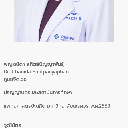
พญ.ชนิดา สถิตย์ปัญญาพันธุ์
Dr. Chanida Satitpanyaphan
ศูนย์จิตเวช
ปริญญาบัตรและสถาบันการศึกษา
แพทยศาสตรบัณฑิต มหาวิทยาลัยนเรศวร พ.ศ.2553
วุฒิบัตร