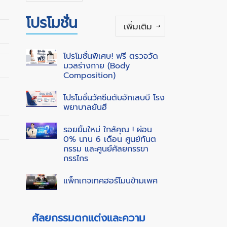
โปรโมชั่น
เพิ่มเติม
โปรโมชั่นพิเศษ! ฟรี ตรวจวัด
มวลร่างกาย (Body
Composition)
โปรโมชั่นวัคซีนตับอักเสบบี โรง
พยาบาลยันฮี
รอยยิ้มใหม่ ใกล้คุณ ! ผ่อน
0% นาน 6 เดือน ศูนย์ทันต
กรรม และศูนย์ศัลยกรรขา
กรรไกร
แพ็กเกจเทคฮอร์โมนข้ามเพศ
ศัลยกรรมตกแต่งและความ