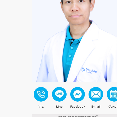
โทร.
Line
Facebook
E-mail
นัดหม