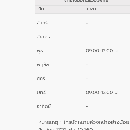
ตารางออกตรวจแพทย์
วัน
เวลา
จันทร์
-
อังคาร
-
พุธ
09.00-12.00 น.
พฤหัส
-
ศุกร์
-
เสาร์
09.00-12.00 น.
อาทิตย์
-
หมายเหตุ :
โทรนัดหมายล่วงหน้าอย่างน้อย