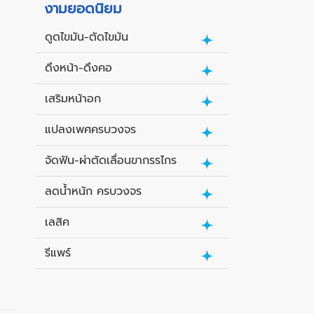
งามยอดนิยม
ดูดไขมัน-ตัดไขมัน
ดึงหน้า-ดึงคอ
เสริมหน้าอก
แปลงเพศครบวงจร
จัดฟัน-ผ่าตัดเลื่อนขากรรไกร
ลดน้ำหนัก ครบวงจร
เลสิค
รีแพร์