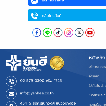
แชทกับเราเลย
คลิกโทรทันที
หน้าหลัก
บริการของเร
ค่ารักษา
02 879 0300 หรือ 1723
โปรโมชั่น & 
info@yanhee.co.th
ข่าวสารและก
454 ถ. จรัญสนิทวงศ์ แขวงบางอ้อ
ความรู้สุขภ