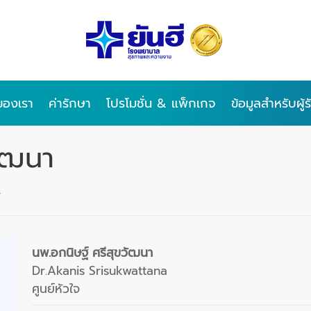
ของเรา
ค่ารักษา
โปรโมชั่น & แพ็กเกจ
ข้อมูลสำหรับผู้
วัฒนา
า
นพ.อกนิษฐ์ ศรีสุขวัฒนา
Dr.Akanis Srisukwattana
ศูนย์หัวใจ