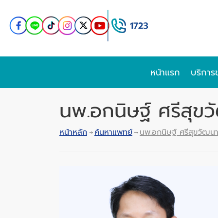
หน้าแรก
บริการ
นพ.อกนิษฐ์ ศรีสุข
หน้าหลัก
ค้นหาแพทย์
นพ.อกนิษฐ์ ศรีสุขวัฒน