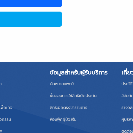
ข้อมูลสำหรับผู้รับบริการ
เกี่ย
า
นัดหมายแพทย์
ประวัต
ขั้นตอนการใช้สิทธิเบิกประกัน
วิสัยทั
แพ็กเกจ
สิทธิเบิกตรงข้าราชการ
รางวัล
ิจกรรม
ห้องพักผู้ป่วยใน
ผู้บริ
าพ
ติดต่อ