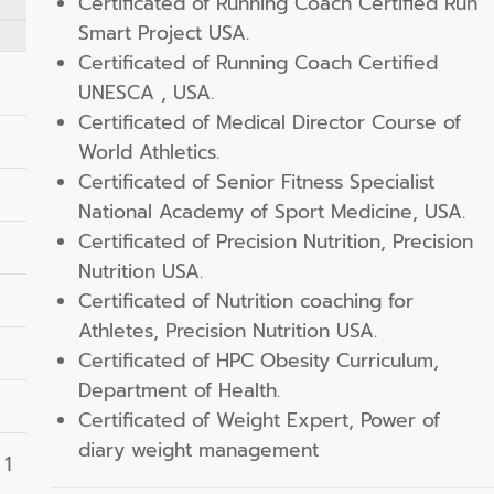
Certificated of Running Coach Certified Run
Smart Project USA.
Certificated of Running Coach Certified
UNESCA , USA.
Certificated of Medical Director Course of
World Athletics.
Certificated of Senior Fitness Specialist
National Academy of Sport Medicine, USA.
Certificated of Precision Nutrition, Precision
Nutrition USA.
Certificated of Nutrition coaching for
Athletes, Precision Nutrition USA.
Certificated of HPC Obesity Curriculum,
Department of Health.
Certificated of Weight Expert, Power of
diary weight management
 1