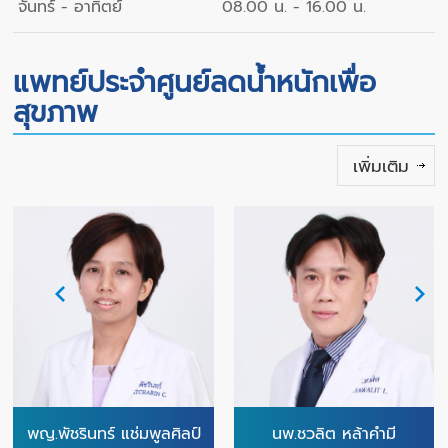
จันทร์ - อาทิตย์
08.00 น. - 16.00 น.
แพทย์ประจำศูนย์ลดน้ำหนักเพื่อ
สุขภาพ
เพิ่มเติม
พญ.พัชรินทร์ แช่มพูลศิลป์
นพ.ชวลิต หล้าคำมี