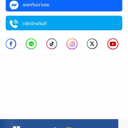
แชทกับเราเลย
คลิกโทรทันที