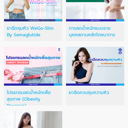
ยาฉีดคุมหิว WeGo-Slim
การลดน้ำหนักแบบราย
By Semaglutide
บุคคลตามหลักโภชนาการ
โปรแกรมลดน้ำหนักเพื่อ
ยาฉีดควบคุมความหิว
สุขภาพ (Obesity
Program)