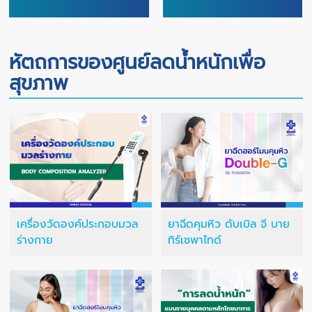
หัตถการของศูนย์ลดน้ำหนักเพื่อ
สุขภาพ
เครื่องวัดองค์ประกอบมวล
ยาฉีดคุมหิว ดับเบิล จี บาย
ร่างกาย
ทิร์เซพาไทด์