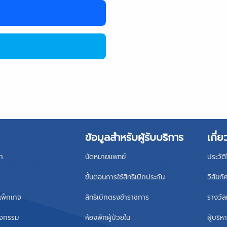
ข้อมูลสำหรับผู้รับบริการ
เกี่ย
า
นัดหมายแพทย์
ประวัต
ขั้นตอนการใช้สิทธิเบิกประกัน
วิสัยทั
แพ็กเกจ
สิทธิเบิกตรงข้าราชการ
รางวัล
ิจกรรม
ห้องพักผู้ป่วยใน
ผู้บริ