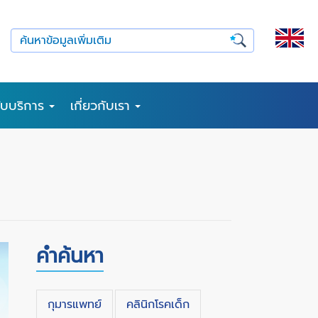
รับบริการ
เกี่ยวกับเรา
คำค้นหา
กุมารแพทย์
คลินิกโรคเด็ก