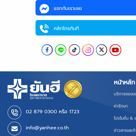
แชทกับเราเลย
คลิกโทรทันที
หน้าหลัก
บริการของเร
ค่ารักษา
02 879 0300 หรือ 1723
โปรโมชั่น & 
info@yanhee.co.th
ข่าวสารและก