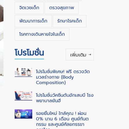
จิตเวชเด็ก
ตรวจสุขภาพ
พัฒนาการเด็ก
รักษาโรคเด็ก
โรคทางเดินหายใจในเด็ก
โปรโมชั่น
เพิ่มเติม
โปรโมชั่นพิเศษ! ฟรี ตรวจวัด
มวลร่างกาย (Body
Composition)
โปรโมชั่นวัคซีนตับอักเสบบี โรง
พยาบาลยันฮี
รอยยิ้มใหม่ ใกล้คุณ ! ผ่อน
0% นาน 6 เดือน ศูนย์ทันต
กรรม และศูนย์ศัลยกรรขา