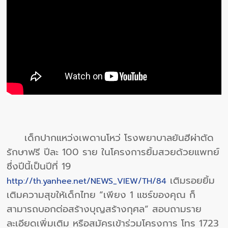
เด็กปากแหว่งเพดานโหว่ โรงพยาบาลยันฮีผ่าตัด
รักษาฟรี ปีละ 100 ราย ในโครงการยิ้มสวยด้วยแพทย์
ซึ่งปีนี้เป็นปีที่ 19
เติมรอยยิ้ม
http://th.yanhee.net/NEWS_VIEW/TH/84
เติมความสุขให้เด็กไทย “เพียง 1 แชร์ของคุณ ก็
สามารถบอกต่อสร้างบุญสร้างกุศล” สอบถามราย
ละเอียดเพิ่มเติม หรือสมัครเข้าร่วมโครงการ โทร 1723