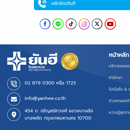
คลิกโทรทันที
หน้าหลัก
บริการของเร
ค่ารักษา
02 879 0300 หรือ 1723
โปรโมชั่น & 
info@yanhee.co.th
ข่าวสารและก
454 ถ. จรัญสนิทวงศ์ แขวงบางอ้อ
ความรู้สุขภ
บางพลัด กรุงเทพมหานคร 10700