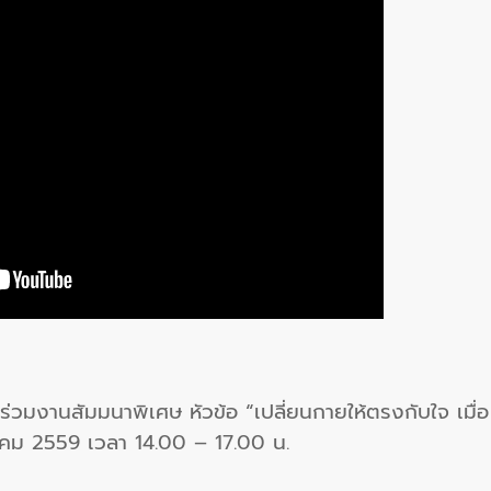
มงานสัมมนาพิเศษ หัวข้อ “เปลี่ยนกายให้ตรงกับใจ เมื่อ
งหาคม 2559 เวลา 14.00 – 17.00 น.