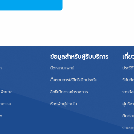
ข้อมูลสำหรับผู้รับบริการ
เกี่ย
า
นัดหมายแพทย์
ประวัต
ขั้นตอนการใช้สิทธิเบิกประกัน
วิสัยทั
แพ็กเกจ
สิทธิเบิกตรงข้าราชการ
รางวัล
ิจกรรม
ห้องพักผู้ป่วยใน
ผู้บริ
าพ
ติดต่อ
ร่วมงา