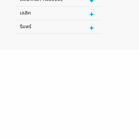
เลสิค
รีแพร์