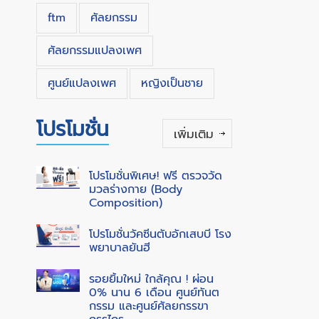
ftm
ศัลยกรรม
ศัลยกรรมแปลงเพศ
ศูนย์แปลงเพศ
หญิงเป็นชาย
โปรโมชั่น
เพิ่มเติม
โปรโมชั่นพิเศษ! ฟรี ตรวจวัด
มวลร่างกาย (Body
Composition)
โปรโมชั่นวัคซีนตับอักเสบบี โรง
พยาบาลยันฮี
รอยยิ้มใหม่ ใกล้คุณ ! ผ่อน
0% นาน 6 เดือน ศูนย์ทันต
กรรม และศูนย์ศัลยกรรขา