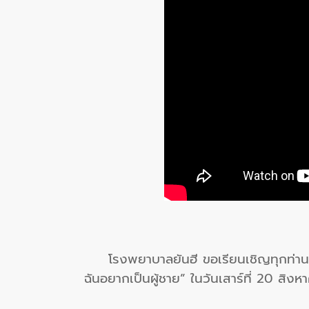
โรงพยาบาลยันฮี ขอเรียนเชิญทุกท่านร่ว
ฉันอยากเป็นผู้ชาย” ในวันเสาร์ที่ 20 สิ