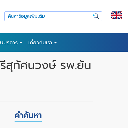
รับบริการ
เกี่ยวกับเรา
สุทัศนวงษ์ รพ.ยัน
คำค้นหา