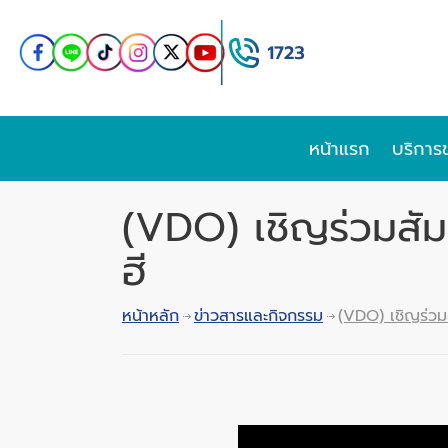
หน้าแรก
บริการ
(VDO) เชิญร่วมสัม
ฮี
หน้าหลัก
ข่าวสารและกิจกรรม
(VDO) เชิญร่วม