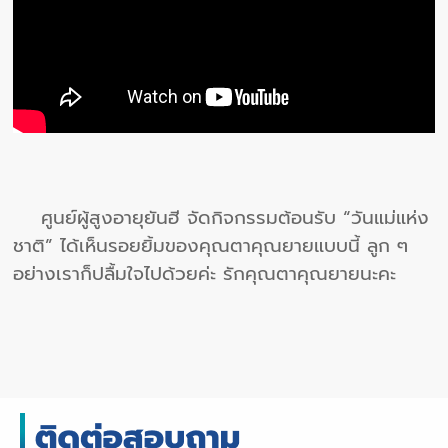
ศูนย์ผู้สูงอายุยันฮี จัดกิจกรรมต้อนรับ “วันแม่แห่ง
ชาติ” ได้เห็นรอยยิ้มของคุณตาคุณยายแบบนี้ ลูก ๆ
อย่างเราก็ปลื้มใจไปด้วยค่ะ รักคุณตาคุณยายนะคะ