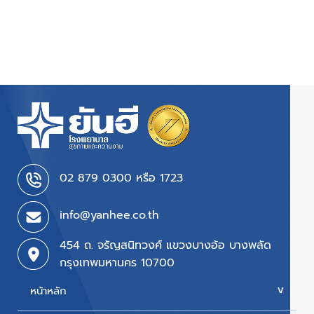
02 879 0300 หรือ 1723
info@yanhee.co.th
454 ถ. จรัญสนิทวงศ์ แขวงบางอ้อ บางพลัด
กรุงเทพมหานคร 10700
หน้าหลัก