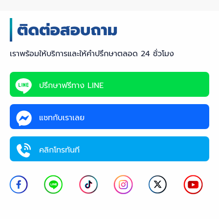
เราพร้อมให้บริการและให้คำปรึกษาตลอด 24 ชั่วโมง
ปรึกษาฟรีทาง LINE
แชทกับเราเลย
คลิกโทรทันที