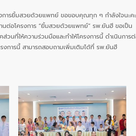
งการยิ้มสวยด้วยแพทย์ ขอขอบคุณทุก ๆ กำลังใจนะค
และสานต่อโครงการ “ยิ้มสวยด้วยแพทย์” รพ.ยันฮี ขอเป็น
่วนที่ให้ความร่วมมือและทำให้โครงการนี้ ดำเนินการต
รงการนี้ สามารถสอบถามเพิ่มเติมได้ที่ รพ.ยันฮี