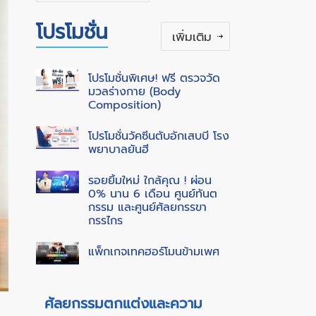
โปรโมชั่น
เพิ่มเติม
โปรโมชั่นพิเศษ! ฟรี ตรวจวัด
มวลร่างกาย (Body
Composition)
โปรโมชั่นวัคซีนตับอักเสบบี โรง
พยาบาลยันฮี
รอยยิ้มใหม่ ใกล้คุณ ! ผ่อน
0% นาน 6 เดือน ศูนย์ทันต
กรรม และศูนย์ศัลยกรรขา
กรรไกร
แพ็กเกจเทคฮอร์โมนข้ามเพศ
ศัลยกรรมตกแต่งและความ