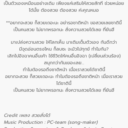
เป็นตัวเองเหมือนอย่างเดิม เพียงแค่เสริมให้สวยสักที ช่วยหน่อย
ได้มั้ย ต้องสวย ต้องสวย ค่ะคุณหมอ
**อยากจะสวย ก็สวยเถอะนะ อย่ารอชาติหน้า ขอสวยเลยชาตินี้
เป็นคนสวย ไม่ยากหรอกนะ สั่งความสวยได้เลย ที่ยันฮี
มาเปล่งความสวย ให้โลกเห็น มาเติมเต็มตัวเอง กันดีกว่า
มีจุดอ่อนตรงไหน ก็ลบซะ จะมัวไปทุกข์ ทำไมกัน?
เลิกไปอิจฉาคนอื่นเค้า ใช้ชีวิตให้คนอื่นอิจฉา (เปลี่ยนส่วนร้อง)
สนุกกว่ากันเยอะเลย…
ทำไมต้องรอถึงชาติหน้า เมื่อเราสวยได้ชาตินี้
อยากจะสวย ก็สวยเถอะนะ ทำไมต้องรอถึงชาติหน้า เมื่อเราสวย
ได้ชาตินี้
เป็นคนสวย ไม่ยากหรอกนะ สั่งความสวยได้เลย ที่ยันฮี
Credit เพลง สวยสั่งได้
Music Production : PC-team (song-maker)