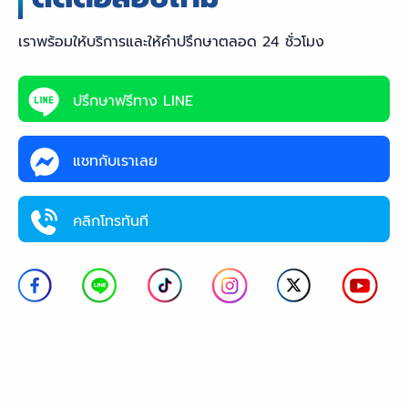
เราพร้อมให้บริการและให้คำปรึกษาตลอด 24 ชั่วโมง
ปรึกษาฟรีทาง LINE
แชทกับเราเลย
คลิกโทรทันที