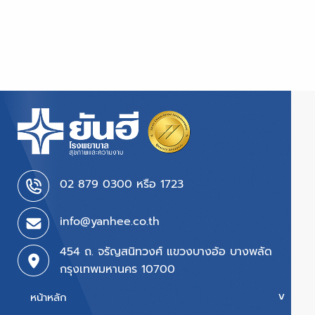
02 879 0300 หรือ 1723
info@yanhee.co.th
454 ถ. จรัญสนิทวงศ์ แขวงบางอ้อ บางพลัด
กรุงเทพมหานคร 10700
หน้าหลัก