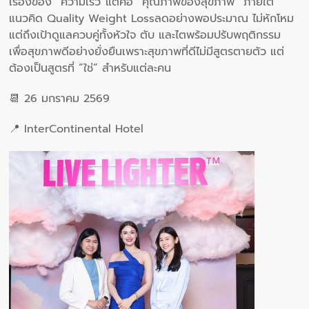
เรื่องของ “ความเร็ว”แต่คือ “คุณภาพของสุขภาพ” ภายใต้
แนวคิด Quality Weight Lossลดอย่างพอประมาณ ไม่หักโหม
แต่ถึงเป้าดูแลควบคู่ทั้งหัวใจ ตับ และไตพร้อมปรับพฤติกรรม
เพื่อสุขภาพดีอย่างยั่งยืนเพราะสุขภาพที่ดีไม่มีสูตรตายตัว แต่
ต้องเป็นสูตรที่ “ใช่” สำหรับแต่ละคน
📆 26 มกราคม 2569
📍 InterContinental Hotel