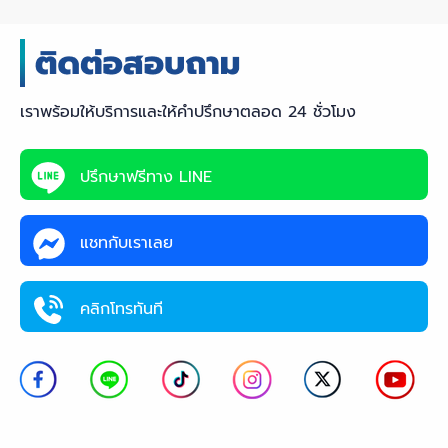
เราพร้อมให้บริการและให้คำปรึกษาตลอด 24 ชั่วโมง
ปรึกษาฟรีทาง LINE
แชทกับเราเลย
คลิกโทรทันที