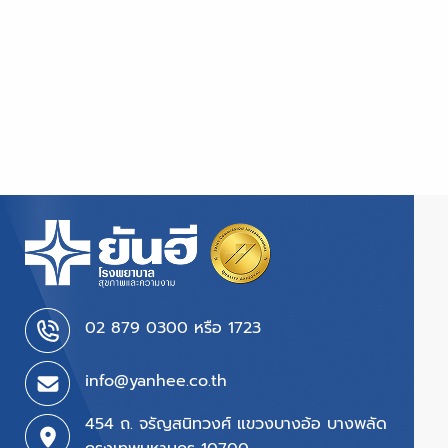
02 879 0300 หรือ 1723
info@yanhee.co.th
454 ถ. จรัญสนิทวงศ์ แขวงบางอ้อ บางพลัด