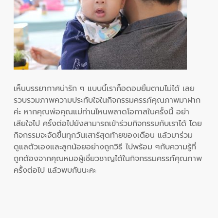
เห็นบรรยากาศน่ารัก ๆ แบบนี้เราก็อดอมยิ้มตามไม่ได้ เลย
รวบรวมภาพความประทับใจในกิจกรรมครรภ์คุณภาพมาฝาก
ค่ะ หากคุณพ่อคุณแม่ท่านไหนพลาดโอกาสในครั้งนี้ อย่า
เสียใจไป ครั้งต่อไปยังสามารถเข้าร่วมกิจกรรมกับเราได้ โดย
กิจกรรมจะจัดขึ้นทุกวันเสาร์สุดท้ายของเดือน แล้วมาร่วม
ดูแลตัวเองและลูกน้อยอย่างถูกวิธี ไปพร้อม ๆกับความรู้ที่
ถูกต้องจากคุณหมอผู้เชี่ยวชาญได้ในกิจกรรมครรภ์คุณภาพ
ครั้งต่อไป แล้วพบกันนะคะ