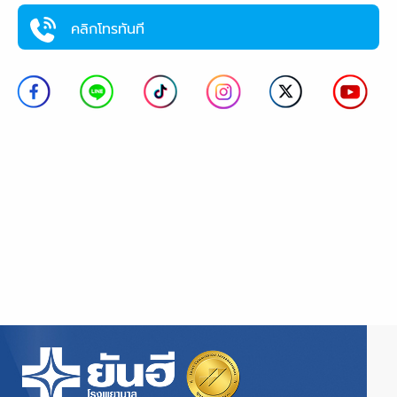
คลิกโทรทันที